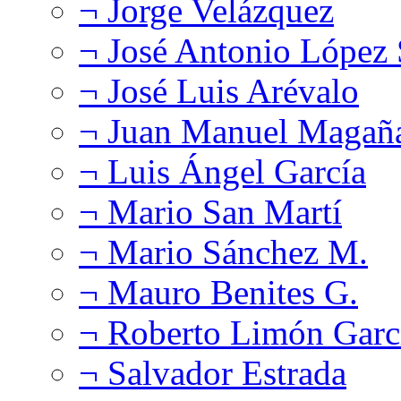
¬ Jorge Velázquez
¬ José Antonio López
¬ José Luis Arévalo
¬ Juan Manuel Magañ
¬ Luis Ángel García
¬ Mario San Martí
¬ Mario Sánchez M.
¬ Mauro Benites G.
¬ Roberto Limón Garc
¬ Salvador Estrada