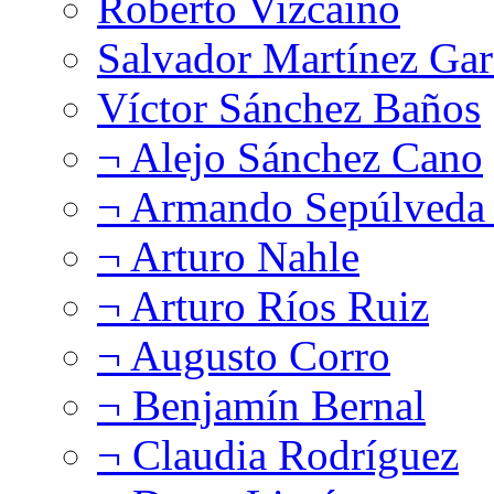
Roberto Vizcaíno
Salvador Martínez Gar
Víctor Sánchez Baños
¬ Alejo Sánchez Cano
¬ Armando Sepúlveda 
¬ Arturo Nahle
¬ Arturo Ríos Ruiz
¬ Augusto Corro
¬ Benjamín Bernal
¬ Claudia Rodríguez