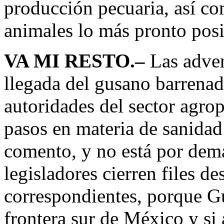
producción pecuaria, así com
animales lo más pronto pos
VA MI RESTO.–
Las advert
llegada del gusano barrenad
autoridades del sector agro
pasos en materia de sanidad
comento, y no está por dem
legisladores cierren files d
correspondientes, porque Gu
frontera sur de México y si 