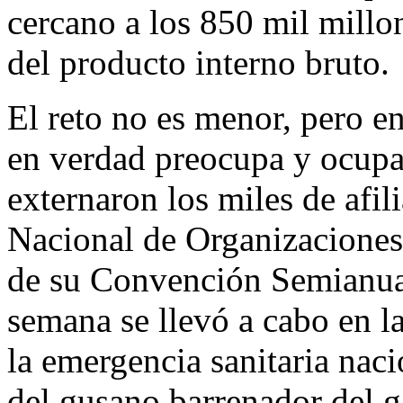
cercano a los 850 mil millo
del producto interno bruto.
El reto no es menor, pero e
en verdad preocupa y ocupa 
externaron los miles de afil
Nacional de Organizacione
de su Convención Semianual
semana se llevó a cabo en 
la emergencia sanitaria naci
del gusano barrenador del 