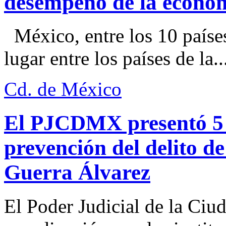
desempeño de la econo
México, entre los 10 paíse
lugar entre los países de la..
Cd. de México
El PJCDMX presentó 5 a
prevención del delito d
Guerra Álvarez
El Poder Judicial de la Ciu