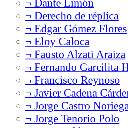
¬ Dante Limón
¬ Derecho de réplica
¬ Edgar Gómez Flores
¬ Eloy Caloca
¬ Fausto Alzati Araiza
¬ Fernando Garcilita H
¬ Francisco Reynoso
¬ Javier Cadena Cárde
¬ Jorge Castro Norieg
¬ Jorge Tenorio Polo