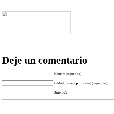
Deje un comentario
Nombre (requerido)
E-Mail (no será publicado) (requerido)
Sitio web