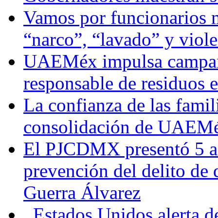
Vamos por funcionarios 
“narco”, “lavado” y viol
UAEMéx impulsa campaña
responsable de residuos e
La confianza de las famil
consolidación de UAEMéx
El PJCDMX presentó 5 ac
prevención del delito de
Guerra Álvarez
Estados Unidos alerta de