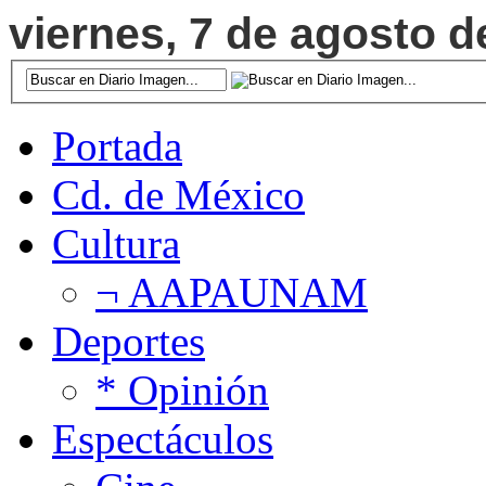
viernes, 7 de agosto d
Portada
Cd. de México
Cultura
¬ AAPAUNAM
Deportes
* Opinión
Espectáculos