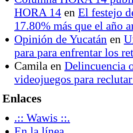
HORA 14
en
El festejo 
17.80% más que el año 
Opinión de Yucatán
en
U
para para enfrentar los re
Camila
en
Delincuencia o
videojuegos para recluta
Enlaces
.:: Wawis ::.
En la línea