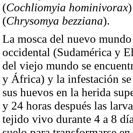
(
Cochliomyia hominivorax
)
(
Chrysomya bezziana
).
La mosca del nuevo mundo s
occidental (Sudamérica y El
del viejo mundo se encuentr
y África) y la infestación 
sus huevos en la herida sup
y 24 horas después las larv
tejido vivo durante 4 a 8 dí
suelo para transformarse en