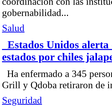
coordinación con las institu
gobernabilidad...
Salud
Estados Unidos alerta 
estados por chiles jal
Ha enfermado a 345 perso
Grill y Qdoba retiraron de i
Seguridad