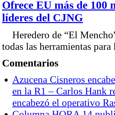
Ofrece EU más de 100 
líderes del CJNG
Heredero de “El Mencho”, 
todas las herramientas para ll
Comentarios
Azucena Cisneros encabez
en la R1 – Carlos Hank r
encabezó el operativo Ras
Columna HORA 14 public