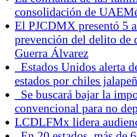
consolidación de UAEMéx
El PJCDMX presentó 5 ac
prevención del delito de
Guerra Álvarez
Estados Unidos alerta de
estados por chiles jala
Se buscará bajar la impo
convencional para no dep
LCDLFMx lidera audienc
En 20 estados, más de 6