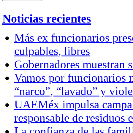
Noticias recientes
Más ex funcionarios pres
culpables, libres
Gobernadores muestran su
Vamos por funcionarios 
“narco”, “lavado” y viol
UAEMéx impulsa campaña
responsable de residuos e
La confianza de las famil