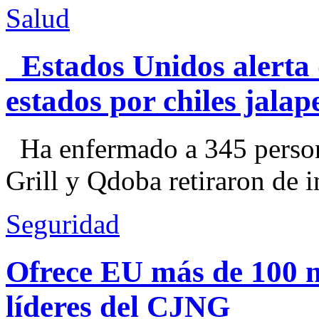
Salud
Estados Unidos alerta 
estados por chiles jal
Ha enfermado a 345 perso
Grill y Qdoba retiraron de i
Seguridad
Ofrece EU más de 100 
líderes del CJNG