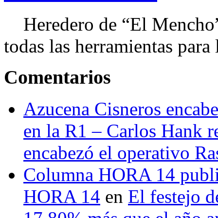
Heredero de “El Mencho”, 
todas las herramientas para ll
Comentarios
Azucena Cisneros encabez
en la R1 – Carlos Hank r
encabezó el operativo Ras
Columna HORA 14 public
HORA 14
en
El festejo 