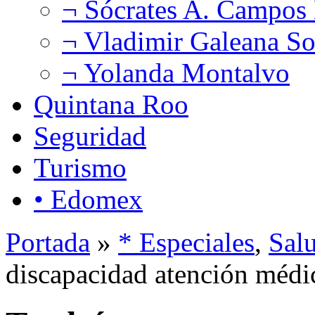
¬ Sócrates A. Campos
¬ Vladimir Galeana So
¬ Yolanda Montalvo
Quintana Roo
Seguridad
Turismo
• Edomex
Portada
»
* Especiales
,
Sal
discapacidad atención médic