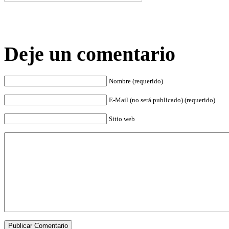
Deje un comentario
Nombre (requerido)
E-Mail (no será publicado) (requerido)
Sitio web