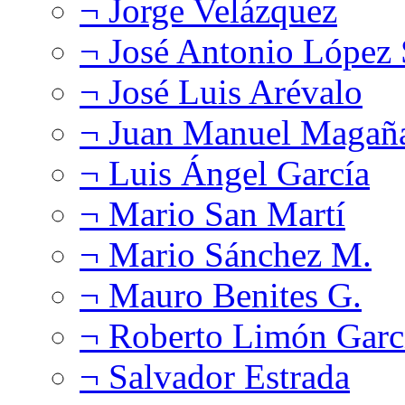
¬ Jorge Velázquez
¬ José Antonio López
¬ José Luis Arévalo
¬ Juan Manuel Magañ
¬ Luis Ángel García
¬ Mario San Martí
¬ Mario Sánchez M.
¬ Mauro Benites G.
¬ Roberto Limón Garc
¬ Salvador Estrada