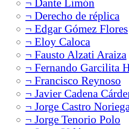
¬ Dante Limón
¬ Derecho de réplica
¬ Edgar Gómez Flores
¬ Eloy Caloca
¬ Fausto Alzati Araiza
¬ Fernando Garcilita H
¬ Francisco Reynoso
¬ Javier Cadena Cárde
¬ Jorge Castro Norieg
¬ Jorge Tenorio Polo