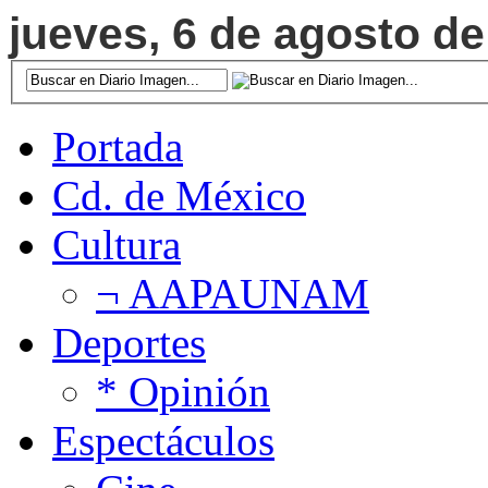
jueves, 6 de agosto de
Portada
Cd. de México
Cultura
¬ AAPAUNAM
Deportes
* Opinión
Espectáculos