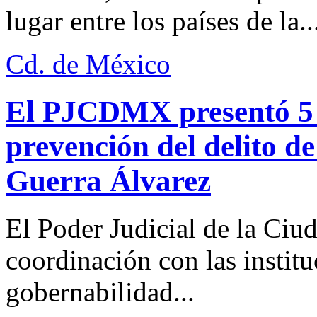
lugar entre los países de la..
Cd. de México
El PJCDMX presentó 5 a
prevención del delito d
Guerra Álvarez
El Poder Judicial de la Ciu
coordinación con las institu
gobernabilidad...