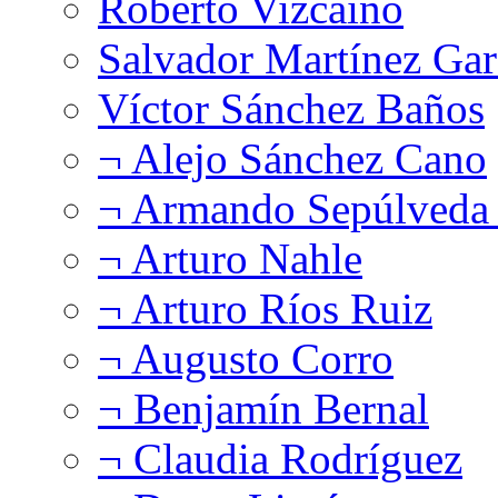
Roberto Vizcaíno
Salvador Martínez Gar
Víctor Sánchez Baños
¬ Alejo Sánchez Cano
¬ Armando Sepúlveda 
¬ Arturo Nahle
¬ Arturo Ríos Ruiz
¬ Augusto Corro
¬ Benjamín Bernal
¬ Claudia Rodríguez