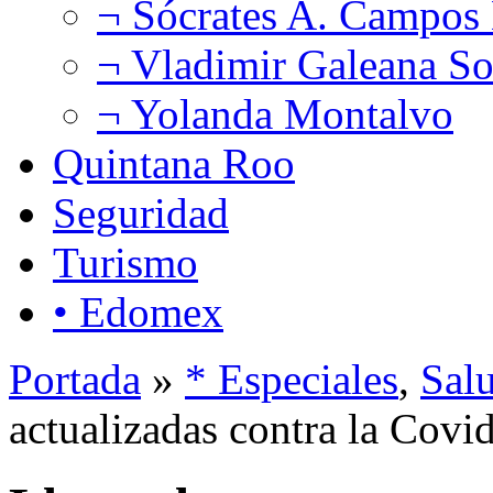
¬ Sócrates A. Campos
¬ Vladimir Galeana So
¬ Yolanda Montalvo
Quintana Roo
Seguridad
Turismo
• Edomex
Portada
»
* Especiales
,
Sal
actualizadas contra la Covid