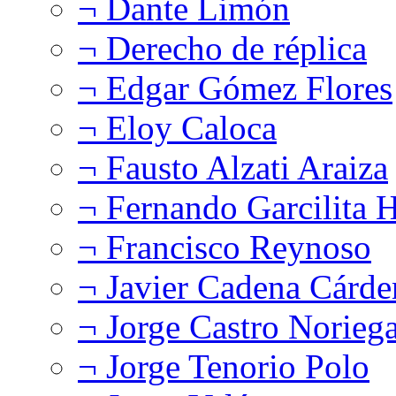
¬ Dante Limón
¬ Derecho de réplica
¬ Edgar Gómez Flores
¬ Eloy Caloca
¬ Fausto Alzati Araiza
¬ Fernando Garcilita H
¬ Francisco Reynoso
¬ Javier Cadena Cárde
¬ Jorge Castro Norieg
¬ Jorge Tenorio Polo