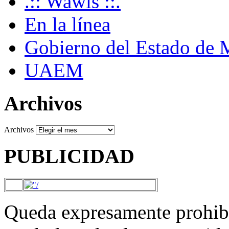
.:: Wawis ::.
En la línea
Gobierno del Estado de 
UAEM
Archivos
Archivos
PUBLICIDAD
Queda expresamente prohibi