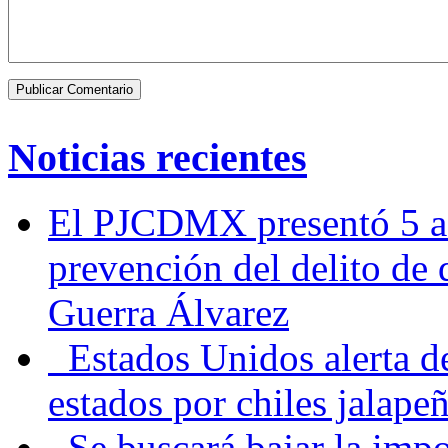
Noticias recientes
El PJCDMX presentó 5 ac
prevención del delito de
Guerra Álvarez
Estados Unidos alerta de
estados por chiles jala
Se buscará bajar la impo