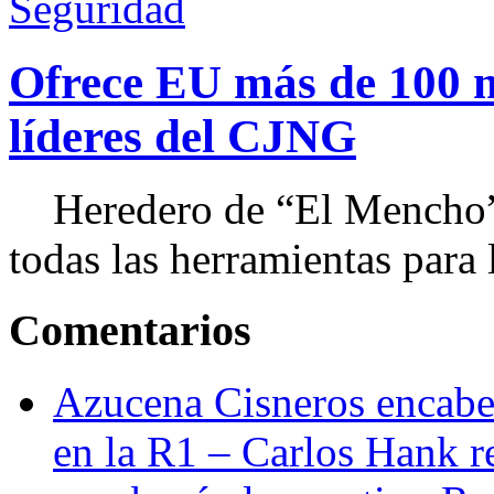
Seguridad
Ofrece EU más de 100 
líderes del CJNG
Heredero de “El Mencho”, 
todas las herramientas para ll
Comentarios
Azucena Cisneros encabez
en la R1 – Carlos Hank r