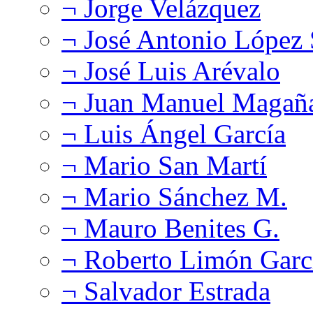
¬ Jorge Velázquez
¬ José Antonio López
¬ José Luis Arévalo
¬ Juan Manuel Magañ
¬ Luis Ángel García
¬ Mario San Martí
¬ Mario Sánchez M.
¬ Mauro Benites G.
¬ Roberto Limón Garc
¬ Salvador Estrada