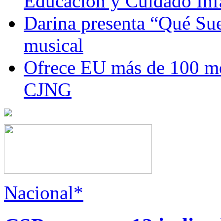
Educación y Cuidado Inf
Darina presenta “Qué Suer
musical
Ofrece EU más de 100 md
CJNG
Nacional*