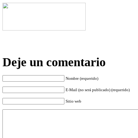
Deje un comentario
Nombre (requerido)
E-Mail (no será publicado) (requerido)
Sitio web