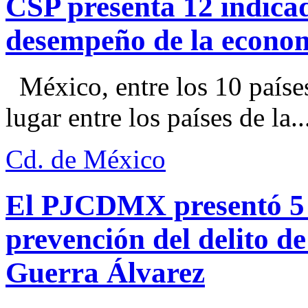
CSP presenta 12 indica
desempeño de la econo
México, entre los 10 paíse
lugar entre los países de la..
Cd. de México
El PJCDMX presentó 5 a
prevención del delito d
Guerra Álvarez