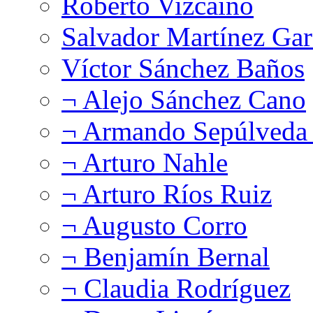
Roberto Vizcaíno
Salvador Martínez Gar
Víctor Sánchez Baños
¬ Alejo Sánchez Cano
¬ Armando Sepúlveda 
¬ Arturo Nahle
¬ Arturo Ríos Ruiz
¬ Augusto Corro
¬ Benjamín Bernal
¬ Claudia Rodríguez