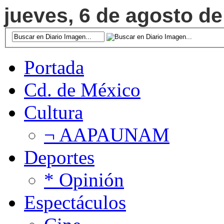
jueves, 6 de agosto de
Portada
Cd. de México
Cultura
¬ AAPAUNAM
Deportes
* Opinión
Espectáculos