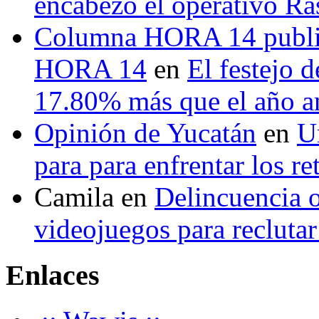
encabezó el operativo Ras
Columna HORA 14 public
HORA 14
en
El festejo 
17.80% más que el año 
Opinión de Yucatán
en
U
para para enfrentar los re
Camila
en
Delincuencia o
videojuegos para recluta
Enlaces