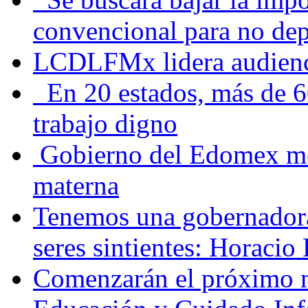
convencional para no dep
LCDLFMx lidera audienc
En 20 estados, más de 6
trabajo digno
Gobierno del Edomex mej
materna
Tenemos una gobernadora
seres sintientes: Horacio
Comenzarán el próximo m