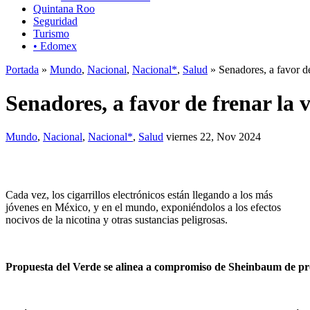
Quintana Roo
Seguridad
Turismo
• Edomex
Portada
»
Mundo
,
Nacional
,
Nacional*
,
Salud
» Senadores, a favor d
Senadores, a favor de frenar la
Mundo
,
Nacional
,
Nacional*
,
Salud
viernes 22, Nov 2024
Cada vez, los cigarrillos electrónicos están llegando a los más
jóvenes en México, y en el mundo, exponiéndolos a los efectos
nocivos de la nicotina y otras sustancias peligrosas.
Propuesta del Verde se alinea a compromiso de Sheinbaum de pr