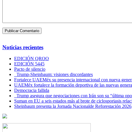
Noticias recientes
EDICIÓN QROO
EDICIÓN 5445
Pacto de silencio
Trump-Sheinbaum: visiones discordantes
Fortalece UAEMéx su presencia internacional con nueva genera
UAEMéx fortalece la formación deportiva de las nuevas gener
Democracia fallida
Trump asegura que negociaciones con Irán son su “última opo
Suman en EU a seis estados más al brote de ciclosporiasis rel
Sheinbaum presenta la Jornada Nacionalde Reforestación 2026,