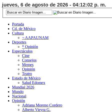
jueves, 6 de agosto de 2026 - 04:12:02 p. m.
Portada
Cd. de México
Cultura
¬ AAPAUNAM
Deportes
* Opinión
Espectáculos
Cine
Consejos
Memes
Opinión
Teatro
Estado de México
Salud Edomex
Mundial 2026
Mundo
Nacional
Opinión
Adriana Moreno Cordero
Alberto Vieyra G.