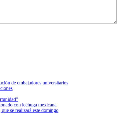
ción de embajadores universitarios
aciones
rtunidad”
acionado con lechuga mexicana
 que se realizará este domingo