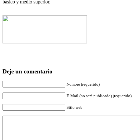
básico y medio superior.
Deje un comentario
Nombre (requerido)
E-Mail (no será publicado) (requerido)
Sitio web