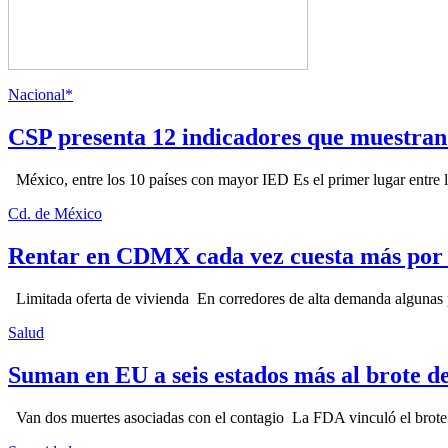
Nacional*
CSP presenta 12 indicadores que muestra
México, entre los 10 países con mayor IED Es el primer lugar entre lo
Cd. de México
Rentar en CDMX cada vez cuesta más por l
Limitada oferta de vivienda En corredores de alta demanda algunas p
Salud
Suman en EU a seis estados más al brote d
Van dos muertes asociadas con el contagio La FDA vinculó el brote c