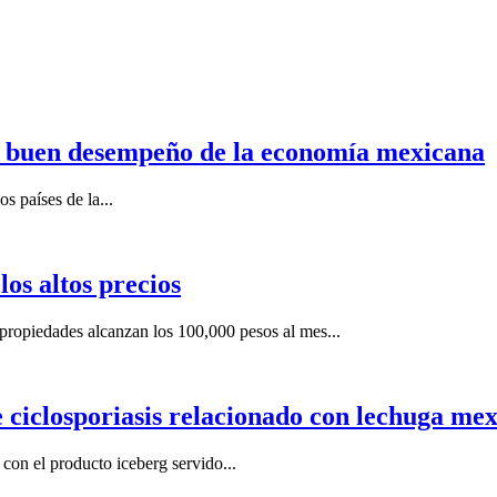
n buen desempeño de la economía mexicana
s países de la...
os altos precios
ropiedades alcanzan los 100,000 pesos al mes...
e ciclosporiasis relacionado con lechuga me
on el producto iceberg servido...