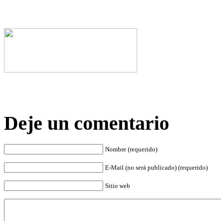
Deje un comentario
Nombre (requerido)
E-Mail (no será publicado) (requerido)
Sitio web