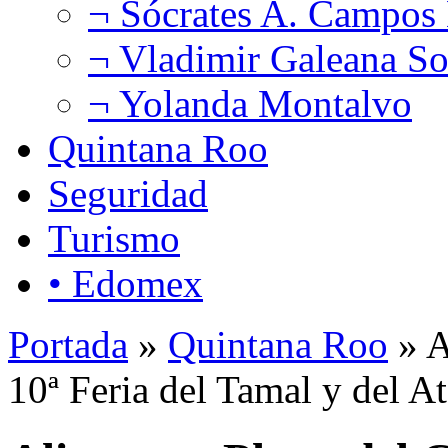
¬ Sócrates A. Campos
¬ Vladimir Galeana So
¬ Yolanda Montalvo
Quintana Roo
Seguridad
Turismo
• Edomex
Portada
»
Quintana Roo
» A
10ª Feria del Tamal y del A