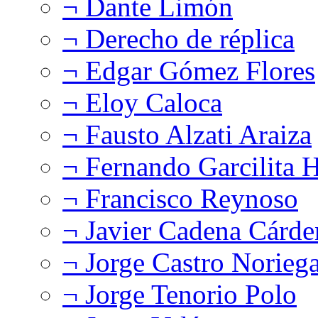
¬ Dante Limón
¬ Derecho de réplica
¬ Edgar Gómez Flores
¬ Eloy Caloca
¬ Fausto Alzati Araiza
¬ Fernando Garcilita H
¬ Francisco Reynoso
¬ Javier Cadena Cárde
¬ Jorge Castro Norieg
¬ Jorge Tenorio Polo