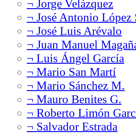
¬ Jorge Velázquez
¬ José Antonio López
¬ José Luis Arévalo
¬ Juan Manuel Magañ
¬ Luis Ángel García
¬ Mario San Martí
¬ Mario Sánchez M.
¬ Mauro Benites G.
¬ Roberto Limón Garc
¬ Salvador Estrada