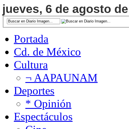
jueves, 6 de agosto de
Portada
Cd. de México
Cultura
¬ AAPAUNAM
Deportes
* Opinión
Espectáculos