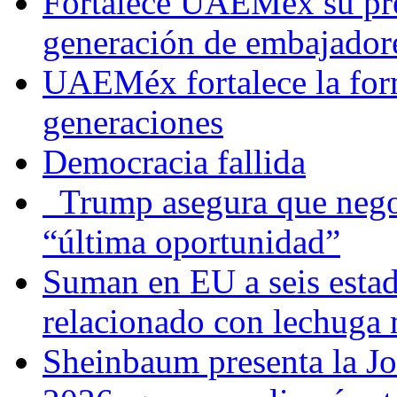
Fortalece UAEMéx su pre
generación de embajadore
UAEMéx fortalece la for
generaciones
Democracia fallida
Trump asegura que negoc
“última oportunidad”
Suman en EU a seis estado
relacionado con lechuga
Sheinbaum presenta la J