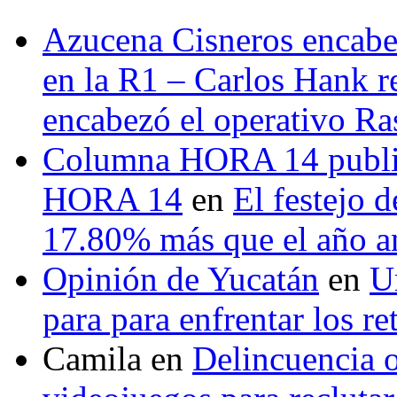
Azucena Cisneros encabez
en la R1 – Carlos Hank r
encabezó el operativo Ras
Columna HORA 14 public
HORA 14
en
El festejo 
17.80% más que el año 
Opinión de Yucatán
en
U
para para enfrentar los re
Camila
en
Delincuencia o