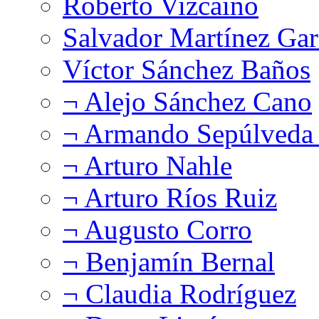
Roberto Vizcaíno
Salvador Martínez Gar
Víctor Sánchez Baños
¬ Alejo Sánchez Cano
¬ Armando Sepúlveda 
¬ Arturo Nahle
¬ Arturo Ríos Ruiz
¬ Augusto Corro
¬ Benjamín Bernal
¬ Claudia Rodríguez