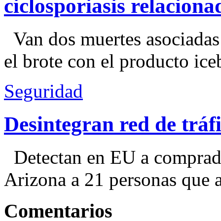
ciclosporiasis relacion
Van dos muertes asociadas
el brote con el producto ice
Seguridad
Desintegran red de trá
Detectan en EU a comprador
Arizona a 21 personas que a
Comentarios