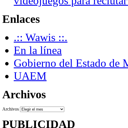
videojuegos para recluta
Enlaces
.:: Wawis ::.
En la línea
Gobierno del Estado de 
UAEM
Archivos
Archivos
PUBLICIDAD