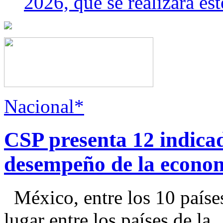
2026, que se realizará e
Nacional*
CSP presenta 12 indica
desempeño de la econo
México, entre los 10 paíse
lugar entre los países de la..