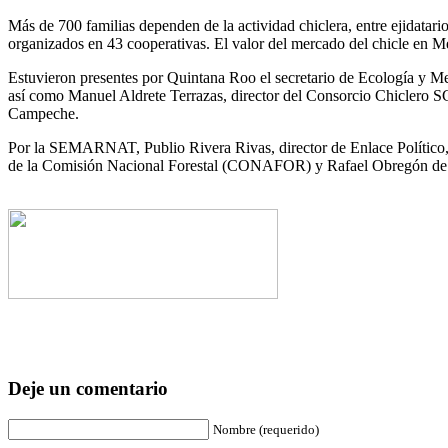
Más de 700 familias dependen de la actividad chiclera, entre ejidata
organizados en 43 cooperativas. El valor del mercado del chicle en M
Estuvieron presentes por Quintana Roo el secretario de Ecología y Me
así como Manuel Aldrete Terrazas, director del Consorcio Chiclero 
Campeche.
Por la SEMARNAT, Publio Rivera Rivas, director de Enlace Político, L
de la Comisión Nacional Forestal (CONAFOR) y Rafael Obregón de G
Deje un comentario
Nombre (requerido)