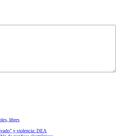
les, libres
lavado” y violencia: DEA