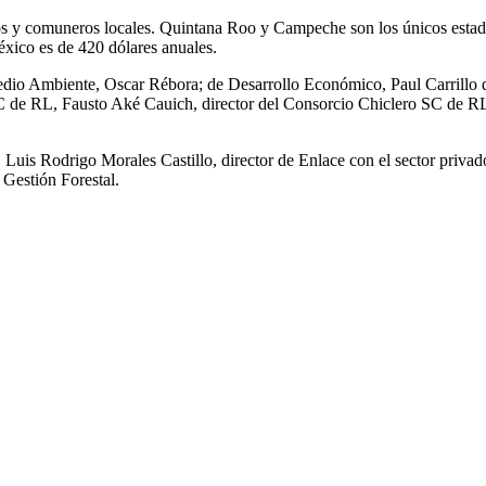
rios y comuneros locales. Quintana Roo y Campeche son los únicos estad
éxico es de 420 dólares anuales.
dio Ambiente, Oscar Rébora; de Desarrollo Económico, Paul Carrillo de 
SC de RL, Fausto Aké Cauich, director del Consorcio Chiclero SC de R
uis Rodrigo Morales Castillo, director de Enlace con el sector privad
estión Forestal.