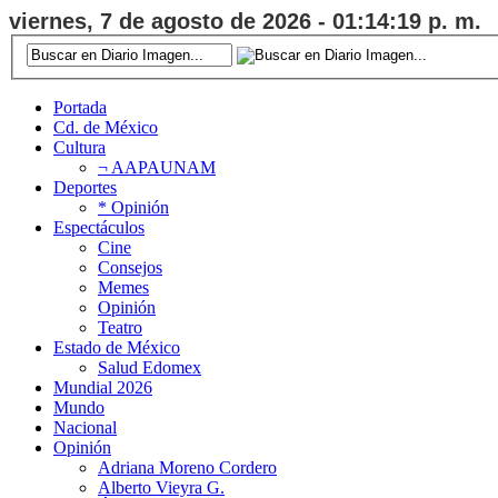
viernes, 7 de agosto de 2026 - 01:14:20 p. m.
Portada
Cd. de México
Cultura
¬ AAPAUNAM
Deportes
* Opinión
Espectáculos
Cine
Consejos
Memes
Opinión
Teatro
Estado de México
Salud Edomex
Mundial 2026
Mundo
Nacional
Opinión
Adriana Moreno Cordero
Alberto Vieyra G.