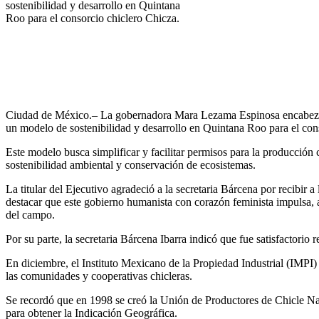
sostenibilidad y desarrollo en Quintana
Roo para el consorcio chiclero Chicza.
Ciudad de México.– La gobernadora Mara Lezama Espinosa encabezó un
un modelo de sostenibilidad y desarrollo en Quintana Roo para el cons
Este modelo busca simplificar y facilitar permisos para la producción c
sostenibilidad ambiental y conservación de ecosistemas.
La titular del Ejecutivo agradeció a la secretaria Bárcena por recibir
destacar que este gobierno humanista con corazón feminista impulsa, a
del campo.
Por su parte, la secretaria Bárcena Ibarra indicó que fue satisfactorio r
En diciembre, el Instituto Mexicano de la Propiedad Industrial (IMPI
las comunidades y cooperativas chicleras.
Se recordó que en 1998 se creó la Unión de Productores de Chicle Natu
para obtener la Indicación Geográfica.