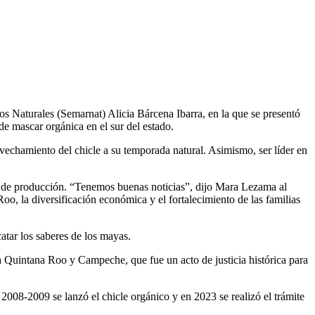
Naturales (Semarnat) Alicia Bárcena Ibarra, en la que se presentó
e mascar orgánica en el sur del estado.
rovechamiento del chicle a su temporada natural. Asimismo, ser líder en
clos de producción. “Tenemos buenas noticias”, dijo Mara Lezama al
o, la diversificación económica y el fortalecimiento de las familias
catar los saberes de los mayas.
a Quintana Roo y Campeche, que fue un acto de justicia histórica para
2008-2009 se lanzó el chicle orgánico y en 2023 se realizó el trámite