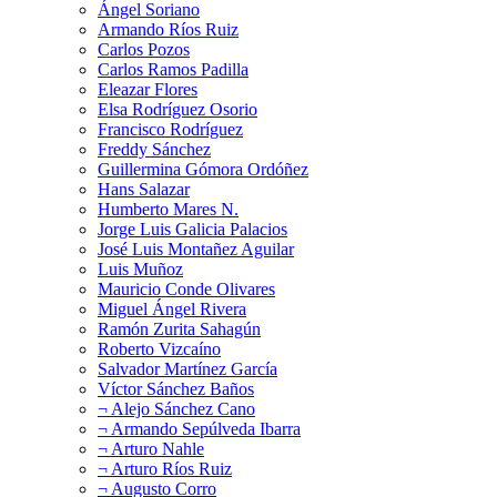
Ángel Soriano
Armando Ríos Ruiz
Carlos Pozos
Carlos Ramos Padilla
Eleazar Flores
Elsa Rodríguez Osorio
Francisco Rodríguez
Freddy Sánchez
Guillermina Gómora Ordóñez
Hans Salazar
Humberto Mares N.
Jorge Luis Galicia Palacios
José Luis Montañez Aguilar
Luis Muñoz
Mauricio Conde Olivares
Miguel Ángel Rivera
Ramón Zurita Sahagún
Roberto Vizcaíno
Salvador Martínez García
Víctor Sánchez Baños
¬ Alejo Sánchez Cano
¬ Armando Sepúlveda Ibarra
¬ Arturo Nahle
¬ Arturo Ríos Ruiz
¬ Augusto Corro