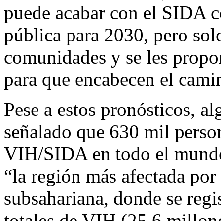
puede acabar con el SIDA c
pública para 2030, pero sol
comunidades y se les propor
para que encabecen el camin
Pese a estos pronósticos, a
señalado que 630 mil person
VIH/SIDA en todo el mundo
“la región más afectada por
subsahariana, donde se regis
totales de VIH (25,6 millon