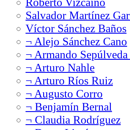
Roberto Vizcaíno
Salvador Martínez Gar
Víctor Sánchez Baños
¬ Alejo Sánchez Cano
¬ Armando Sepúlveda 
¬ Arturo Nahle
¬ Arturo Ríos Ruiz
¬ Augusto Corro
¬ Benjamín Bernal
¬ Claudia Rodríguez