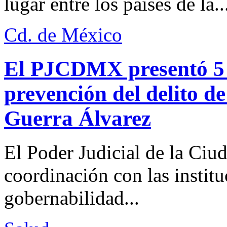
lugar entre los países de la..
Cd. de México
El PJCDMX presentó 5 a
prevención del delito d
Guerra Álvarez
El Poder Judicial de la Ciu
coordinación con las institu
gobernabilidad...