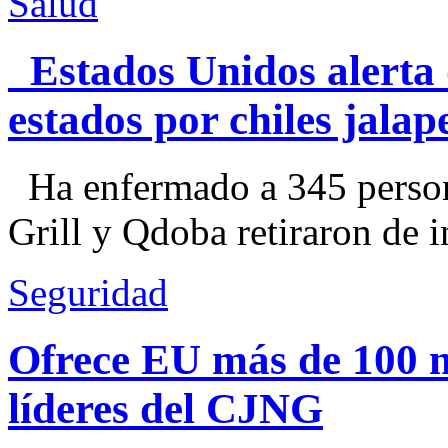
Salud
Estados Unidos alerta 
estados por chiles jal
Ha enfermado a 345 perso
Grill y Qdoba retiraron de i
Seguridad
Ofrece EU más de 100 
líderes del CJNG