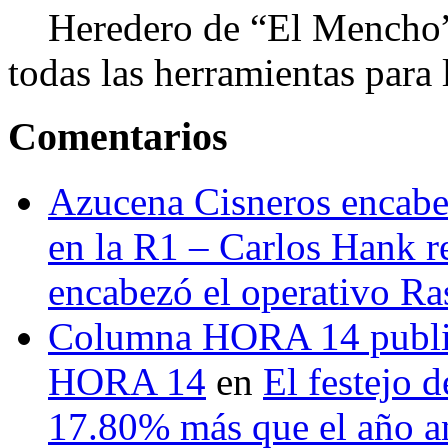
Heredero de “El Mencho”, 
todas las herramientas para ll
Comentarios
Azucena Cisneros encabez
en la R1 – Carlos Hank r
encabezó el operativo Ras
Columna HORA 14 public
HORA 14
en
El festejo 
17.80% más que el año 