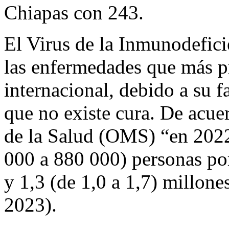
Chiapas con 243.
El Virus de la Inmunodefic
las enfermedades que más p
internacional, debido a su f
que no existe cura. De acue
de la Salud (OMS) “en 2022
000 a 880 000) personas po
y 1,3 (de 1,0 a 1,7) millon
2023).