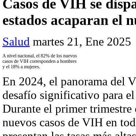
Casos de VIH se disp
estados acaparan el n
Salud
martes 21, Ene 2025
A nivel nacional, el 82% de los nuevos
casos de VIH corresponden a hombres
y el 18% a mujeres.
En 2024, el panorama del 
desafío significativo para e
Durante el primer trimestre
nuevos casos de VIH en todo
presentan las tasas más alta