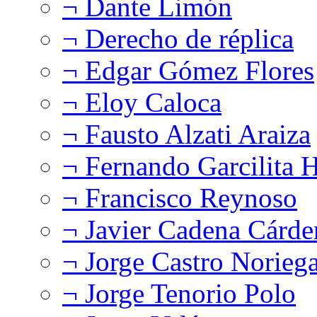
¬ Dante Limón
¬ Derecho de réplica
¬ Edgar Gómez Flores
¬ Eloy Caloca
¬ Fausto Alzati Araiza
¬ Fernando Garcilita H
¬ Francisco Reynoso
¬ Javier Cadena Cárde
¬ Jorge Castro Norieg
¬ Jorge Tenorio Polo