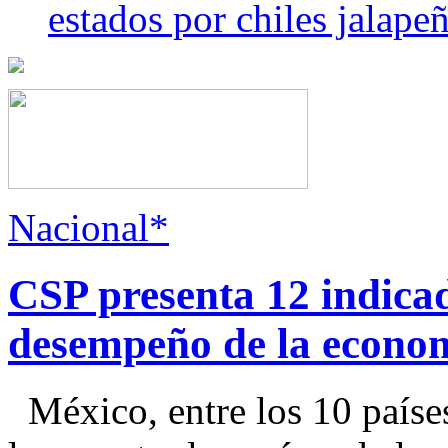
estados por chiles jala
Nacional*
CSP presenta 12 indica
desempeño de la econo
México, entre los 10 paíse