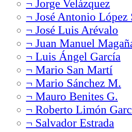
¬ Jorge Velázquez
¬ José Antonio López
¬ José Luis Arévalo
¬ Juan Manuel Magañ
¬ Luis Ángel García
¬ Mario San Martí
¬ Mario Sánchez M.
¬ Mauro Benites G.
¬ Roberto Limón Garc
¬ Salvador Estrada