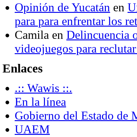
Opinión de Yucatán
en
U
para para enfrentar los re
Camila
en
Delincuencia o
videojuegos para recluta
Enlaces
.:: Wawis ::.
En la línea
Gobierno del Estado de 
UAEM