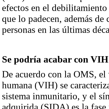
efectos en el debilitamiento
que lo padecen, además de 
personas en las últimas déc
Se podría acabar con VIH
De acuerdo con la OMS, el 
humana (VIH) se caracteriza
sistema inmunitario, y el s
adquirida (SIDA) es la fase