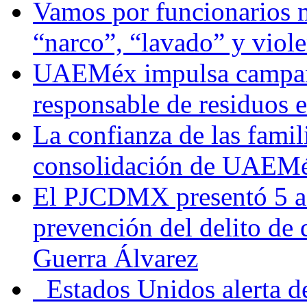
Vamos por funcionarios 
“narco”, “lavado” y viol
UAEMéx impulsa campaña
responsable de residuos e
La confianza de las famil
consolidación de UAEMéx
El PJCDMX presentó 5 ac
prevención del delito de
Guerra Álvarez
Estados Unidos alerta de