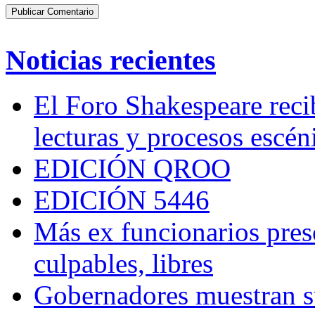
Noticias recientes
El Foro Shakespeare reci
lecturas y procesos escén
EDICIÓN QROO
EDICIÓN 5446
Más ex funcionarios pres
culpables, libres
Gobernadores muestran su