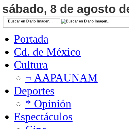
sábado, 8 de agosto de
Portada
Cd. de México
Cultura
¬ AAPAUNAM
Deportes
* Opinión
Espectáculos