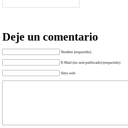
Deje un comentario
Nombre (requerido)
E-Mail (no será publicado) (requerido)
Sitio web