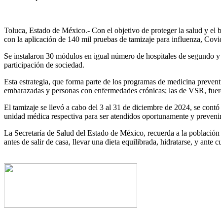
Toluca, Estado de México.- Con el objetivo de proteger la salud y el 
con la aplicación de 140 mil pruebas de tamizaje para influenza, Covid
Se instalaron 30 módulos en igual número de hospitales de segundo y te
participación de sociedad.
Esta estrategia, que forma parte de los programas de medicina preven
embarazadas y personas con enfermedades crónicas; las de VSR, fueron
El tamizaje se llevó a cabo del 3 al 31 de diciembre de 2024, se contó
unidad médica respectiva para ser atendidos oportunamente y preveni
La Secretaría de Salud del Estado de México, recuerda a la población q
antes de salir de casa, llevar una dieta equilibrada, hidratarse, y ant