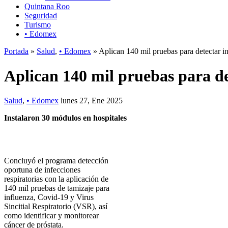
Quintana Roo
Seguridad
Turismo
• Edomex
Portada
»
Salud
,
• Edomex
» Aplican 140 mil pruebas para detectar 
Aplican 140 mil pruebas para d
Salud
,
• Edomex
lunes 27, Ene 2025
Instalaron 30 módulos en hospitales
Concluyó el programa detección
oportuna de infecciones
respiratorias con la aplicación de
140 mil pruebas de tamizaje para
influenza, Covid-19 y Virus
Sincitial Respiratorio (VSR), así
como identificar y monitorear
cáncer de próstata.