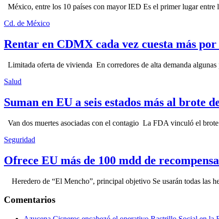
México, entre los 10 países con mayor IED Es el primer lugar entre lo
Cd. de México
Rentar en CDMX cada vez cuesta más por l
Limitada oferta de vivienda En corredores de alta demanda algunas p
Salud
Suman en EU a seis estados más al brote d
Van dos muertes asociadas con el contagio La FDA vinculó el brote c
Seguridad
Ofrece EU más de 100 mdd de recompensa 
Heredero de “El Mencho”, principal objetivo Se usarán todas las herram
Comentarios
Azucena Cisneros encabezó el operativo Rastrillo Social en la