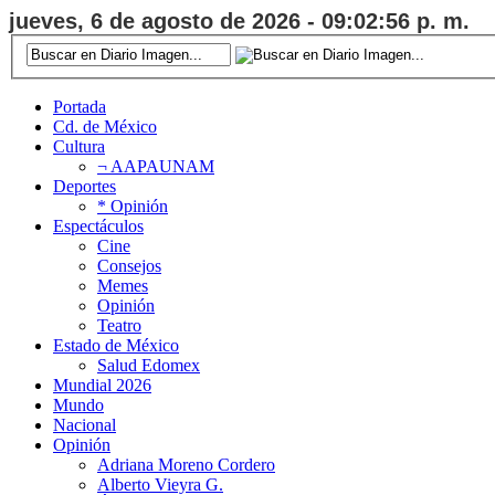
jueves, 6 de agosto de 2026 - 09:02:57 p. m.
Portada
Cd. de México
Cultura
¬ AAPAUNAM
Deportes
* Opinión
Espectáculos
Cine
Consejos
Memes
Opinión
Teatro
Estado de México
Salud Edomex
Mundial 2026
Mundo
Nacional
Opinión
Adriana Moreno Cordero
Alberto Vieyra G.