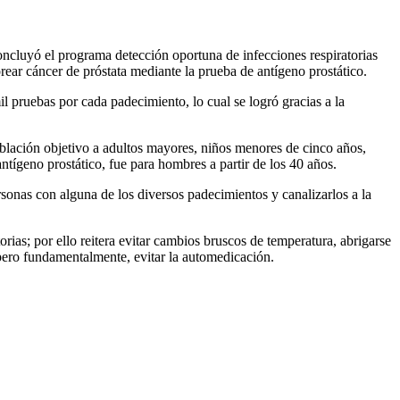
oncluyó el programa detección oportuna de infecciones respiratorias
rear cáncer de próstata mediante la prueba de antígeno prostático.
l pruebas por cada padecimiento, lo cual se logró gracias a la
blación objetivo a adultos mayores, niños menores de cinco años,
tígeno prostático, fue para hombres a partir de los 40 años.
rsonas con alguna de los diversos padecimientos y canalizarlos a la
rias; por ello reitera evitar cambios bruscos de temperatura, abrigarse
, pero fundamentalmente, evitar la automedicación.