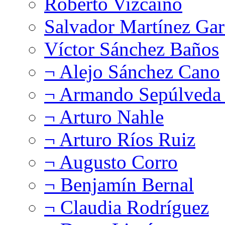
Roberto Vizcaíno
Salvador Martínez Gar
Víctor Sánchez Baños
¬ Alejo Sánchez Cano
¬ Armando Sepúlveda 
¬ Arturo Nahle
¬ Arturo Ríos Ruiz
¬ Augusto Corro
¬ Benjamín Bernal
¬ Claudia Rodríguez