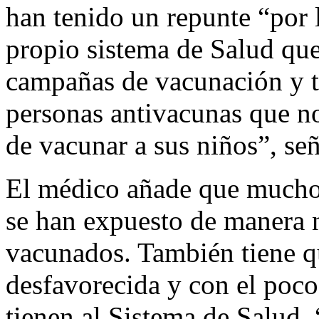
han tenido un repunte “por l
propio sistema de Salud que
campañas de vacunación y 
personas antivacunas que no
de vacunar a sus niños”, señ
El médico añade que mucho
se han expuesto de manera na
vacunados. También tiene q
desfavorecida y con el poco
tienen al Sistema de Salud.