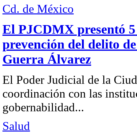
Cd. de México
El PJCDMX presentó 5 a
prevención del delito d
Guerra Álvarez
El Poder Judicial de la Ciu
coordinación con las institu
gobernabilidad...
Salud