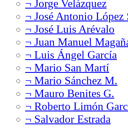
¬ Jorge Velázquez
¬ José Antonio López
¬ José Luis Arévalo
¬ Juan Manuel Magañ
¬ Luis Ángel García
¬ Mario San Martí
¬ Mario Sánchez M.
¬ Mauro Benites G.
¬ Roberto Limón Garc
¬ Salvador Estrada