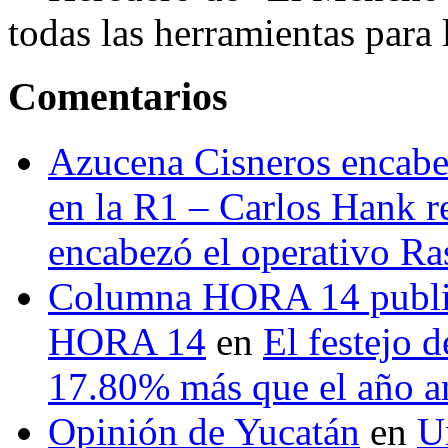
todas las herramientas para ll
Comentarios
Azucena Cisneros encabez
en la R1 – Carlos Hank r
encabezó el operativo Ras
Columna HORA 14 public
HORA 14
en
El festejo 
17.80% más que el año 
Opinión de Yucatán
en
U