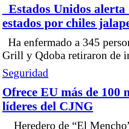
Estados Unidos alerta 
estados por chiles jal
Ha enfermado a 345 perso
Grill y Qdoba retiraron de i
Seguridad
Ofrece EU más de 100 
líderes del CJNG
Heredero de “El Mencho”, 