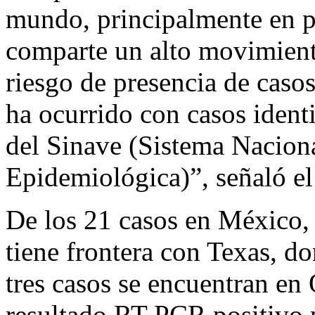
mundo, principalmente en p
comparte un alto movimient
riesgo de presencia de caso
ha ocurrido con casos ident
del Sinave (Sistema Naciona
Epidemiológica)”, señaló el
De los 21 casos en México,
tiene frontera con Texas, do
tres casos se encuentran en
resultado RT-PCR positivo p