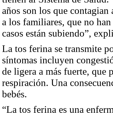
años son los que contagian 
a los familiares, que no han
casos están subiendo”, expl
La tos ferina se transmite po
síntomas incluyen congestió
de ligera a más fuerte, que 
respiración. Una consecuen
bebés.
“La tos ferina es una enfer