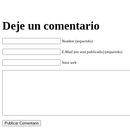
Deje un comentario
Nombre (requerido)
E-Mail (no será publicado) (requerido)
Sitio web