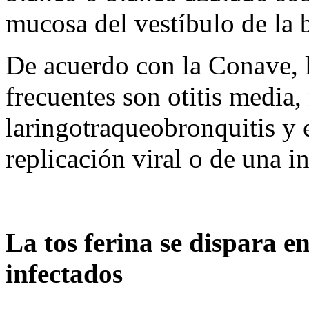
mucosa del vestíbulo de la
De acuerdo con la Conave, 
frecuentes son otitis media
laringotraqueobronquitis y e
replicación viral o de una i
La tos ferina se dispara e
infectados