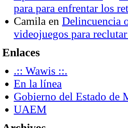
para para enfrentar los re
Camila
en
Delincuencia o
videojuegos para recluta
Enlaces
.:: Wawis ::.
En la línea
Gobierno del Estado de 
UAEM
Archivos