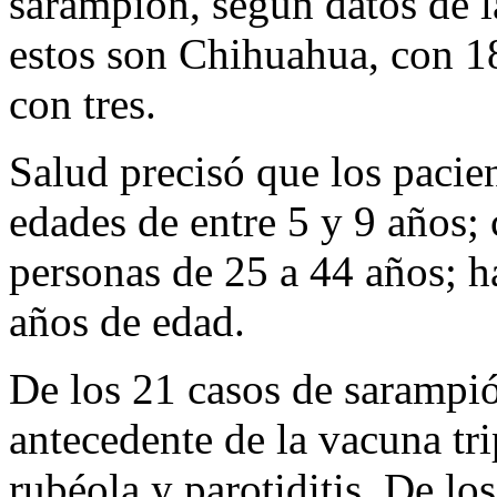
sarampión, según datos de l
estos son Chihuahua, con 1
con tres.
Salud precisó que los pacie
edades de entre 5 y 9 años; 
personas de 25 a 44 años; h
años de edad.
De los 21 casos de sarampi
antecedente de la vacuna tri
rubéola y parotiditis. De lo