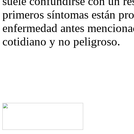
suele confundirse con un r
primeros síntomas están pr
enfermedad antes menciona
cotidiano y no peligroso.