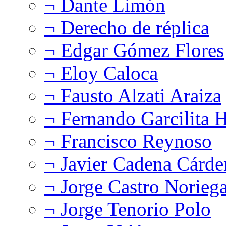
¬ Dante Limón
¬ Derecho de réplica
¬ Edgar Gómez Flores
¬ Eloy Caloca
¬ Fausto Alzati Araiza
¬ Fernando Garcilita H
¬ Francisco Reynoso
¬ Javier Cadena Cárde
¬ Jorge Castro Norieg
¬ Jorge Tenorio Polo