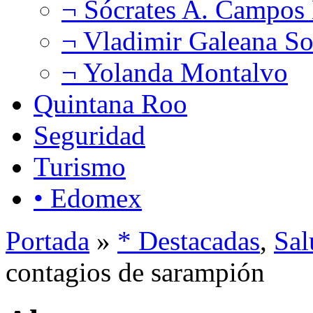
¬ Sócrates A. Campos
¬ Vladimir Galeana So
¬ Yolanda Montalvo
Quintana Roo
Seguridad
Turismo
• Edomex
Portada
»
* Destacadas
,
Sal
contagios de sarampión