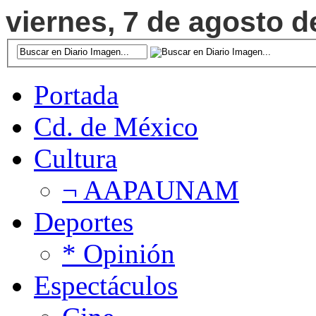
viernes, 7 de agosto d
Portada
Cd. de México
Cultura
¬ AAPAUNAM
Deportes
* Opinión
Espectáculos