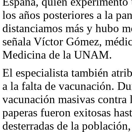
España, quien experimentó 
los años posteriores a la p
distanciamos más y hubo me
señala Víctor Gómez, médic
Medicina de la UNAM.
El especialista también atr
a la falta de vacunación. D
vacunación masivas contra la
paperas fueron exitosas hast
desterradas de la población