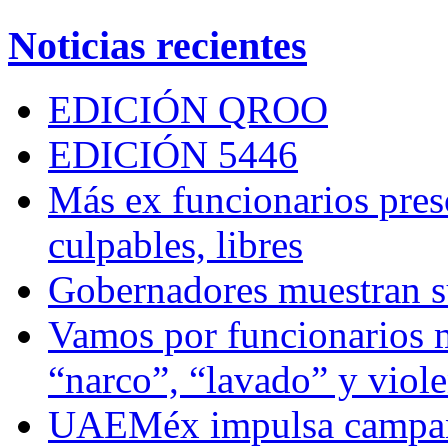
Noticias recientes
EDICIÓN QROO
EDICIÓN 5446
Más ex funcionarios pres
culpables, libres
Gobernadores muestran su
Vamos por funcionarios 
“narco”, “lavado” y viol
UAEMéx impulsa campaña