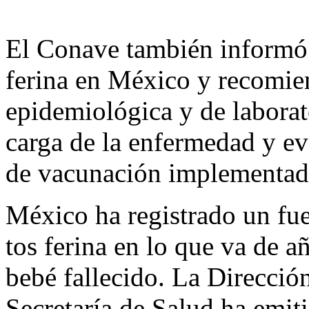
El Conave también informó 
ferina en México y recomien
epidemiológica y de laborato
carga de la enfermedad y eva
de vacunación implementada
México ha registrado un fue
tos ferina en lo que va de a
bebé fallecido. La Direcció
Secretaría de Salud ha emiti