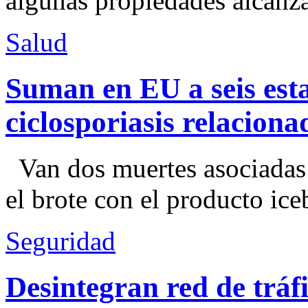
algunas propiedades alcanza
Salud
Suman en EU a seis esta
ciclosporiasis relacion
Van dos muertes asociadas
el brote con el producto ice
Seguridad
Desintegran red de trá