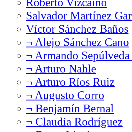
Roberto Vizcaíno
Salvador Martínez Gar
Víctor Sánchez Baños
¬ Alejo Sánchez Cano
¬ Armando Sepúlveda 
¬ Arturo Nahle
¬ Arturo Ríos Ruiz
¬ Augusto Corro
¬ Benjamín Bernal
¬ Claudia Rodríguez