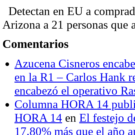
Detectan en EU a comprador
Arizona a 21 personas que a
Comentarios
Azucena Cisneros encabez
en la R1 – Carlos Hank r
encabezó el operativo Ras
Columna HORA 14 public
HORA 14
en
El festejo 
17.80% más que el año 