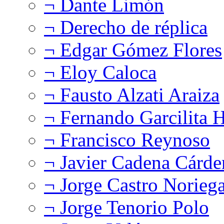
¬ Dante Limón
¬ Derecho de réplica
¬ Edgar Gómez Flores
¬ Eloy Caloca
¬ Fausto Alzati Araiza
¬ Fernando Garcilita H
¬ Francisco Reynoso
¬ Javier Cadena Cárde
¬ Jorge Castro Norieg
¬ Jorge Tenorio Polo