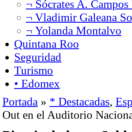
¬ Sócrates A. Campos
¬ Vladimir Galeana So
¬ Yolanda Montalvo
Quintana Roo
Seguridad
Turismo
• Edomex
Portada
»
* Destacadas
,
Esp
Out en el Auditorio Nacio