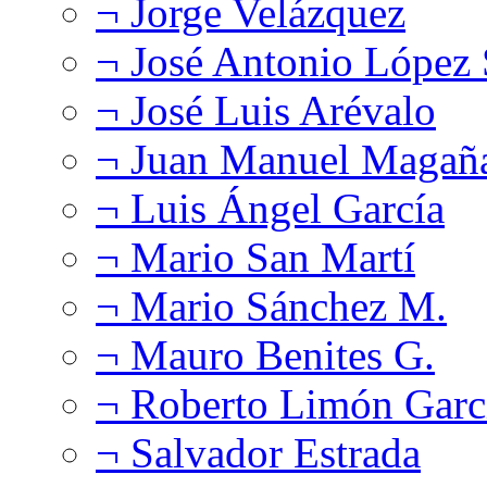
¬ Jorge Velázquez
¬ José Antonio López
¬ José Luis Arévalo
¬ Juan Manuel Magañ
¬ Luis Ángel García
¬ Mario San Martí
¬ Mario Sánchez M.
¬ Mauro Benites G.
¬ Roberto Limón Garc
¬ Salvador Estrada