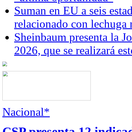
Suman en EU a seis estado
relacionado con lechuga
Sheinbaum presenta la J
2026, que se realizará e
Nacional*
CSP presenta 12 indica