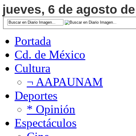
jueves, 6 de agosto de
Portada
Cd. de México
Cultura
¬ AAPAUNAM
Deportes
* Opinión
Espectáculos