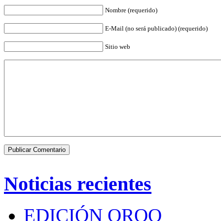
Nombre (requerido)
E-Mail (no será publicado) (requerido)
Sitio web
Noticias recientes
EDICIÓN QROO