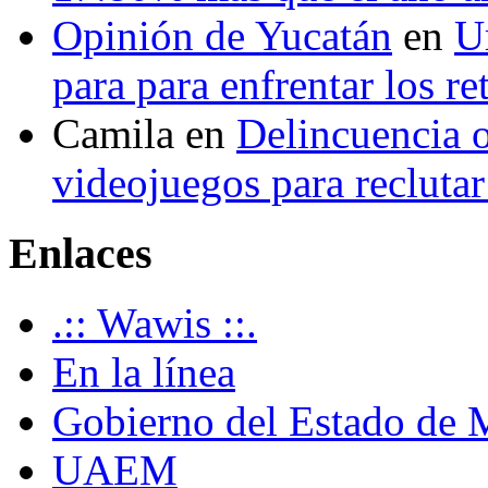
Opinión de Yucatán
en
U
para para enfrentar los re
Camila
en
Delincuencia o
videojuegos para recluta
Enlaces
.:: Wawis ::.
En la línea
Gobierno del Estado de 
UAEM