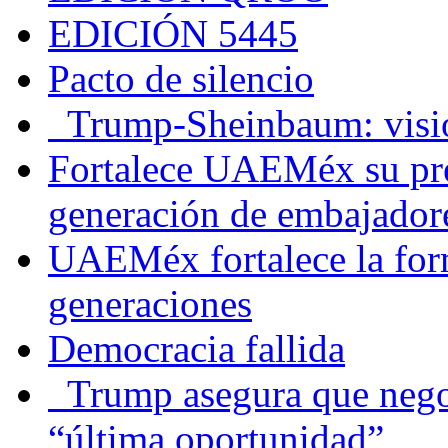
EDICIÓN 5445
Pacto de silencio
Trump-Sheinbaum: visio
Fortalece UAEMéx su pre
generación de embajadore
UAEMéx fortalece la for
generaciones
Democracia fallida
Trump asegura que negoc
“última oportunidad”