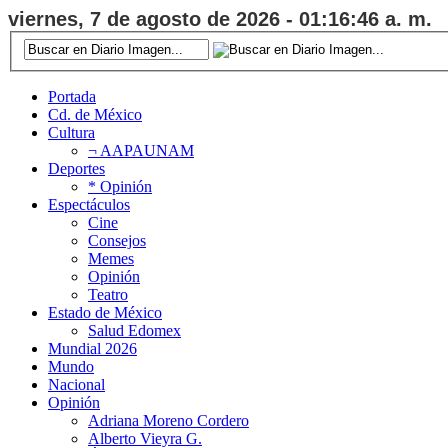
viernes, 7 de agosto de 2026 - 01:16:47 a. m.
Portada
Cd. de México
Cultura
¬ AAPAUNAM
Deportes
* Opinión
Espectáculos
Cine
Consejos
Memes
Opinión
Teatro
Estado de México
Salud Edomex
Mundial 2026
Mundo
Nacional
Opinión
Adriana Moreno Cordero
Alberto Vieyra G.