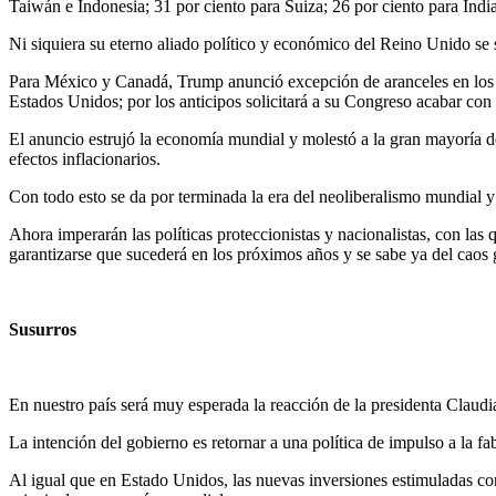
Taiwán e Indonesia; 31 por ciento para Suiza; 26 por ciento para Indi
Ni siquiera su eterno aliado político y económico del Reino Unido se 
Para México y Canadá, Trump anunció excepción de aranceles en los p
Estados Unidos; por los anticipos solicitará a su Congreso acabar con 
El anuncio estrujó la economía mundial y molestó a la gran mayoría 
efectos inflacionarios.
Con todo esto se da por terminada la era del neoliberalismo mundial y
Ahora imperarán las políticas proteccionistas y nacionalistas, con las
garantizarse que sucederá en los próximos años y se sabe ya del caos g
Susurros
En nuestro país será muy esperada la reacción de la presidenta Claud
La intención del gobierno es retornar a una política de impulso a la 
Al igual que en Estado Unidos, las nuevas inversiones estimuladas con