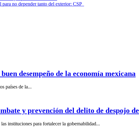
l para no depender tanto del exterior: CSP
n buen desempeño de la economía mexicana
s países de la...
mbate y prevención del delito de despojo d
s instituciones para fortalecer la gobernabilidad...