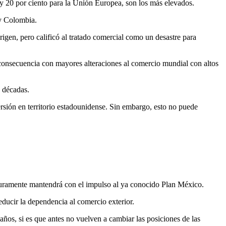
 y 20 por ciento para la Unión Europea, son los más elevados.
 y Colombia.
en, pero calificó al tratado comercial como un desastre para
consecuencia con mayores alteraciones al comercio mundial con altos
s décadas.
ersión en territorio estadounidense. Sin embargo, esto no puede
eguramente mantendrá con el impulso al ya conocido Plan México.
ducir la dependencia al comercio exterior.
ños, si es que antes no vuelven a cambiar las posiciones de las