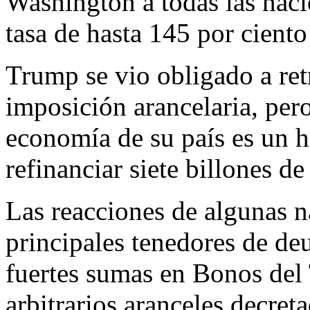
Washington a todas las naci
tasa de hasta 145 por ciento
Trump se vio obligado a ret
imposición arancelaria, pero
economía de su país es un
refinanciar siete billones d
Las reacciones de algunas 
principales tenedores de d
fuertes sumas en Bonos del 
arbitrarios aranceles decre