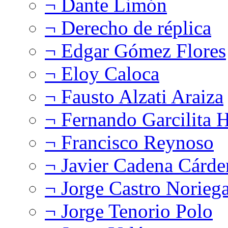
¬ Dante Limón
¬ Derecho de réplica
¬ Edgar Gómez Flores
¬ Eloy Caloca
¬ Fausto Alzati Araiza
¬ Fernando Garcilita H
¬ Francisco Reynoso
¬ Javier Cadena Cárde
¬ Jorge Castro Norieg
¬ Jorge Tenorio Polo