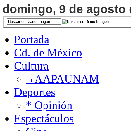
domingo, 9 de agosto d
Portada
Cd. de México
Cultura
¬ AAPAUNAM
Deportes
* Opinión
Espectáculos