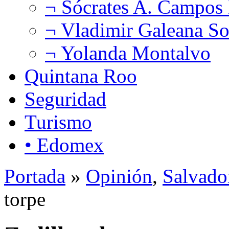
¬ Sócrates A. Campos
¬ Vladimir Galeana So
¬ Yolanda Montalvo
Quintana Roo
Seguridad
Turismo
• Edomex
Portada
»
Opinión
,
Salvado
torpe