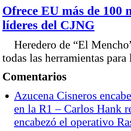
Ofrece EU más de 100 
líderes del CJNG
Heredero de “El Mencho”, 
todas las herramientas para ll
Comentarios
Azucena Cisneros encabez
en la R1 – Carlos Hank r
encabezó el operativo Ras