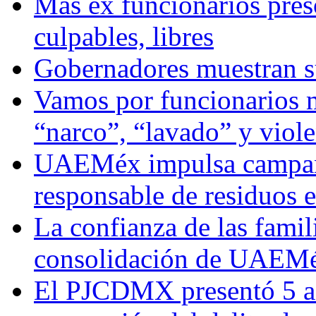
Más ex funcionarios pres
culpables, libres
Gobernadores muestran su
Vamos por funcionarios 
“narco”, “lavado” y viol
UAEMéx impulsa campaña
responsable de residuos e
La confianza de las famil
consolidación de UAEMéx
El PJCDMX presentó 5 ac