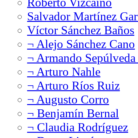
Roberto Vizcaíno
Salvador Martínez Gar
Víctor Sánchez Baños
¬ Alejo Sánchez Cano
¬ Armando Sepúlveda 
¬ Arturo Nahle
¬ Arturo Ríos Ruiz
¬ Augusto Corro
¬ Benjamín Bernal
¬ Claudia Rodríguez