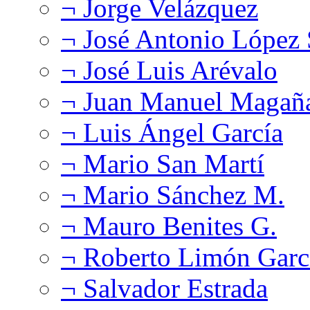
¬ Jorge Velázquez
¬ José Antonio López
¬ José Luis Arévalo
¬ Juan Manuel Magañ
¬ Luis Ángel García
¬ Mario San Martí
¬ Mario Sánchez M.
¬ Mauro Benites G.
¬ Roberto Limón Garc
¬ Salvador Estrada