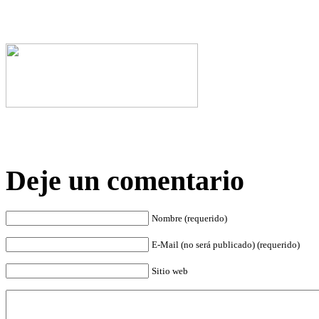
Deje un comentario
Nombre (requerido)
E-Mail (no será publicado) (requerido)
Sitio web