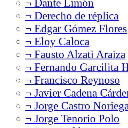
¬ Dante Limón
¬ Derecho de réplica
¬ Edgar Gómez Flores
¬ Eloy Caloca
¬ Fausto Alzati Araiza
¬ Fernando Garcilita H
¬ Francisco Reynoso
¬ Javier Cadena Cárde
¬ Jorge Castro Norieg
¬ Jorge Tenorio Polo