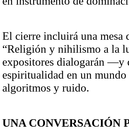
en instrumento de dominac
El cierre incluirá una mesa 
“Religión y nihilismo a la 
expositores dialogarán —y 
espiritualidad en un mundo a
algoritmos y ruido.
UNA CONVERSACIÓN P