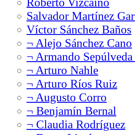
Roberto Vizcaíno
Salvador Martínez Gar
Víctor Sánchez Baños
¬ Alejo Sánchez Cano
¬ Armando Sepúlveda 
¬ Arturo Nahle
¬ Arturo Ríos Ruiz
¬ Augusto Corro
¬ Benjamín Bernal
¬ Claudia Rodríguez