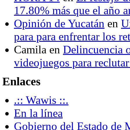
17.80% más que el año 
Opinión de Yucatán
en
U
para para enfrentar los re
Camila
en
Delincuencia o
videojuegos para recluta
Enlaces
.:: Wawis ::.
En la línea
Gobierno del Estado de 