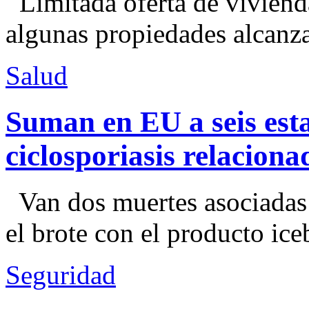
Limitada oferta de viviend
algunas propiedades alcanza
Salud
Suman en EU a seis esta
ciclosporiasis relacion
Van dos muertes asociadas
el brote con el producto ice
Seguridad