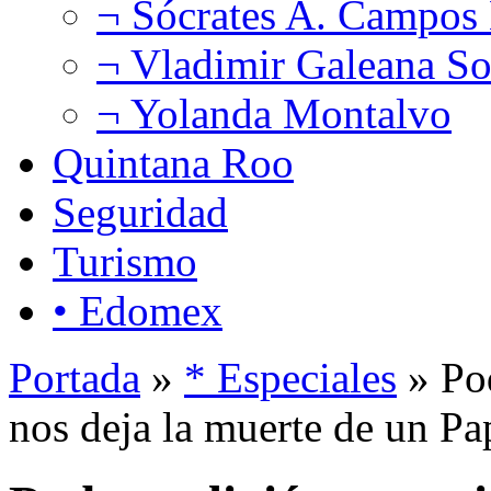
¬ Sócrates A. Campos
¬ Vladimir Galeana So
¬ Yolanda Montalvo
Quintana Roo
Seguridad
Turismo
• Edomex
Portada
»
* Especiales
» Pod
nos deja la muerte de un Pa