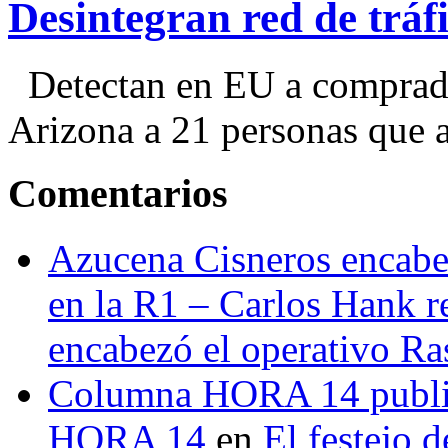
Desintegran red de trá
Detectan en EU a comprador
Arizona a 21 personas que a
Comentarios
Azucena Cisneros encabez
en la R1 – Carlos Hank r
encabezó el operativo Ras
Columna HORA 14 public
HORA 14
en
El festejo 