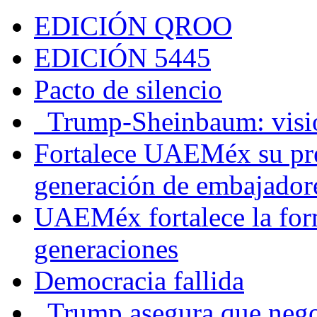
EDICIÓN QROO
EDICIÓN 5445
Pacto de silencio
Trump-Sheinbaum: visio
Fortalece UAEMéx su pre
generación de embajadore
UAEMéx fortalece la for
generaciones
Democracia fallida
Trump asegura que negoc