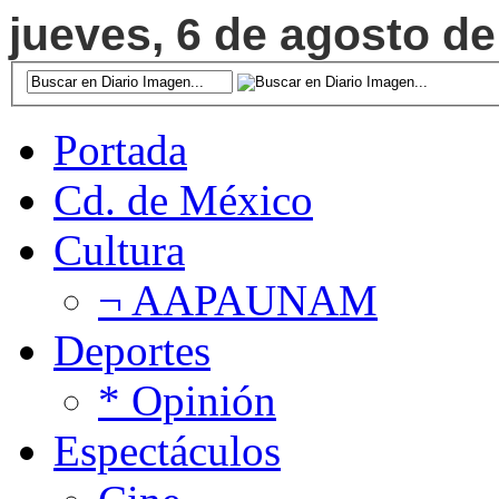
jueves, 6 de agosto de
Portada
Cd. de México
Cultura
¬ AAPAUNAM
Deportes
* Opinión
Espectáculos