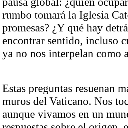
pausa global: ¿quién ocupa
rumbo tomará la Iglesia Ca
promesas? ¿Y qué hay detrás
encontrar sentido, incluso c
ya no nos interpelan como 
Estas preguntas resuenan má
muros del Vaticano. Nos t
aunque vivamos en un mund
respuestas sobre el origen, e