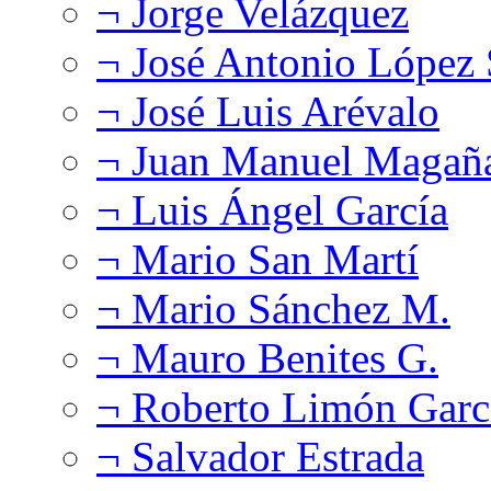
¬ Jorge Velázquez
¬ José Antonio López
¬ José Luis Arévalo
¬ Juan Manuel Magañ
¬ Luis Ángel García
¬ Mario San Martí
¬ Mario Sánchez M.
¬ Mauro Benites G.
¬ Roberto Limón Garc
¬ Salvador Estrada