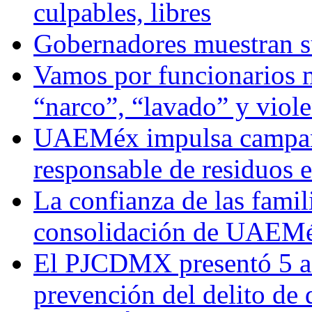
culpables, libres
Gobernadores muestran su
Vamos por funcionarios 
“narco”, “lavado” y viol
UAEMéx impulsa campaña
responsable de residuos e
La confianza de las famil
consolidación de UAEMéx
El PJCDMX presentó 5 ac
prevención del delito de