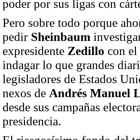
poder por sus ligas con cárt
Pero sobre todo porque ahor
pedir
Sheinbaum
investigar
expresidente
Zedillo
con el 
indagar lo que grandes diar
legisladores de Estados Uni
nexos de
Andrés Manuel 
desde sus campañas electoral
presidencia.