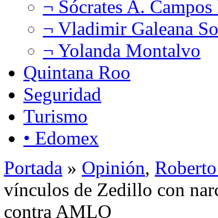
¬ Sócrates A. Campos
¬ Vladimir Galeana So
¬ Yolanda Montalvo
Quintana Roo
Seguridad
Turismo
• Edomex
Portada
»
Opinión
,
Roberto
vínculos de Zedillo con nar
contra AMLO