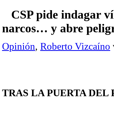
CSP pide indagar vín
narcos… y abre peli
Opinión
,
Roberto Vizcaíno
TRAS LA PUERTA DEL P