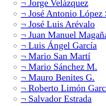
¬ Jorge Velázquez
¬ José Antonio López
¬ José Luis Arévalo
¬ Juan Manuel Magañ
¬ Luis Ángel García
¬ Mario San Martí
¬ Mario Sánchez M.
¬ Mauro Benites G.
¬ Roberto Limón Garc
¬ Salvador Estrada