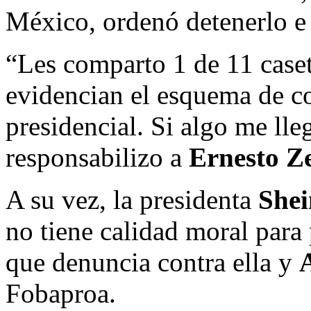
México, ordenó detenerlo e
“Les comparto 1 de 11 case
evidencian el esquema de co
presidencial. Si algo me lle
responsabilizo a
Ernesto Z
A su vez, la presidenta
She
no tiene calidad moral para 
que denuncia contra ella y
Fobaproa.