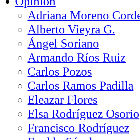
Opinión
Adriana Moreno Cord
Alberto Vieyra G.
Ángel Soriano
Armando Ríos Ruiz
Carlos Pozos
Carlos Ramos Padilla
Eleazar Flores
Elsa Rodríguez Osorio
Francisco Rodríguez