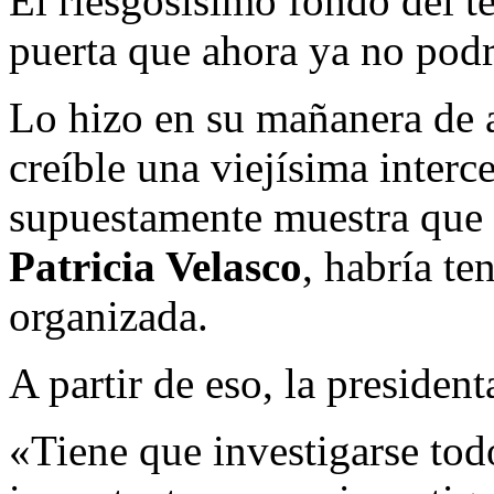
El riesgosísimo fondo del t
puerta que ahora ya no podr
Lo hizo en su mañanera de a
creíble una viejísima interc
supuestamente muestra que 
Patricia Velasco
, habría te
organizada.
A partir de eso, la presiden
«Tiene que investigarse todo