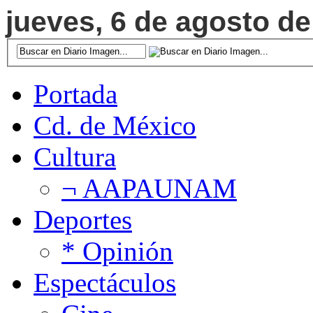
jueves, 6 de agosto de
Portada
Cd. de México
Cultura
¬ AAPAUNAM
Deportes
* Opinión
Espectáculos