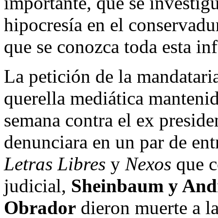
importante, que se investig
hipocresía en el conservadu
que se conozca toda esta in
La petición de la mandatari
querella mediática mantenida
semana contra el ex presid
denunciara en un par de entr
Letras Libres
y
Nexos
que c
judicial,
Sheinbaum y And
Obrador
dieron muerte a l