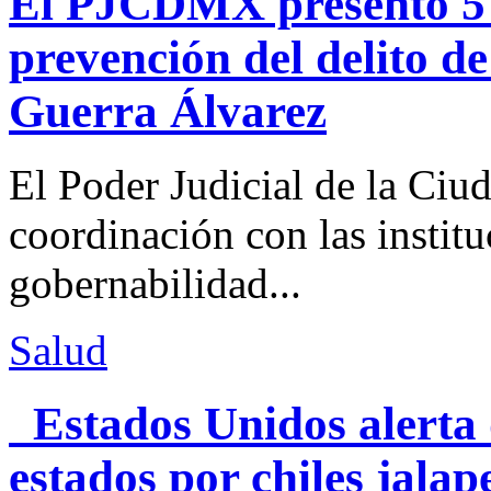
El PJCDMX presentó 5 a
prevención del delito d
Guerra Álvarez
El Poder Judicial de la Ciu
coordinación con las institu
gobernabilidad...
Salud
Estados Unidos alerta 
estados por chiles jal