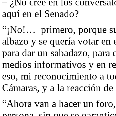
– ¿No cree en los conversato
aquí en el Senado?
“¡No!… primero, porque su
albazo y se quería votar en
para dar un sabadazo, para 
medios informativos y en r
eso, mi reconocimiento a to
Cámaras, y a la reacción de 
“Ahora van a hacer un foro,
persona, sin que se garantic