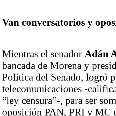
Van conversatorios y opos
Mientras el senador
Adán A
bancada de Morena y presid
Política del Senado, logró p
telecomunicaciones -califi
“ley censura”-, para ser som
oposición PAN, PRI y MC ex