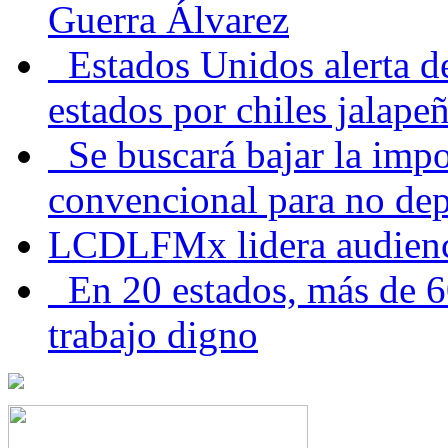
Guerra Álvarez
Estados Unidos alerta de
estados por chiles jala
Se buscará bajar la impo
convencional para no dep
LCDLFMx lidera audienc
En 20 estados, más de 6
trabajo digno