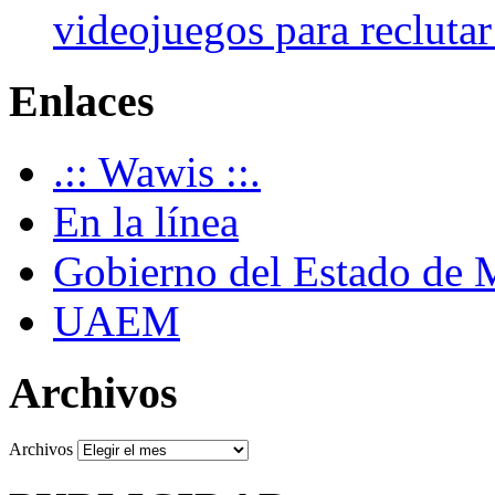
videojuegos para recluta
Enlaces
.:: Wawis ::.
En la línea
Gobierno del Estado de 
UAEM
Archivos
Archivos