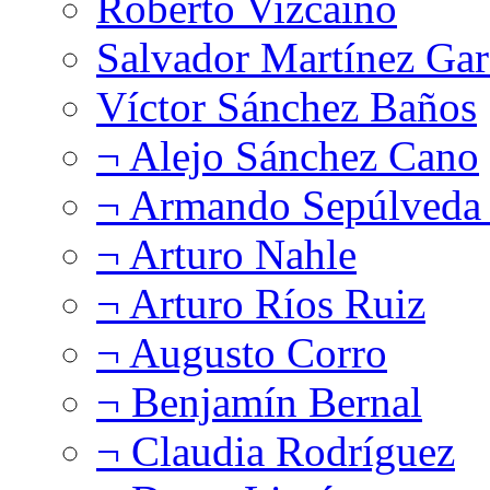
Roberto Vizcaíno
Salvador Martínez Gar
Víctor Sánchez Baños
¬ Alejo Sánchez Cano
¬ Armando Sepúlveda 
¬ Arturo Nahle
¬ Arturo Ríos Ruiz
¬ Augusto Corro
¬ Benjamín Bernal
¬ Claudia Rodríguez