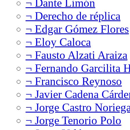
¬ Dante Limón
¬ Derecho de réplica
¬ Edgar Gómez Flores
¬ Eloy Caloca
¬ Fausto Alzati Araiza
¬ Fernando Garcilita H
¬ Francisco Reynoso
¬ Javier Cadena Cárde
¬ Jorge Castro Norieg
¬ Jorge Tenorio Polo