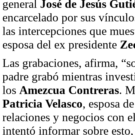
general
José de Jesús Guti
encarcelado por sus vínculos
las intercepciones que muest
esposa del ex presidente
Ze
Las grabaciones, afirma, “s
padre grabó mientras invest
los
Amezcua Contreras
. M
Patricia Velasco
, esposa d
relaciones y negocios con 
intentó informar sobre esto