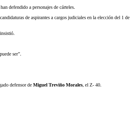
 han defendido a personajes de cárteles.
ndidaturas de aspirantes a cargos judiciales en la elección del 1 de
nsistió.
puede ser”.
bogado defensor de
Miguel Treviño Morales
, el Z- 40.