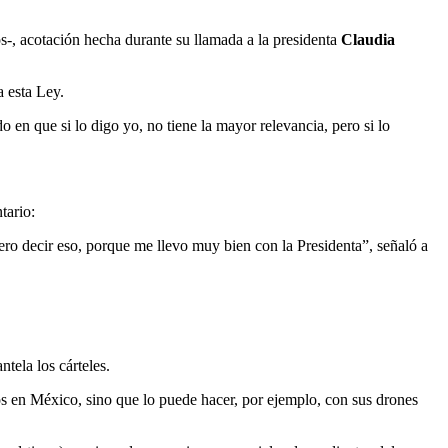
s-, acotación hecha durante su llamada a la presidenta
Claudia
a esta Ley.
o en que si lo digo yo, no tiene la mayor relevancia, pero si lo
tario:
ero decir eso, porque me llevo muy bien con la Presidenta”, señaló a
tela los cárteles.
s en México, sino que lo puede hacer, por ejemplo, con sus drones