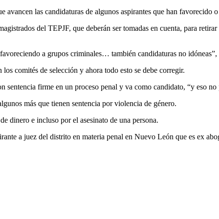
que avancen las candidaturas de algunos aspirantes que han favorecido o
gistrados del TEPJF, que deberán ser tomadas en cuenta, para retirar ca
favoreciendo a grupos criminales… también candidaturas no idóneas”, i
 los comités de selección y ahora todo esto se debe corregir.
on sentencia firme en un proceso penal y va como candidato, “y eso no 
algunos más que tienen sentencia por violencia de género.
e dinero e incluso por el asesinato de una persona.
pirante a juez del distrito en materia penal en Nuevo León que es ex a