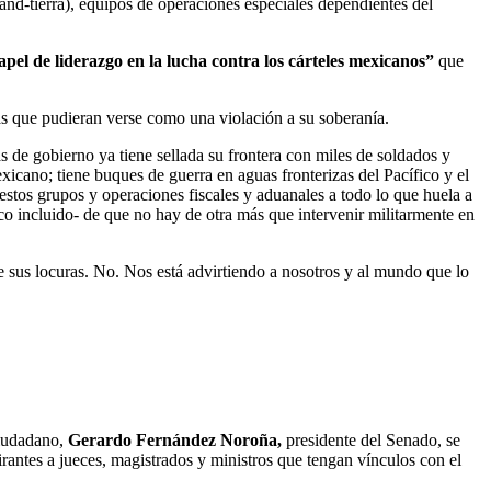
land-tierra), equipos de operaciones especiales dependientes del
apel de liderazgo en la lucha contra los cárteles mexicanos”
que
as que pudieran verse como una violación a su soberanía.
 de gobierno ya tiene sellada su frontera con miles de soldados y
xicano; tiene buques de guerra en aguas fronterizas del Pacífico y el
 estos grupos y operaciones fiscales y aduanales a todo lo que huela a
o incluido- de que no hay de otra más que intervenir militarmente en
e sus locuras. No. Nos está advirtiendo a nosotros y al mundo que lo
ciudadano,
Gerardo Fernández Noroña,
presidente del Senado, se
irantes a jueces, magistrados y ministros que tengan vínculos con el