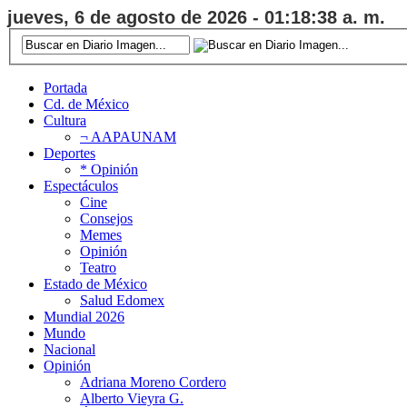
jueves, 6 de agosto de 2026 - 01:18:39 a. m.
Portada
Cd. de México
Cultura
¬ AAPAUNAM
Deportes
* Opinión
Espectáculos
Cine
Consejos
Memes
Opinión
Teatro
Estado de México
Salud Edomex
Mundial 2026
Mundo
Nacional
Opinión
Adriana Moreno Cordero
Alberto Vieyra G.