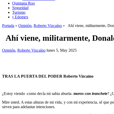
Quintana Roo
Seguridad
Turismo
• Edomex
Portada
»
Opinión
,
Roberto Vizcaíno
» Ahí viene, militarmente, Don
Ahí viene, militarmente, Dona
Opinión
,
Roberto Vizcaíno
lunes 5, May 2025
TRAS LA PUERTA DEL PODER Roberto Vizcaíno
¿Estoy viendo -como decía mi sabia abuela-
moros con tranchete
? ¿
Mire usted. A estas alturas de mi vida, y con mi experiencia, sé que
sirven para adelantar intenciones.