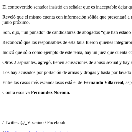
El controvertido senador insistió en señalar que es inaceptable dejar 
Reveló que el mismo cuenta con información sólida que presentará a ma
junio próximo.
Son, dijo, “un puñado” de candidaturas de abogados “que han estado 
Reconoció que los responsables de esta falla fueron quienes integraron
Indicó que sólo como ejemplo de este tema, hay un juez que cuenta c
Otros 2 aspirantes, agregó, tienen acusaciones de abuso sexual y hay 
Los hay acusados por portación de armas y drogas y hasta por lavado d
Entre los casos más escandalosos está el de
Fernando Villarreal
, as
Contra esos va
Fernández Noroña
.
/ Twitter: @_Vizcaino / Facebook