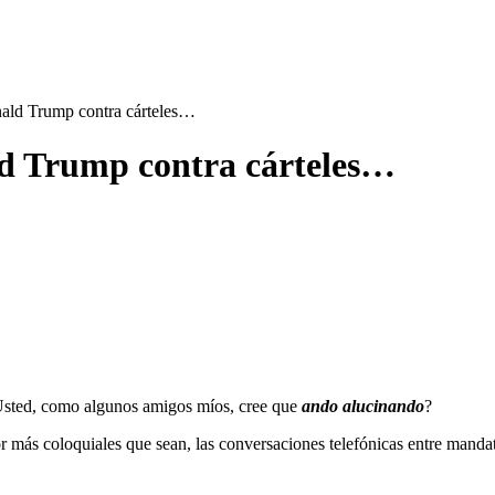
ald Trump contra cárteles…
ld Trump contra cárteles…
Usted, como algunos amigos míos, cree que
ando alucinando
?
 por más coloquiales que sean, las conversaciones telefónicas entre m