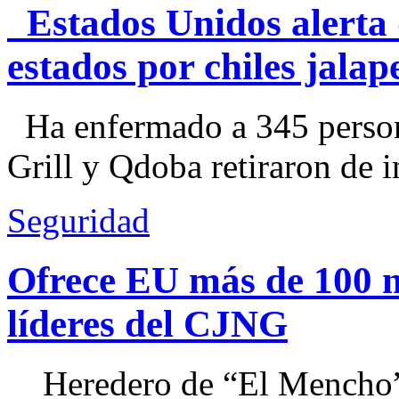
Estados Unidos alerta 
estados por chiles jal
Ha enfermado a 345 perso
Grill y Qdoba retiraron de i
Seguridad
Ofrece EU más de 100 
líderes del CJNG
Heredero de “El Mencho”, 