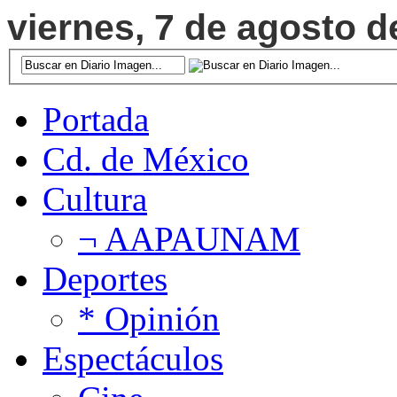
viernes, 7 de agosto d
Portada
Cd. de México
Cultura
¬ AAPAUNAM
Deportes
* Opinión
Espectáculos