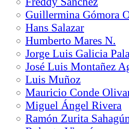
Freddy Sánchez
Guillermina Gómora 
Hans Salazar
Humberto Mares N.
Jorge Luis Galicia Pal
José Luis Montañez Ag
Luis Muñoz
Mauricio Conde Oliva
Miguel Ángel Rivera
Ramón Zurita Sahagú