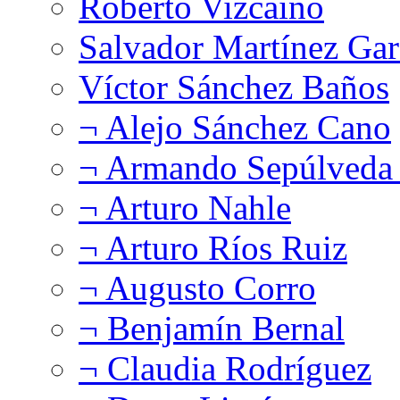
Roberto Vizcaíno
Salvador Martínez Gar
Víctor Sánchez Baños
¬ Alejo Sánchez Cano
¬ Armando Sepúlveda 
¬ Arturo Nahle
¬ Arturo Ríos Ruiz
¬ Augusto Corro
¬ Benjamín Bernal
¬ Claudia Rodríguez