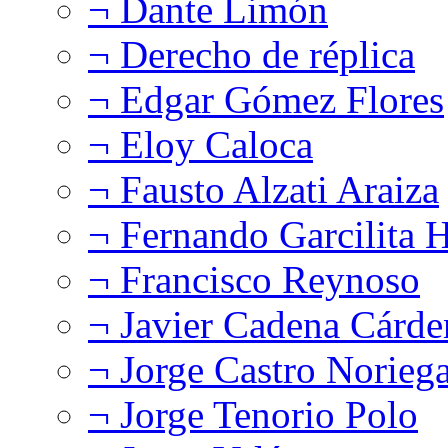
¬ Dante Limón
¬ Derecho de réplica
¬ Edgar Gómez Flores
¬ Eloy Caloca
¬ Fausto Alzati Araiza
¬ Fernando Garcilita H
¬ Francisco Reynoso
¬ Javier Cadena Cárde
¬ Jorge Castro Norieg
¬ Jorge Tenorio Polo