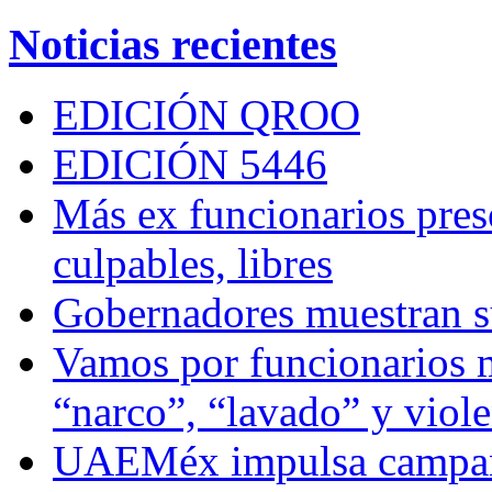
Noticias recientes
EDICIÓN QROO
EDICIÓN 5446
Más ex funcionarios pres
culpables, libres
Gobernadores muestran su
Vamos por funcionarios 
“narco”, “lavado” y viol
UAEMéx impulsa campaña