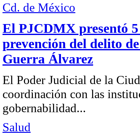
Cd. de México
El PJCDMX presentó 5 a
prevención del delito d
Guerra Álvarez
El Poder Judicial de la Ciu
coordinación con las institu
gobernabilidad...
Salud