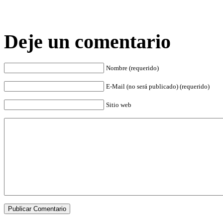
Deje un comentario
Nombre (requerido)
E-Mail (no será publicado) (requerido)
Sitio web