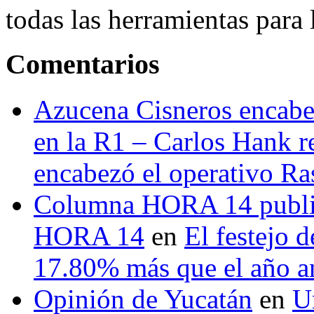
todas las herramientas para ll
Comentarios
Azucena Cisneros encabez
en la R1 – Carlos Hank r
encabezó el operativo Ras
Columna HORA 14 public
HORA 14
en
El festejo 
17.80% más que el año 
Opinión de Yucatán
en
U