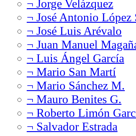
¬ Jorge Velázquez
¬ José Antonio López
¬ José Luis Arévalo
¬ Juan Manuel Magañ
¬ Luis Ángel García
¬ Mario San Martí
¬ Mario Sánchez M.
¬ Mauro Benites G.
¬ Roberto Limón Garc
¬ Salvador Estrada