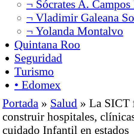
¬ Sócrates A. Campos
¬ Vladimir Galeana So
¬ Yolanda Montalvo
Quintana Roo
Seguridad
Turismo
• Edomex
Portada
»
Salud
» La SICT f
construir hospitales, clínic
cuidado Infantil en estado