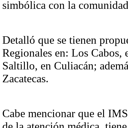
simbólica con la comunidad
Detalló que se tienen propu
Regionales en: Los Cabos, e
Saltillo, en Culiacán; adem
Zacatecas.
Cabe mencionar que el IMSS
de la atención médica, tien