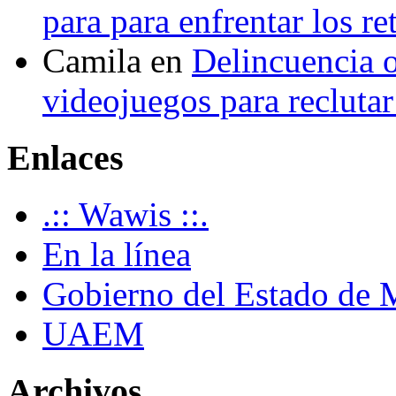
para para enfrentar los re
Camila
en
Delincuencia o
videojuegos para recluta
Enlaces
.:: Wawis ::.
En la línea
Gobierno del Estado de 
UAEM
Archivos