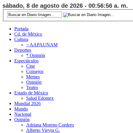
sábado, 8 de agosto de 2026 - 00:56:57 a. m.
Portada
Cd. de México
Cultura
¬ AAPAUNAM
Deportes
* Opinión
Espectáculos
Cine
Consejos
Memes
Opinión
Teatro
Estado de México
Salud Edomex
Mundial 2026
Mundo
Nacional
Opinión
Adriana Moreno Cordero
Alberto Vieyra G.