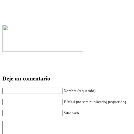
Deje un comentario
Nombre (requerido)
E-Mail (no será publicado) (requerido)
Sitio web