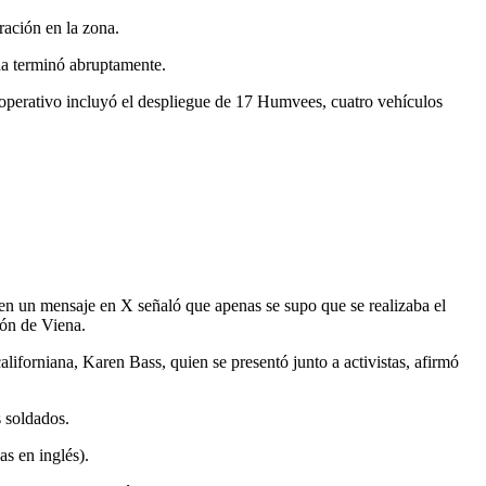
ración en la zona.
ada terminó abruptamente.
operativo incluyó el despliegue de 17 Humvees, cuatro vehículos
en un mensaje en X señaló que apenas se supo que se realizaba el
ión de Viena.
liforniana, Karen Bass, quien se presentó junto a activistas, afirmó
s soldados.
s en inglés).