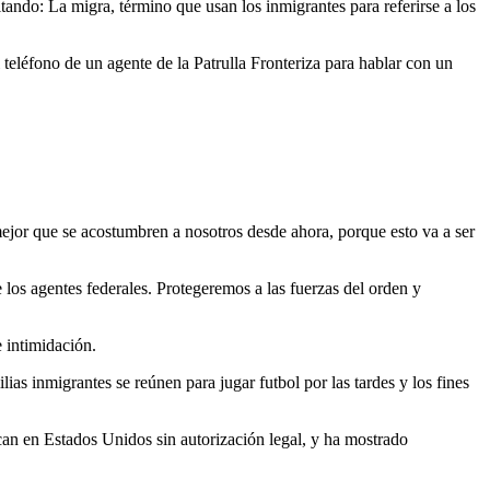
itando: La migra, término que usan los inmigrantes para referirse a los
 teléfono de un agente de la Patrulla Fronteriza para hablar con un
 mejor que se acostumbren a nosotros desde ahora, porque esto va a ser
 los agentes federales. Protegeremos a las fuerzas del orden y
 intimidación.
as inmigrantes se reúnen para jugar futbol por las tardes y los fines
an en Estados Unidos sin autorización legal, y ha mostrado