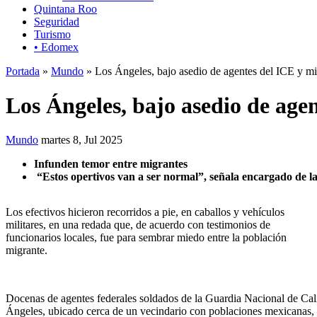
Quintana Roo
Seguridad
Turismo
• Edomex
Portada
»
Mundo
» Los Ángeles, bajo asedio de agentes del ICE y mil
Los Ángeles, bajo asedio de agen
Mundo
martes 8, Jul 2025
Infunden temor entre migrantes
“Estos opertivos van a ser normal”, señala encargado de la
Los efectivos hicieron recorridos a pie, en caballos y vehículos
militares, en una redada que, de acuerdo con testimonios de
funcionarios locales, fue para sembrar miedo entre la población
migrante.
Docenas de agentes federales soldados de la Guardia Nacional de Calif
Ángeles, ubicado cerca de un vecindario con poblaciones mexicanas, 