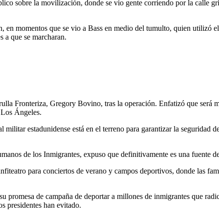
lico sobre la movilización, donde se vio gente corriendo por la calle gr
ran, en momentos que se vio a Bass en medio del tumulto, quien utilizó el
es a que se marcharan.
trulla Fronteriza, Gregory Bovino, tras la operación. Enfatizó que será
 Los Ángeles.
ilitar estadunidense está en el terreno para garantizar la seguridad de
Humanos de los Inmigrantes, expuso que definitivamente es una fuente de
iteatro para conciertos de verano y campos deportivos, donde las famili
 su promesa de campaña de deportar a millones de inmigrantes que radic
os presidentes han evitado.