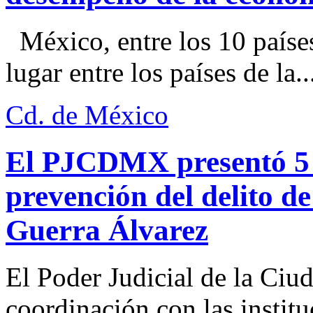
México, entre los 10 paíse
lugar entre los países de la..
Cd. de México
El PJCDMX presentó 5 a
prevención del delito d
Guerra Álvarez
El Poder Judicial de la Ciu
coordinación con las institu