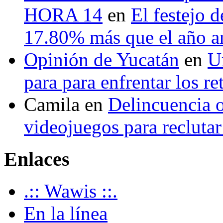
HORA 14
en
El festejo 
17.80% más que el año 
Opinión de Yucatán
en
U
para para enfrentar los re
Camila
en
Delincuencia o
videojuegos para recluta
Enlaces
.:: Wawis ::.
En la línea