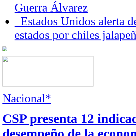
Guerra Álvarez
Estados Unidos alerta de
estados por chiles jala
Nacional*
CSP presenta 12 indica
desempeño de la econo