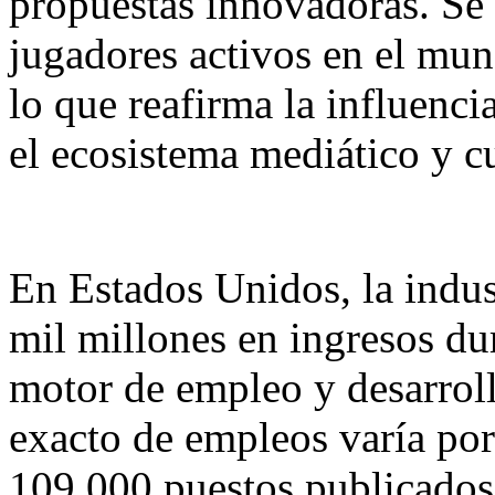
propuestas innovadoras. Se
jugadores activos en el mun
lo que reafirma la influenc
el ecosistema mediático y cu
En Estados Unidos, la indu
mil millones en ingresos du
motor de empleo y desarro
exacto de empleos varía por
109,000 puestos publicados 