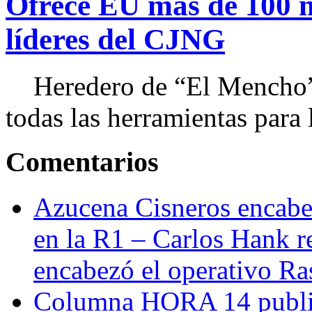
Ofrece EU más de 100 
líderes del CJNG
Heredero de “El Mencho”, 
todas las herramientas para ll
Comentarios
Azucena Cisneros encabez
en la R1 – Carlos Hank r
encabezó el operativo Ras
Columna HORA 14 public