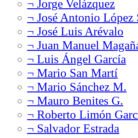
¬ Jorge Velázquez
¬ José Antonio López
¬ José Luis Arévalo
¬ Juan Manuel Magañ
¬ Luis Ángel García
¬ Mario San Martí
¬ Mario Sánchez M.
¬ Mauro Benites G.
¬ Roberto Limón Garc
¬ Salvador Estrada