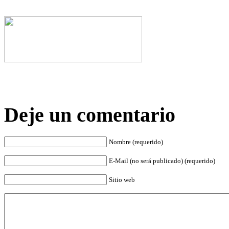
Deje un comentario
Nombre (requerido)
E-Mail (no será publicado) (requerido)
Sitio web