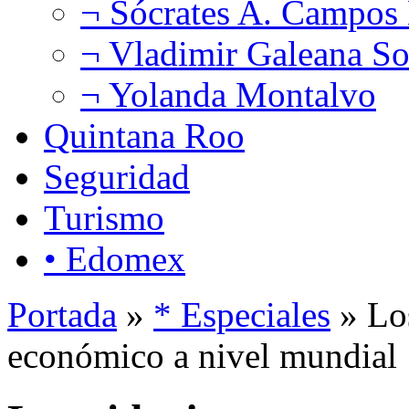
¬ Sócrates A. Campos
¬ Vladimir Galeana So
¬ Yolanda Montalvo
Quintana Roo
Seguridad
Turismo
• Edomex
Portada
»
* Especiales
» Lo
económico a nivel mundia