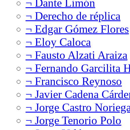
¬ Dante Limón
¬ Derecho de réplica
¬ Edgar Gómez Flores
¬ Eloy Caloca
¬ Fausto Alzati Araiza
¬ Fernando Garcilita H
¬ Francisco Reynoso
¬ Javier Cadena Cárde
¬ Jorge Castro Norieg
¬ Jorge Tenorio Polo