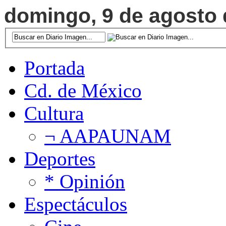
domingo, 9 de agosto d
Portada
Cd. de México
Cultura
¬ AAPAUNAM
Deportes
* Opinión
Espectáculos