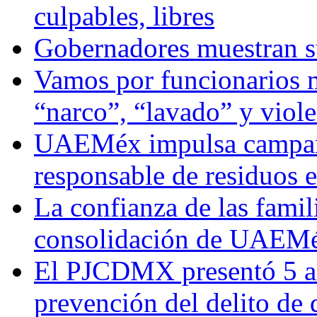
culpables, libres
Gobernadores muestran su
Vamos por funcionarios 
“narco”, “lavado” y viol
UAEMéx impulsa campaña
responsable de residuos e
La confianza de las famil
consolidación de UAEMéx
El PJCDMX presentó 5 ac
prevención del delito de