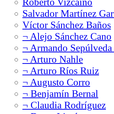
Roberto Vizcaíno
Salvador Martínez Gar
Víctor Sánchez Baños
¬ Alejo Sánchez Cano
¬ Armando Sepúlveda 
¬ Arturo Nahle
¬ Arturo Ríos Ruiz
¬ Augusto Corro
¬ Benjamín Bernal
¬ Claudia Rodríguez