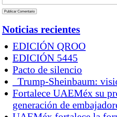
Noticias recientes
EDICIÓN QROO
EDICIÓN 5445
Pacto de silencio
Trump-Sheinbaum: visio
Fortalece UAEMéx su pre
generación de embajadore
UAEMéx fortalece la for