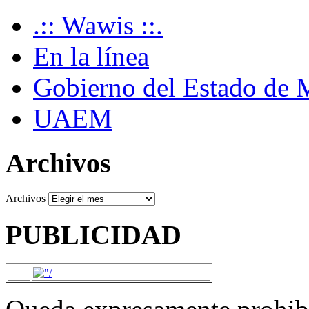
.:: Wawis ::.
En la línea
Gobierno del Estado de 
UAEM
Archivos
Archivos
PUBLICIDAD