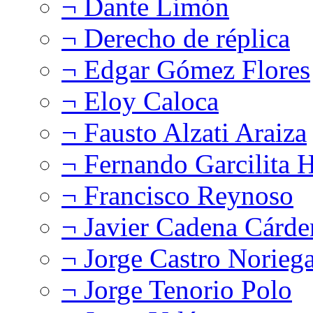
¬ Dante Limón
¬ Derecho de réplica
¬ Edgar Gómez Flores
¬ Eloy Caloca
¬ Fausto Alzati Araiza
¬ Fernando Garcilita H
¬ Francisco Reynoso
¬ Javier Cadena Cárde
¬ Jorge Castro Norieg
¬ Jorge Tenorio Polo