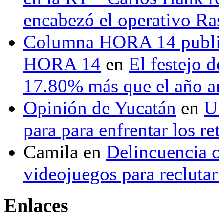
encabezó el operativo Ras
Columna HORA 14 public
HORA 14
en
El festejo 
17.80% más que el año 
Opinión de Yucatán
en
U
para para enfrentar los re
Camila
en
Delincuencia o
videojuegos para recluta
Enlaces