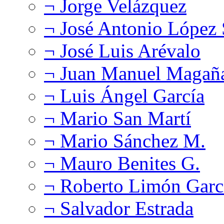
¬ Jorge Velázquez
¬ José Antonio López
¬ José Luis Arévalo
¬ Juan Manuel Magañ
¬ Luis Ángel García
¬ Mario San Martí
¬ Mario Sánchez M.
¬ Mauro Benites G.
¬ Roberto Limón Garc
¬ Salvador Estrada