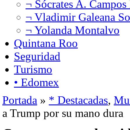
¬ Sócrates A. Campos
¬ Vladimir Galeana So
¬ Yolanda Montalvo
Quintana Roo
Seguridad
Turismo
• Edomex
Portada
»
* Destacadas
,
Mu
a Trump por su mano dura