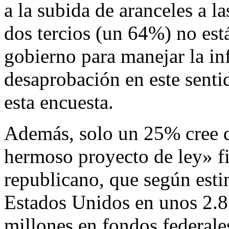
a la subida de aranceles a l
dos tercios (un 64%) no está
gobierno para manejar la in
desaprobación en este sentid
esta encuesta.
Además, solo un 25% cree q
hermoso proyecto de ley» fi
republicano, que según estim
Estados Unidos en unos 2.8 
millones en fondos federale