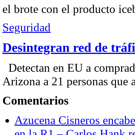
el brote con el producto ice
Seguridad
Desintegran red de trá
Detectan en EU a comprador
Arizona a 21 personas que a
Comentarios
Azucena Cisneros encabez
en la R1 – Carlos Hank r