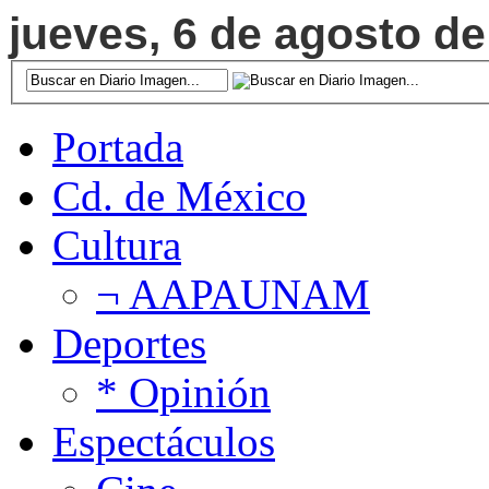
jueves, 6 de agosto de
Portada
Cd. de México
Cultura
¬ AAPAUNAM
Deportes
* Opinión
Espectáculos