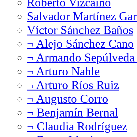
Roberto Vizcaíno
Salvador Martínez Gar
Víctor Sánchez Baños
¬ Alejo Sánchez Cano
¬ Armando Sepúlveda 
¬ Arturo Nahle
¬ Arturo Ríos Ruiz
¬ Augusto Corro
¬ Benjamín Bernal
¬ Claudia Rodríguez