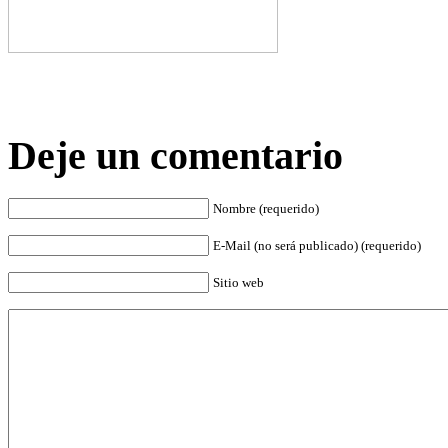
Deje un comentario
Nombre (requerido)
E-Mail (no será publicado) (requerido)
Sitio web