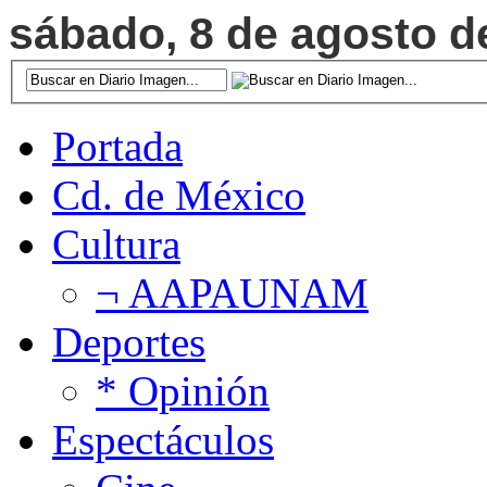
sábado, 8 de agosto de
Portada
Cd. de México
Cultura
¬ AAPAUNAM
Deportes
* Opinión
Espectáculos