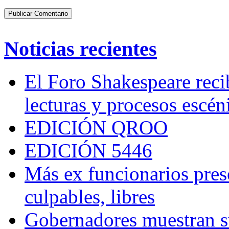
Noticias recientes
El Foro Shakespeare reci
lecturas y procesos escén
EDICIÓN QROO
EDICIÓN 5446
Más ex funcionarios pres
culpables, libres
Gobernadores muestran su