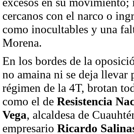
excesos en su movimiento; 
cercanos con el narco o ing
como inocultables y una falt
Morena.
En los bordes de la oposici
no amaina ni se deja llevar 
régimen de la 4T, brotan t
como el de
Resistencia Na
Vega
, alcaldesa de Cuauhté
empresario
Ricardo Salina