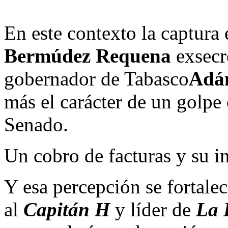
En este contexto la captura
Bermúdez Requena
exsecr
gobernador de Tabasco
Adá
más el carácter de un golpe 
Senado.
Un cobro de facturas y su in
Y esa percepción se fortale
al
Capitán H
y líder de
La 