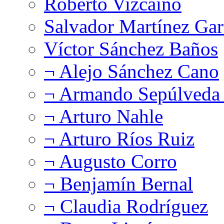
Roberto Vizcaíno
Salvador Martínez Gar
Víctor Sánchez Baños
¬ Alejo Sánchez Cano
¬ Armando Sepúlveda 
¬ Arturo Nahle
¬ Arturo Ríos Ruiz
¬ Augusto Corro
¬ Benjamín Bernal
¬ Claudia Rodríguez