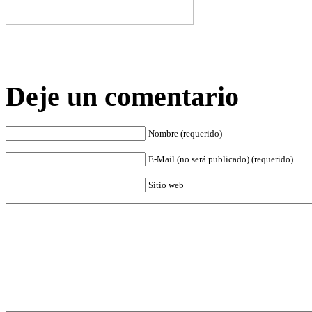
Deje un comentario
Nombre (requerido)
E-Mail (no será publicado) (requerido)
Sitio web