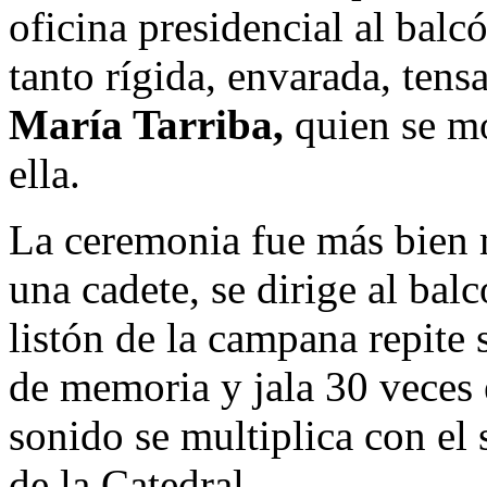
oficina presidencial al balc
tanto rígida, envarada, ten
María Tarriba,
quien se mo
ella.
La ceremonia fue más bien 
una cadete, se dirige al balc
listón de la campana repite 
de memoria y jala 30 veces 
sonido se multiplica con el
de la Catedral.