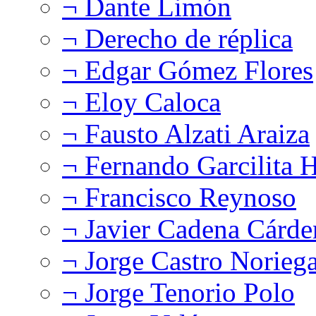
¬ Dante Limón
¬ Derecho de réplica
¬ Edgar Gómez Flores
¬ Eloy Caloca
¬ Fausto Alzati Araiza
¬ Fernando Garcilita H
¬ Francisco Reynoso
¬ Javier Cadena Cárde
¬ Jorge Castro Norieg
¬ Jorge Tenorio Polo