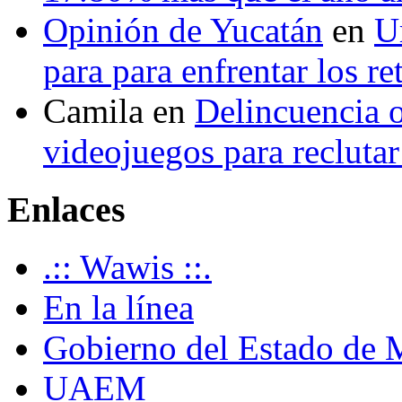
Opinión de Yucatán
en
U
para para enfrentar los re
Camila
en
Delincuencia o
videojuegos para recluta
Enlaces
.:: Wawis ::.
En la línea
Gobierno del Estado de 
UAEM