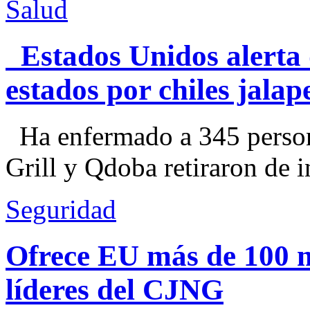
Salud
Estados Unidos alerta 
estados por chiles jal
Ha enfermado a 345 perso
Grill y Qdoba retiraron de i
Seguridad
Ofrece EU más de 100 
líderes del CJNG