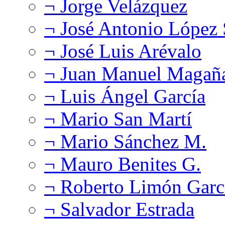
¬ Jorge Velázquez
¬ José Antonio López
¬ José Luis Arévalo
¬ Juan Manuel Magañ
¬ Luis Ángel García
¬ Mario San Martí
¬ Mario Sánchez M.
¬ Mauro Benites G.
¬ Roberto Limón Garc
¬ Salvador Estrada