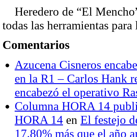
Heredero de “El Mencho”, 
todas las herramientas para ll
Comentarios
Azucena Cisneros encabez
en la R1 – Carlos Hank r
encabezó el operativo Ras
Columna HORA 14 public
HORA 14
en
El festejo 
17.80% más que el año 