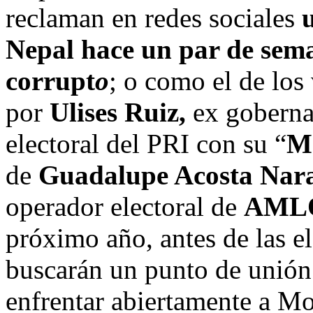
reclaman en redes sociales
Nepal hace un par de sema
corrupt
o
; o como el de los
por
Ulises Ruiz,
ex goberna
electoral del PRI con su “
M
de
Guadalupe Acosta Nara
operador electoral de
AML
próximo año, antes de las e
buscarán un punto de unión 
enfrentar abiertamente a Mo