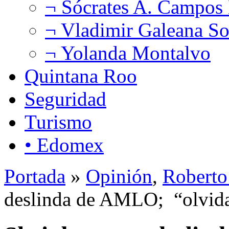
¬ Sócrates A. Campos
¬ Vladimir Galeana So
¬ Yolanda Montalvo
Quintana Roo
Seguridad
Turismo
• Edomex
Portada
»
Opinión
,
Roberto
deslinda de AMLO; “olvida”