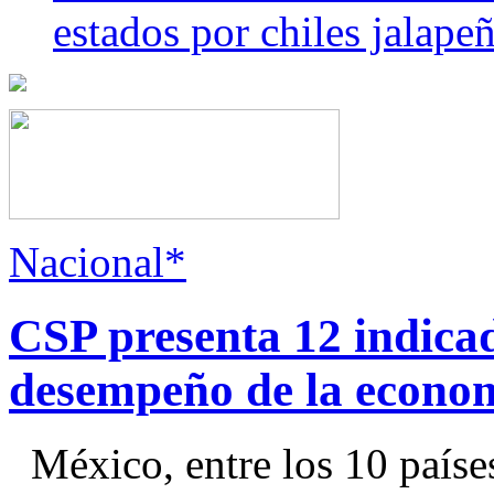
estados por chiles jala
Nacional*
CSP presenta 12 indica
desempeño de la econo
México, entre los 10 paíse