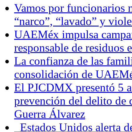
Vamos por funcionarios 
“narco”, “lavado” y viol
UAEMéx impulsa campaña
responsable de residuos e
La confianza de las famil
consolidación de UAEMéx
El PJCDMX presentó 5 ac
prevención del delito de
Guerra Álvarez
Estados Unidos alerta de