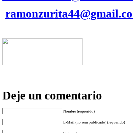
ramonzurita44@gmail.c
Deje un comentario
Nombre (requerido)
E-Mail (no será publicado) (requerido)