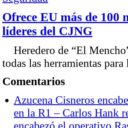
Ofrece EU más de 100 
líderes del CJNG
Heredero de “El Mencho”, 
todas las herramientas para ll
Comentarios
Azucena Cisneros encabez
en la R1 – Carlos Hank r
encabezó el operativo Ras