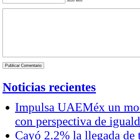
Sitio web
Noticias recientes
Impulsa UAEMéx un mod
con perspectiva de igua
Cayó 2.2% la llegada de t