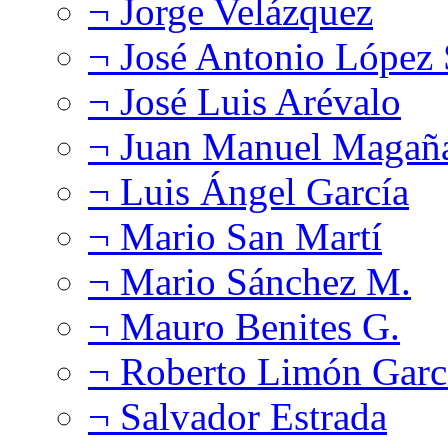
¬ Jorge Velázquez
¬ José Antonio López
¬ José Luis Arévalo
¬ Juan Manuel Magañ
¬ Luis Ángel García
¬ Mario San Martí
¬ Mario Sánchez M.
¬ Mauro Benites G.
¬ Roberto Limón Garc
¬ Salvador Estrada