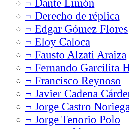
¬ Dante Limón
¬ Derecho de réplica
¬ Edgar Gómez Flores
¬ Eloy Caloca
¬ Fausto Alzati Araiza
¬ Fernando Garcilita H
¬ Francisco Reynoso
¬ Javier Cadena Cárde
¬ Jorge Castro Norieg
¬ Jorge Tenorio Polo