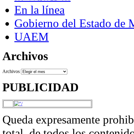
En la línea
Gobierno del Estado de 
UAEM
Archivos
Archivos
PUBLICIDAD
Queda expresamente prohibi
total, de todos los contenid