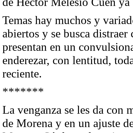
de Héctor Melesio Cuén ya 
Temas hay muchos y variados
abiertos y se busca distraer
presentan en un convulsiona
enderezar, con lentitud, tod
reciente.
*******
La venganza se les da con m
de Morena y en un ajuste de