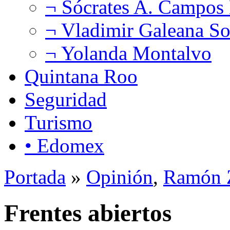
¬ Sócrates A. Campos
¬ Vladimir Galeana So
¬ Yolanda Montalvo
Quintana Roo
Seguridad
Turismo
• Edomex
Portada
»
Opinión
,
Ramón Z
Frentes abiertos