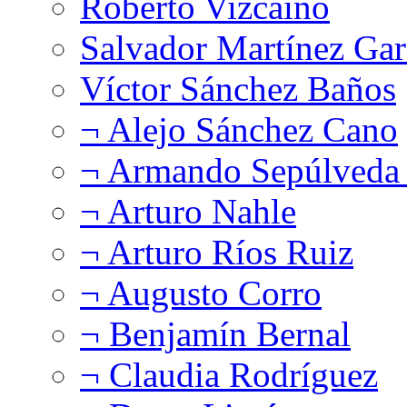
Roberto Vizcaíno
Salvador Martínez Gar
Víctor Sánchez Baños
¬ Alejo Sánchez Cano
¬ Armando Sepúlveda 
¬ Arturo Nahle
¬ Arturo Ríos Ruiz
¬ Augusto Corro
¬ Benjamín Bernal
¬ Claudia Rodríguez