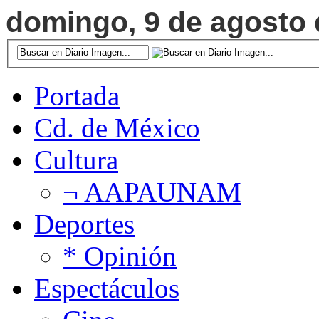
domingo, 9 de agosto d
Portada
Cd. de México
Cultura
¬ AAPAUNAM
Deportes
* Opinión
Espectáculos