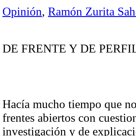
Opinión
,
Ramón Zurita Sa
DE FRENTE Y DE PERFIL 
Hacía mucho tiempo que no s
frentes abiertos con cuestio
investigación y de explicac