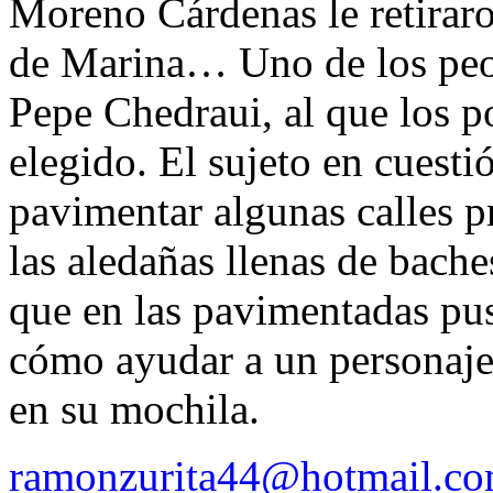
Moreno Cárdenas le retiraro
de Marina… Uno de los peore
Pepe Chedraui, al que los p
elegido. El sujeto en cuest
pavimentar algunas calles p
las aledañas llenas de bache
que en las pavimentadas pu
cómo ayudar a un personaje 
en su mochila.
ramonzurita44@hotmail.c