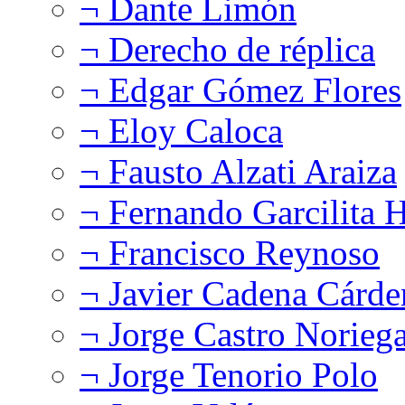
¬ Dante Limón
¬ Derecho de réplica
¬ Edgar Gómez Flores
¬ Eloy Caloca
¬ Fausto Alzati Araiza
¬ Fernando Garcilita H
¬ Francisco Reynoso
¬ Javier Cadena Cárde
¬ Jorge Castro Norieg
¬ Jorge Tenorio Polo