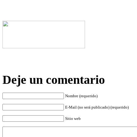
Deje un comentario
Nombre (requerido)
E-Mail (no será publicado) (requerido)
Sitio web