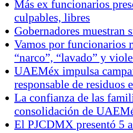
Más ex funcionarios pres
culpables, libres
Gobernadores muestran su
Vamos por funcionarios 
“narco”, “lavado” y viol
UAEMéx impulsa campaña
responsable de residuos e
La confianza de las famil
consolidación de UAEMéx
El PJCDMX presentó 5 ac