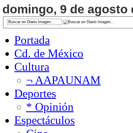
domingo, 9 de agosto d
Portada
Cd. de México
Cultura
¬ AAPAUNAM
Deportes
* Opinión
Espectáculos