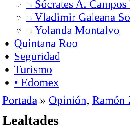
¬ Sócrates A. Campos
¬ Vladimir Galeana So
¬ Yolanda Montalvo
Quintana Roo
Seguridad
Turismo
• Edomex
Portada
»
Opinión
,
Ramón Z
Lealtades