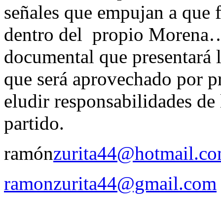
señales que empujan a que 
dentro del propio Morena… 
documental que presentará l
que será aprovechado por pr
eludir responsabilidades de
partido.
ramón
zurita44@hotmail.c
ramonzurita44@gmail.com