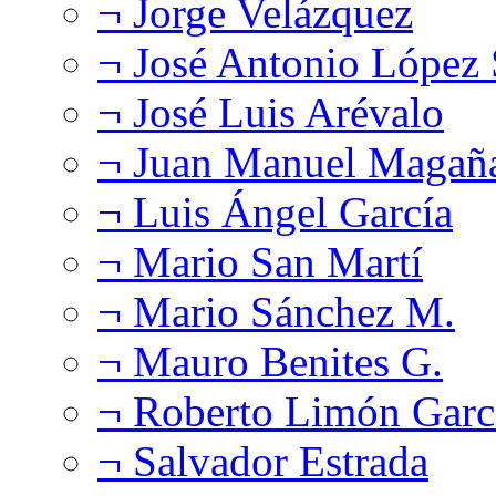
¬ Jorge Velázquez
¬ José Antonio López
¬ José Luis Arévalo
¬ Juan Manuel Magañ
¬ Luis Ángel García
¬ Mario San Martí
¬ Mario Sánchez M.
¬ Mauro Benites G.
¬ Roberto Limón Garc
¬ Salvador Estrada