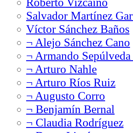
Roberto Vizcaíno
Salvador Martínez Gar
Víctor Sánchez Baños
¬ Alejo Sánchez Cano
¬ Armando Sepúlveda 
¬ Arturo Nahle
¬ Arturo Ríos Ruiz
¬ Augusto Corro
¬ Benjamín Bernal
¬ Claudia Rodríguez