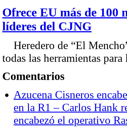
Ofrece EU más de 100 
líderes del CJNG
Heredero de “El Mencho”, 
todas las herramientas para ll
Comentarios
Azucena Cisneros encabez
en la R1 – Carlos Hank r
encabezó el operativo Ras