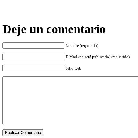
Deje un comentario
Nombre (requerido)
E-Mail (no será publicado) (requerido)
Sitio web