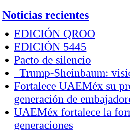
Noticias recientes
EDICIÓN QROO
EDICIÓN 5445
Pacto de silencio
Trump-Sheinbaum: visio
Fortalece UAEMéx su pre
generación de embajadore
UAEMéx fortalece la for
generaciones