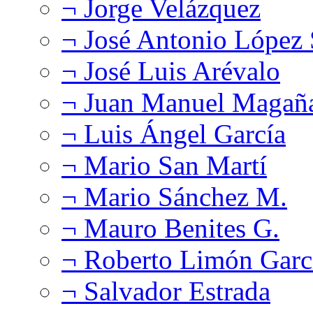
¬ Jorge Velázquez
¬ José Antonio López
¬ José Luis Arévalo
¬ Juan Manuel Magañ
¬ Luis Ángel García
¬ Mario San Martí
¬ Mario Sánchez M.
¬ Mauro Benites G.
¬ Roberto Limón Garc
¬ Salvador Estrada