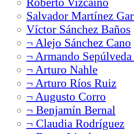
Roberto Vizcaíno
Salvador Martínez Gar
Víctor Sánchez Baños
¬ Alejo Sánchez Cano
¬ Armando Sepúlveda 
¬ Arturo Nahle
¬ Arturo Ríos Ruiz
¬ Augusto Corro
¬ Benjamín Bernal
¬ Claudia Rodríguez