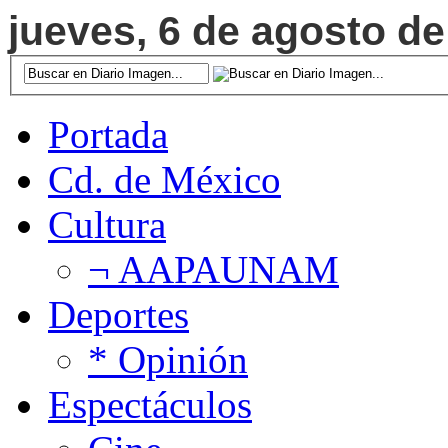
jueves, 6 de agosto de
Portada
Cd. de México
Cultura
¬ AAPAUNAM
Deportes
* Opinión
Espectáculos