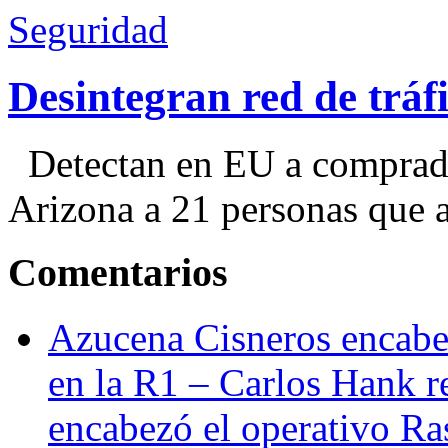
Seguridad
Desintegran red de trá
Detectan en EU a comprador
Arizona a 21 personas que a
Comentarios
Azucena Cisneros encabez
en la R1 – Carlos Hank r
encabezó el operativo Ras