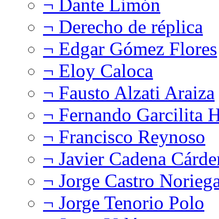
¬ Dante Limón
¬ Derecho de réplica
¬ Edgar Gómez Flores
¬ Eloy Caloca
¬ Fausto Alzati Araiza
¬ Fernando Garcilita H
¬ Francisco Reynoso
¬ Javier Cadena Cárde
¬ Jorge Castro Norieg
¬ Jorge Tenorio Polo