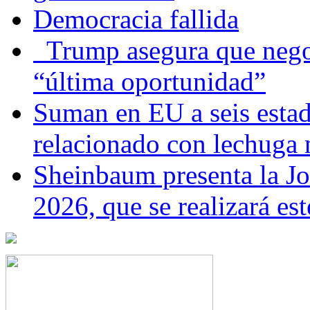
Democracia fallida
Trump asegura que negoc
“última oportunidad”
Suman en EU a seis estado
relacionado con lechuga
Sheinbaum presenta la J
2026, que se realizará e