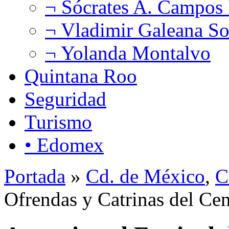
¬ Sócrates A. Campos
¬ Vladimir Galeana So
¬ Yolanda Montalvo
Quintana Roo
Seguridad
Turismo
• Edomex
Portada
»
Cd. de México
,
C
Ofrendas y Catrinas del Ce