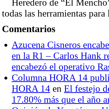
Heredero de “El Mencho”, 
todas las herramientas para ll
Comentarios
Azucena Cisneros encabez
en la R1 – Carlos Hank r
encabezó el operativo Ras
Columna HORA 14 public
HORA 14
en
El festejo 
17.80% más que el año 