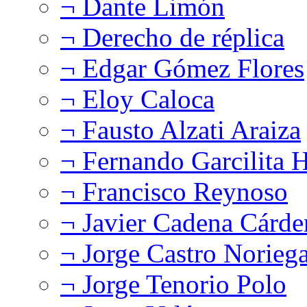
¬ Dante Limón
¬ Derecho de réplica
¬ Edgar Gómez Flores
¬ Eloy Caloca
¬ Fausto Alzati Araiza
¬ Fernando Garcilita H
¬ Francisco Reynoso
¬ Javier Cadena Cárde
¬ Jorge Castro Norieg
¬ Jorge Tenorio Polo