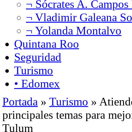
¬ Sócrates A. Campos
¬ Vladimir Galeana So
¬ Yolanda Montalvo
Quintana Roo
Seguridad
Turismo
• Edomex
Portada
»
Turismo
» Atiende
principales temas para mejor
Tulum