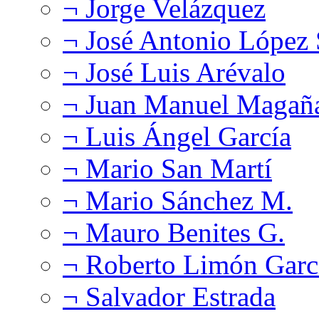
¬ Jorge Velázquez
¬ José Antonio López
¬ José Luis Arévalo
¬ Juan Manuel Magañ
¬ Luis Ángel García
¬ Mario San Martí
¬ Mario Sánchez M.
¬ Mauro Benites G.
¬ Roberto Limón Garc
¬ Salvador Estrada