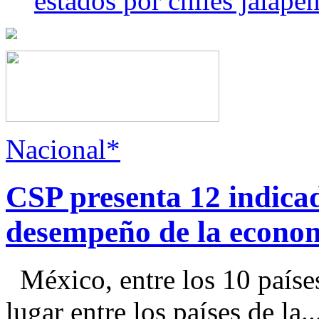
estados por chiles jala
Nacional*
CSP presenta 12 indica
desempeño de la econo
México, entre los 10 paíse
lugar entre los países de la..