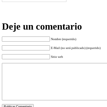
Deje un comentario
Nombre (requerido)
E-Mail (no será publicado) (requerido)
Sitio web