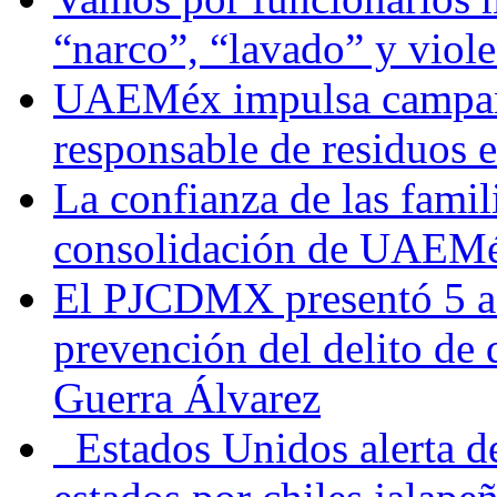
“narco”, “lavado” y viol
UAEMéx impulsa campaña
responsable de residuos e
La confianza de las famil
consolidación de UAEMéx
El PJCDMX presentó 5 ac
prevención del delito de
Guerra Álvarez
Estados Unidos alerta de