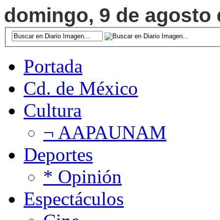
domingo, 9 de agosto d
Portada
Cd. de México
Cultura
¬ AAPAUNAM
Deportes
* Opinión
Espectáculos