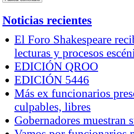
Noticias recientes
El Foro Shakespeare reci
lecturas y procesos escén
EDICIÓN QROO
EDICIÓN 5446
Más ex funcionarios pres
culpables, libres
Gobernadores muestran su
Vamos por funcionarios 