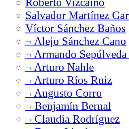
Roberto Vizcaíno
Salvador Martínez Gar
Víctor Sánchez Baños
¬ Alejo Sánchez Cano
¬ Armando Sepúlveda 
¬ Arturo Nahle
¬ Arturo Ríos Ruiz
¬ Augusto Corro
¬ Benjamín Bernal
¬ Claudia Rodríguez