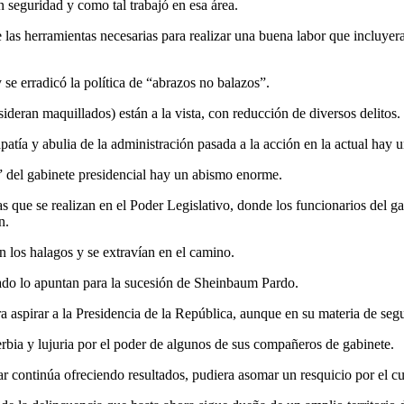
 seguridad y como tal trabajó en esa área.
 las herramientas necesarias para realizar una buena labor que incluyera
se erradicó la política de “abrazos no balazos”.
ideran maquillados) están a la vista, con reducción de diversos delitos.
 apatía y abulia de la administración pasada a la acción en la actual hay
” del gabinete presidencial hay un abismo enorme.
 que se realizan en el Poder Legislativo, donde los funcionarios del ga
n.
n los halagos y se extravían en el camino.
ado lo apuntan para la sucesión de Sheinbaum Pardo.
ra aspirar a la Presidencia de la República, aunque en su materia de se
rbia y lujuria por el poder de algunos de sus compañeros de gabinete.
 continúa ofreciendo resultados, pudiera asomar un resquicio por el cua