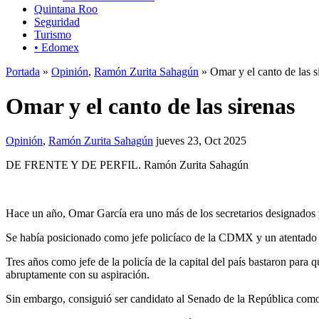
Quintana Roo
Seguridad
Turismo
• Edomex
Portada
»
Opinión
,
Ramón Zurita Sahagún
» Omar y el canto de las s
Omar y el canto de las sirenas
Opinión
,
Ramón Zurita Sahagún
jueves 23, Oct 2025
DE FRENTE Y DE PERFIL. Ramón Zurita Sahagún
Hace un año, Omar García era uno más de los secretarios designados p
Se había posicionado como jefe policíaco de la CDMX y un atentado en
Tres años como jefe de la policía de la capital del país bastaron pa
abruptamente con su aspiración.
Sin embargo, consiguió ser candidato al Senado de la República como 