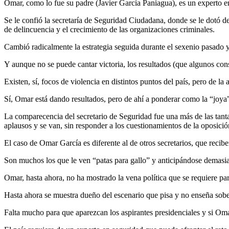
Omar, como lo fue su padre (Javier García Paniagua), es un experto en
Se le confió la secretaría de Seguridad Ciudadana, donde se le dotó de
de delincuencia y el crecimiento de las organizaciones criminales.
Cambió radicalmente la estrategia seguida durante el sexenio pasado y 
Y aunque no se puede cantar victoria, los resultados (que algunos cons
Existen, sí, focos de violencia en distintos puntos del país, pero de la
Sí, Omar está dando resultados, pero de ahí a ponderar como la “joya
La comparecencia del secretario de Seguridad fue una más de las tantas
aplausos y se van, sin responder a los cuestionamientos de la oposició
El caso de Omar García es diferente al de otros secretarios, que recibe
Son muchos los que le ven “patas para gallo” y anticipándose demasi
Omar, hasta ahora, no ha mostrado la vena política que se requiere pa
Hasta ahora se muestra dueño del escenario que pisa y no enseña sobe
Falta mucho para que aparezcan los aspirantes presidenciales y si Omar