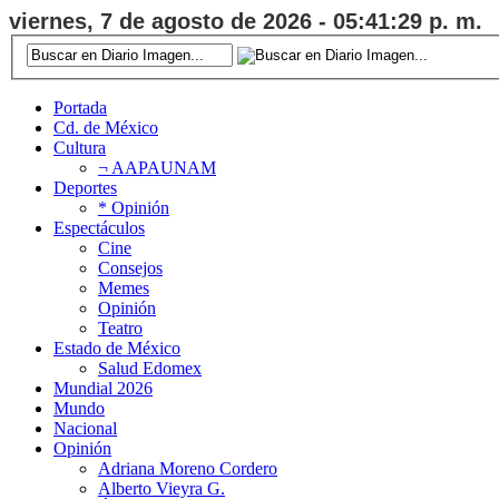
viernes, 7 de agosto de 2026 - 05:41:29 p. m.
Portada
Cd. de México
Cultura
¬ AAPAUNAM
Deportes
* Opinión
Espectáculos
Cine
Consejos
Memes
Opinión
Teatro
Estado de México
Salud Edomex
Mundial 2026
Mundo
Nacional
Opinión
Adriana Moreno Cordero
Alberto Vieyra G.