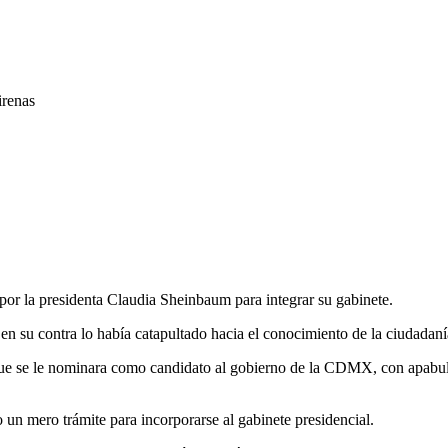
irenas
or la presidenta Claudia Sheinbaum para integrar su gabinete.
 su contra lo había catapultado hacia el conocimiento de la ciudadaní
ra que se le nominara como candidato al gobierno de la CDMX, con apabul
un mero trámite para incorporarse al gabinete presidencial.