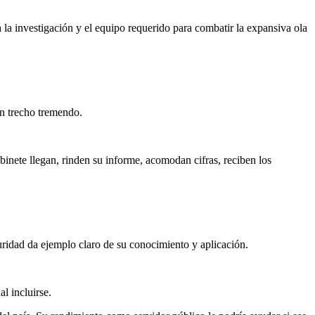
 la investigación y el equipo requerido para combatir la expansiva ola
 un trecho tremendo.
binete llegan, rinden su informe, acomodan cifras, reciben los
guridad da ejemplo claro de su conocimiento y aplicación.
l incluirse.