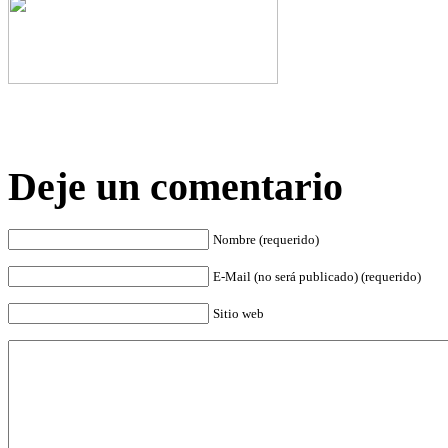
Deje un comentario
Nombre (requerido)
E-Mail (no será publicado) (requerido)
Sitio web