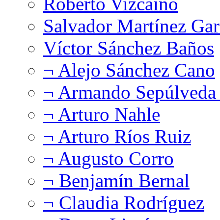
Roberto Vizcaíno
Salvador Martínez Gar
Víctor Sánchez Baños
¬ Alejo Sánchez Cano
¬ Armando Sepúlveda 
¬ Arturo Nahle
¬ Arturo Ríos Ruiz
¬ Augusto Corro
¬ Benjamín Bernal
¬ Claudia Rodríguez