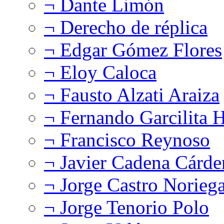
¬ Dante Limón
¬ Derecho de réplica
¬ Edgar Gómez Flores
¬ Eloy Caloca
¬ Fausto Alzati Araiza
¬ Fernando Garcilita H
¬ Francisco Reynoso
¬ Javier Cadena Cárde
¬ Jorge Castro Norieg
¬ Jorge Tenorio Polo