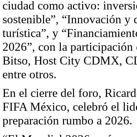
ciudad como activo: inversi
sostenible”, “Innovación y d
turística”, y “Financiamien
2026”, con la participación
Bitso, Host City CDMX, CL
entre otros.
En el cierre del foro, Ricar
FIFA México, celebró el lide
preparación rumbo a 2026.