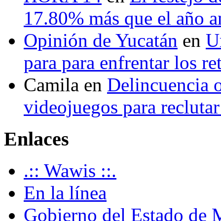
17.80% más que el año 
Opinión de Yucatán
en
U
para para enfrentar los re
Camila
en
Delincuencia o
videojuegos para recluta
Enlaces
.:: Wawis ::.
En la línea
Gobierno del Estado de 