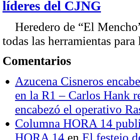
líderes del CJNG
Heredero de “El Mencho”, 
todas las herramientas para ll
Comentarios
Azucena Cisneros encabez
en la R1 – Carlos Hank r
encabezó el operativo Ras
Columna HORA 14 public
HORA 14
en
El festejo 