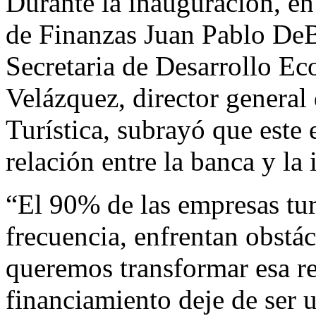
Durante la inauguración, en 
de Finanzas Juan Pablo De
Secretaria de Desarrollo E
Velázquez, director genera
Turística, subrayó que este 
relación entre la banca y la i
“El 90% de las empresas t
frecuencia, enfrentan obstác
queremos transformar esa re
financiamiento deje de ser u