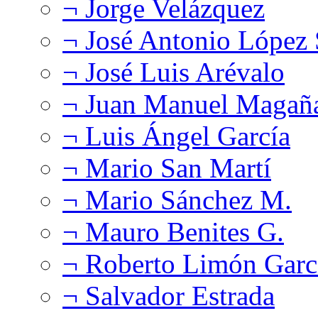
¬ Jorge Velázquez
¬ José Antonio López
¬ José Luis Arévalo
¬ Juan Manuel Magañ
¬ Luis Ángel García
¬ Mario San Martí
¬ Mario Sánchez M.
¬ Mauro Benites G.
¬ Roberto Limón Garc
¬ Salvador Estrada