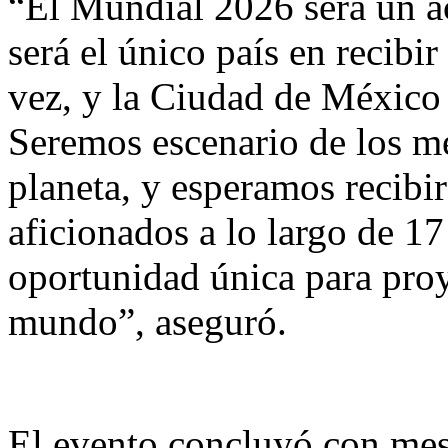
“El Mundial 2026 será un a
será el único país en recib
vez, y la Ciudad de México 
Seremos escenario de los me
planeta, y esperamos recibi
aficionados a lo largo de 17
oportunidad única para proye
mundo”, aseguró.
El evento concluyó con mesa