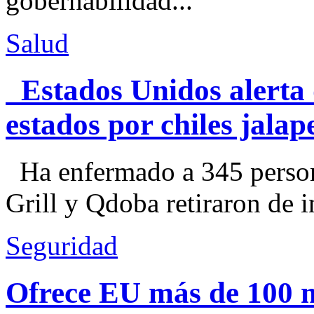
gobernabilidad...
Salud
Estados Unidos alerta 
estados por chiles jal
Ha enfermado a 345 perso
Grill y Qdoba retiraron de i
Seguridad
Ofrece EU más de 100 