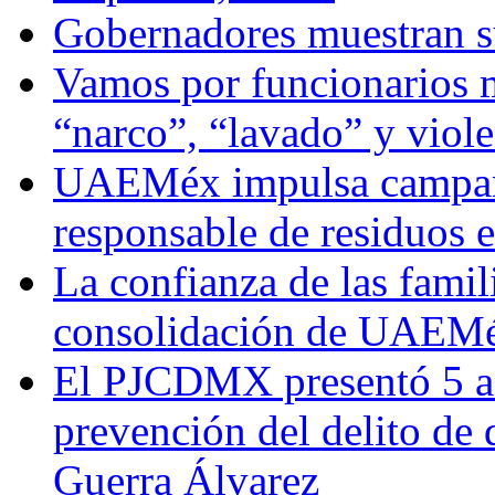
Gobernadores muestran su
Vamos por funcionarios 
“narco”, “lavado” y viol
UAEMéx impulsa campaña
responsable de residuos e
La confianza de las famil
consolidación de UAEMéx
El PJCDMX presentó 5 ac
prevención del delito de
Guerra Álvarez