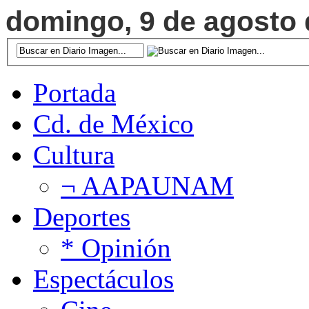
domingo, 9 de agosto d
Portada
Cd. de México
Cultura
¬ AAPAUNAM
Deportes
* Opinión
Espectáculos