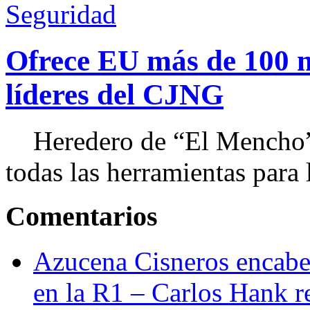
Seguridad
Ofrece EU más de 100 
líderes del CJNG
Heredero de “El Mencho”, 
todas las herramientas para ll
Comentarios
Azucena Cisneros encabez
en la R1 – Carlos Hank r