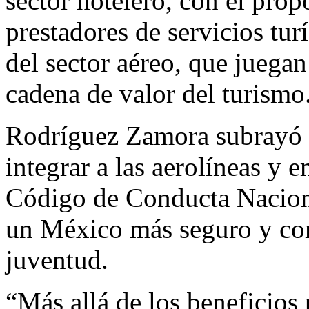
sector hotelero, con el propó
prestadores de servicios turí
del sector aéreo, que juega
cadena de valor del turismo
Rodríguez Zamora subrayó q
integrar a las aerolíneas y e
Código de Conducta Naciona
un México más seguro y co
juventud.
“Más allá de los beneficios 