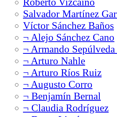
Roberto Vizcaíno
Salvador Martínez Gar
Víctor Sánchez Baños
¬ Alejo Sánchez Cano
¬ Armando Sepúlveda 
¬ Arturo Nahle
¬ Arturo Ríos Ruiz
¬ Augusto Corro
¬ Benjamín Bernal
¬ Claudia Rodríguez