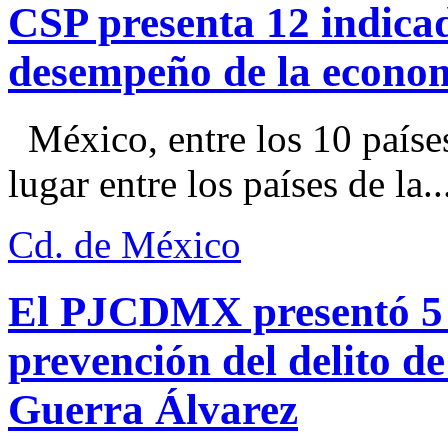
CSP presenta 12 indica
desempeño de la econo
México, entre los 10 paíse
lugar entre los países de la..
Cd. de México
El PJCDMX presentó 5 a
prevención del delito d
Guerra Álvarez