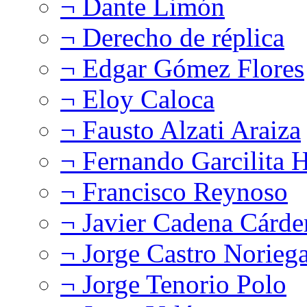
¬ Dante Limón
¬ Derecho de réplica
¬ Edgar Gómez Flores
¬ Eloy Caloca
¬ Fausto Alzati Araiza
¬ Fernando Garcilita H
¬ Francisco Reynoso
¬ Javier Cadena Cárde
¬ Jorge Castro Norieg
¬ Jorge Tenorio Polo