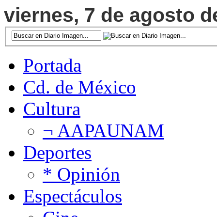
viernes, 7 de agosto d
Portada
Cd. de México
Cultura
¬ AAPAUNAM
Deportes
* Opinión
Espectáculos