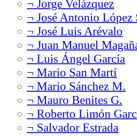
¬ Jorge Velázquez
¬ José Antonio López
¬ José Luis Arévalo
¬ Juan Manuel Magañ
¬ Luis Ángel García
¬ Mario San Martí
¬ Mario Sánchez M.
¬ Mauro Benites G.
¬ Roberto Limón Garc
¬ Salvador Estrada