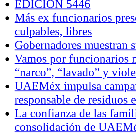
EDICIÓN 5446
Más ex funcionarios pres
culpables, libres
Gobernadores muestran su
Vamos por funcionarios 
“narco”, “lavado” y viol
UAEMéx impulsa campaña
responsable de residuos e
La confianza de las famil
consolidación de UAEMéx