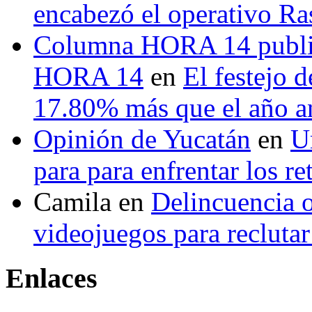
encabezó el operativo Ras
Columna HORA 14 public
HORA 14
en
El festejo 
17.80% más que el año 
Opinión de Yucatán
en
U
para para enfrentar los re
Camila
en
Delincuencia o
videojuegos para recluta
Enlaces