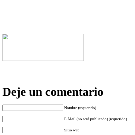
Deje un comentario
Nombre (requerido)
E-Mail (no será publicado) (requerido)
Sitio web