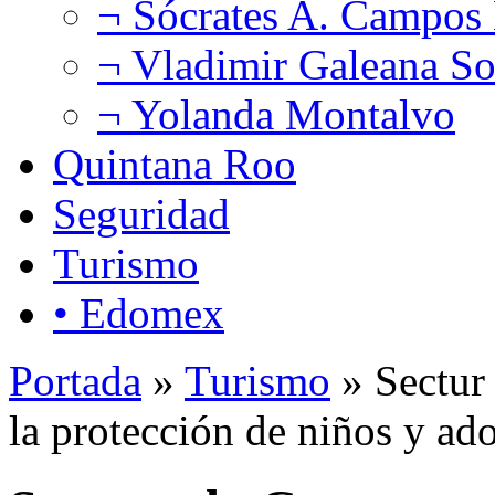
¬ Sócrates A. Campos
¬ Vladimir Galeana So
¬ Yolanda Montalvo
Quintana Roo
Seguridad
Turismo
• Edomex
Portada
»
Turismo
» Sectur 
la protección de niños y ado