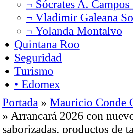
¬ Sócrates A. Campos
¬ Vladimir Galeana So
¬ Yolanda Montalvo
Quintana Roo
Seguridad
Turismo
• Edomex
Portada
»
Mauricio Conde O
» Arrancará 2026 con nuevo
saborizadas, productos de t