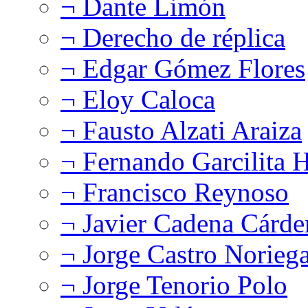
¬ Dante Limón
¬ Derecho de réplica
¬ Edgar Gómez Flores
¬ Eloy Caloca
¬ Fausto Alzati Araiza
¬ Fernando Garcilita H
¬ Francisco Reynoso
¬ Javier Cadena Cárde
¬ Jorge Castro Norieg
¬ Jorge Tenorio Polo