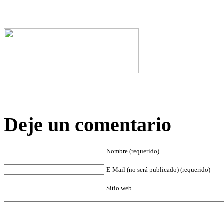
Deje un comentario
Nombre (requerido)
E-Mail (no será publicado) (requerido)
Sitio web