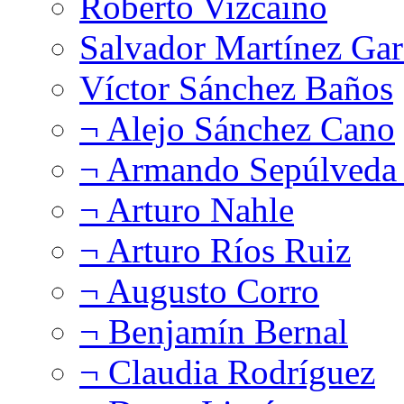
Roberto Vizcaíno
Salvador Martínez Gar
Víctor Sánchez Baños
¬ Alejo Sánchez Cano
¬ Armando Sepúlveda 
¬ Arturo Nahle
¬ Arturo Ríos Ruiz
¬ Augusto Corro
¬ Benjamín Bernal
¬ Claudia Rodríguez