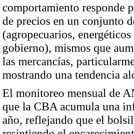
comportamiento responde pr
de precios en un conjunto d
(agropecuarios, energéticos 
gobierno), mismos que aume
las mercancías, particularm
mostrando una tendencia alc
El monitoreo mensual de AN
que la CBA acumula una inf
año, reflejando que el bolsil
resintiendo el encarecimient