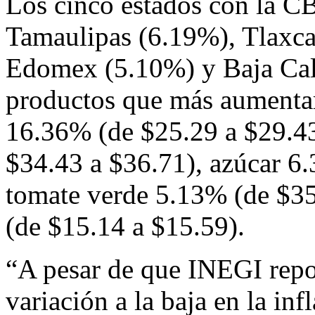
Los cinco estados con la CB
Tamaulipas (6.19%), Tlaxc
Edomex (5.10%) y Baja Cal
productos que más aumentar
16.36% (de $25.29 a $29.43
$34.43 a $36.71), azúcar 6
tomate verde 5.13% (de $35
(de $15.14 a $15.59).
“A pesar de que INEGI repo
variación a la baja en la inf