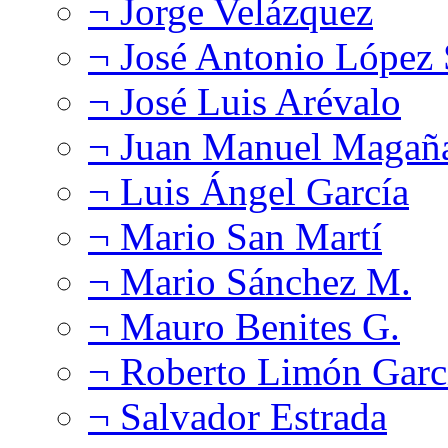
¬ Jorge Velázquez
¬ José Antonio López
¬ José Luis Arévalo
¬ Juan Manuel Magañ
¬ Luis Ángel García
¬ Mario San Martí
¬ Mario Sánchez M.
¬ Mauro Benites G.
¬ Roberto Limón Garc
¬ Salvador Estrada