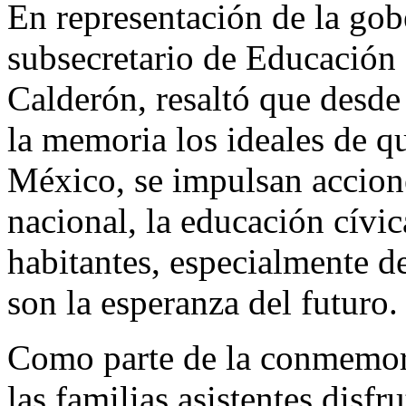
En representación de la go
subsecretario de Educación
Calderón, resaltó que desde 
la memoria los ideales de q
México, se impulsan accione
nacional, la educación cívic
habitantes, especialmente d
son la esperanza del futuro.
Como parte de la conmemora
las familias asistentes disfr