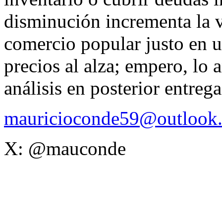
disminución incrementa la v
comercio popular justo en u
precios al alza; empero, lo 
análisis en posterior entre
mauricioconde59@outlook
X: @mauconde