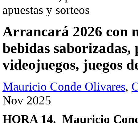
apuestas y sorteos
Arrancará 2026 con n
bebidas saborizadas, 
videojuegos, juegos d
Mauricio Conde Olivares
,
O
Nov 2025
HORA 14.
Mauricio Cond