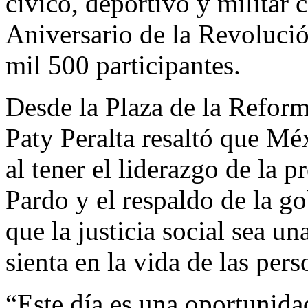
cívico, deportivo y militar
Aniversario de la Revoluc
mil 500 participantes.
Desde la Plaza de la Refor
Paty Peralta resaltó que M
al tener el liderazgo de la
Pardo y el respaldo de la 
que la justicia social sea un
sienta en la vida de las pers
“Este día es una oportunida