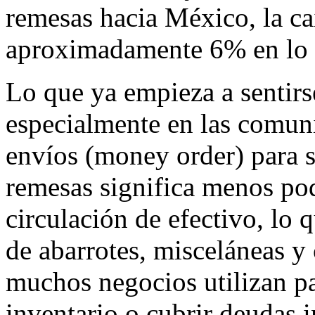
remesas hacia México, la c
aproximadamente 6% en lo 
Lo que ya empieza a sentirs
especialmente en las comun
envíos (money order) para s
remesas significa menos po
circulación de efectivo, lo 
de abarrotes, misceláneas y
muchos negocios utilizan par
inventario o cubrir deudas i