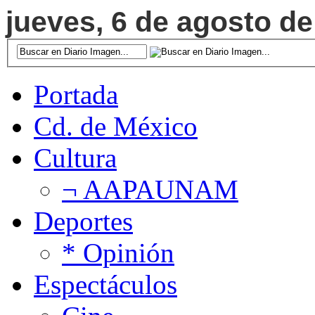
jueves, 6 de agosto de
Portada
Cd. de México
Cultura
¬ AAPAUNAM
Deportes
* Opinión
Espectáculos