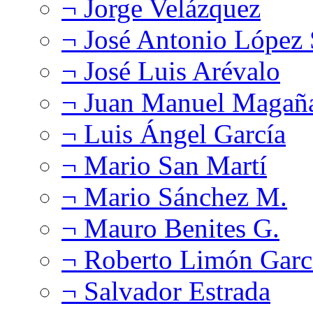
¬ Jorge Velázquez
¬ José Antonio López
¬ José Luis Arévalo
¬ Juan Manuel Magañ
¬ Luis Ángel García
¬ Mario San Martí
¬ Mario Sánchez M.
¬ Mauro Benites G.
¬ Roberto Limón Garc
¬ Salvador Estrada