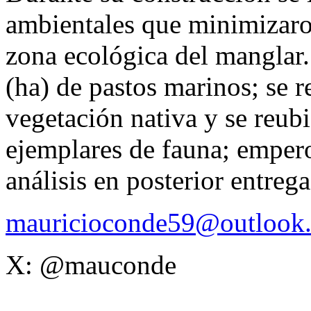
ambientales que minimizaro
zona ecológica del manglar.
(ha) de pastos marinos; se 
vegetación nativa y se reub
ejemplares de fauna; empero
análisis en posterior entre
mauricioconde59@outlook
X: @mauconde