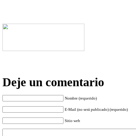
Deje un comentario
Nombre (requerido)
E-Mail (no será publicado) (requerido)
Sitio web