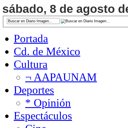
sábado, 8 de agosto de
Portada
Cd. de México
Cultura
¬ AAPAUNAM
Deportes
* Opinión
Espectáculos