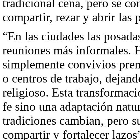
tradicional cena, pero se con
compartir, rezar y abrir las
“En las ciudades las posada
reuniones más informales. 
simplemente convivios pren
o centros de trabajo, dejan
religioso. Esta transformac
fe sino una adaptación natur
tradiciones cambian, pero s
compartir y fortalecer lazo