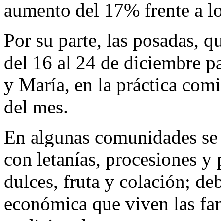
aumento del 17% frente a l
Por su parte, las posadas, q
del 16 al 24 de diciembre pa
y María, en la práctica com
del mes.
En algunas comunidades se 
con letanías, procesiones y 
dulces, fruta y colación; de
económica que viven las fam