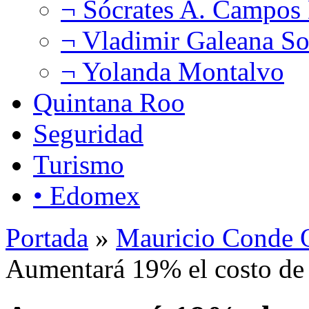
¬ Sócrates A. Campos
¬ Vladimir Galeana So
¬ Yolanda Montalvo
Quintana Roo
Seguridad
Turismo
• Edomex
Portada
»
Mauricio Conde O
Aumentará 19% el costo de 