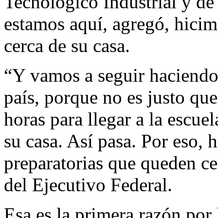
Tecnológico Industrial y d
estamos aquí, agregó, hicim
cerca de su casa.
“Y vamos a seguir haciendo 
país, porque no es justo qu
horas para llegar a la escue
su casa. Así pasa. Por eso, 
preparatorias que queden cerc
del Ejecutivo Federal.
Esa es la primera razón por 