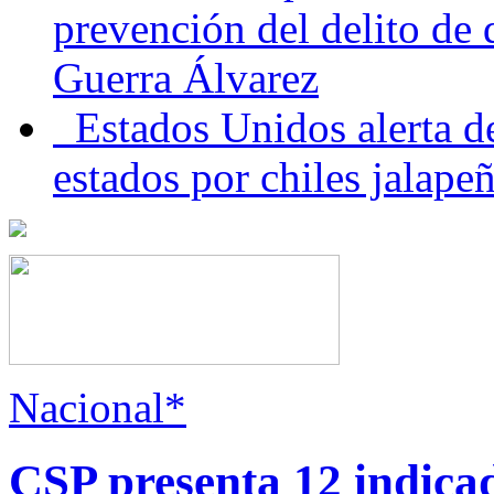
prevención del delito de
Guerra Álvarez
Estados Unidos alerta de
estados por chiles jala
Nacional*
CSP presenta 12 indica