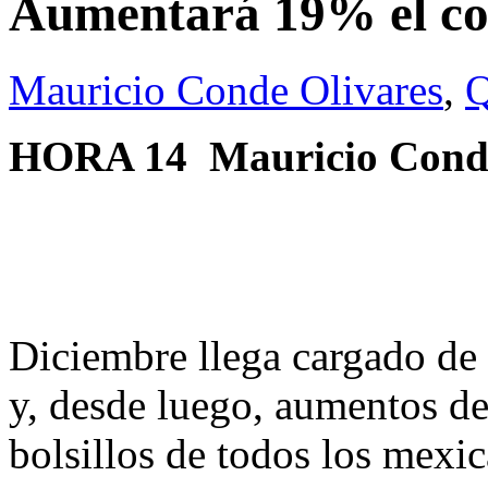
Aumentará 19% el cos
Mauricio Conde Olivares
,
Q
HORA 14
Mauricio Conde
Diciembre llega cargado de 
y, desde luego, aumentos de
bolsillos de todos los mexic