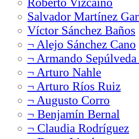
Roberto Vizcaíno
Salvador Martínez Gar
Víctor Sánchez Baños
¬ Alejo Sánchez Cano
¬ Armando Sepúlveda 
¬ Arturo Nahle
¬ Arturo Ríos Ruiz
¬ Augusto Corro
¬ Benjamín Bernal
¬ Claudia Rodríguez