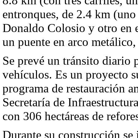
8.8 km (con tres carriles, un
entronques, de 2.4 km (uno 
Donaldo Colosio y otro en 
un puente en arco metálico,
Se prevé un tránsito diario
vehículos. Es un proyecto su
programa de restauración a
Secretaría de Infraestructu
con 306 hectáreas de refore
Durante su construcción se