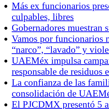
Más ex funcionarios pres
culpables, libres
Gobernadores muestran su
Vamos por funcionarios 
“narco”, “lavado” y viol
UAEMéx impulsa campaña
responsable de residuos e
La confianza de las famil
consolidación de UAEMéx
El PJCDMX presentó 5 ac