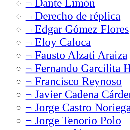
¬ Dante Limón
¬ Derecho de réplica
¬ Edgar Gómez Flores
¬ Eloy Caloca
¬ Fausto Alzati Araiza
¬ Fernando Garcilita H
¬ Francisco Reynoso
¬ Javier Cadena Cárde
¬ Jorge Castro Norieg
¬ Jorge Tenorio Polo