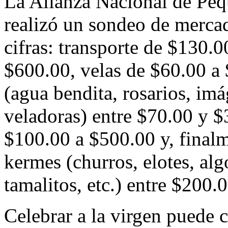
La Alianza Nacional de P
realizó un sondeo de mercad
cifras: transporte de $130.0
$600.00, velas de $60.00 a 
(agua bendita, rosarios, imá
veladoras) entre $70.00 y 
$100.00 a $500.00 y, finalme
kermes (churros, elotes, alg
tamalitos, etc.) entre $200.
Celebrar a la virgen puede 