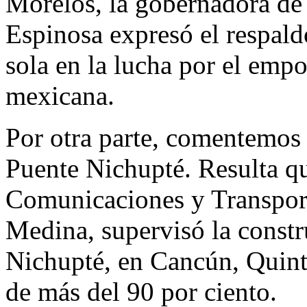
Morelos, la gobernadora d
Espinosa expresó el respald
sola en la lucha por el emp
mexicana.
Por otra parte, comentemos 
Puente Nichupté. Resulta que
Comunicaciones y Transport
Medina, supervisó la constr
Nichupté, en Cancún, Quint
de más del 90 por ciento.