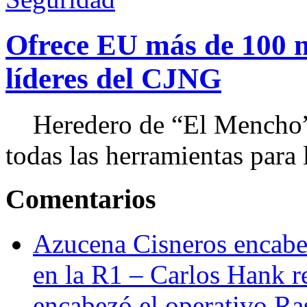
Ofrece EU más de 100 
líderes del CJNG
Heredero de “El Mencho”, 
todas las herramientas para ll
Comentarios
Azucena Cisneros encabez
en la R1 – Carlos Hank r
encabezó el operativo Ras