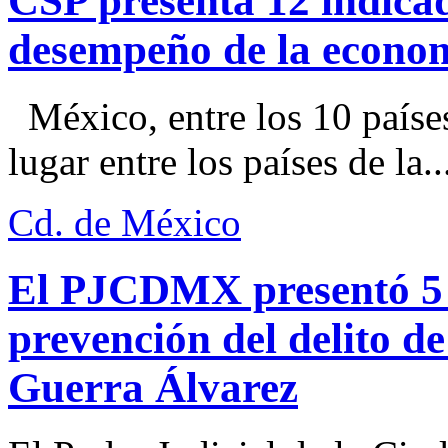
CSP presenta 12 indica
desempeño de la econo
México, entre los 10 paíse
lugar entre los países de la..
Cd. de México
El PJCDMX presentó 5 a
prevención del delito d
Guerra Álvarez