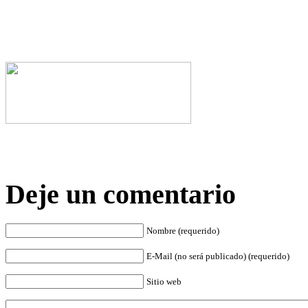
Deje un comentario
Nombre (requerido)
E-Mail (no será publicado) (requerido)
Sitio web