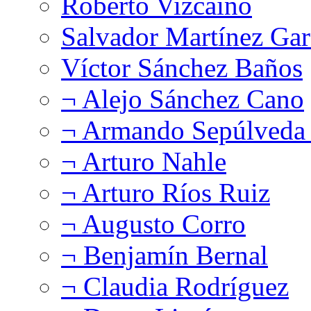
Roberto Vizcaíno
Salvador Martínez Gar
Víctor Sánchez Baños
¬ Alejo Sánchez Cano
¬ Armando Sepúlveda 
¬ Arturo Nahle
¬ Arturo Ríos Ruiz
¬ Augusto Corro
¬ Benjamín Bernal
¬ Claudia Rodríguez