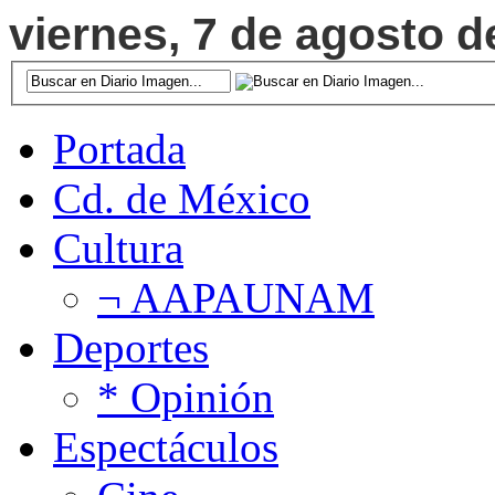
viernes, 7 de agosto d
Portada
Cd. de México
Cultura
¬ AAPAUNAM
Deportes
* Opinión
Espectáculos