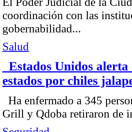
El Poder Judicial de la Ciu
coordinación con las institu
gobernabilidad...
Salud
Estados Unidos alerta 
estados por chiles jal
Ha enfermado a 345 perso
Grill y Qdoba retiraron de i
Seguridad