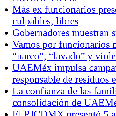
Más ex funcionarios pres
culpables, libres
Gobernadores muestran su
Vamos por funcionarios 
“narco”, “lavado” y viol
UAEMéx impulsa campaña
responsable de residuos e
La confianza de las famil
consolidación de UAEMéx
El PJCDMX presentó 5 ac