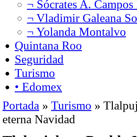
¬ Sócrates A. Campos
¬ Vladimir Galeana So
¬ Yolanda Montalvo
Quintana Roo
Seguridad
Turismo
• Edomex
Portada
»
Turismo
» Tlalpu
eterna Navidad