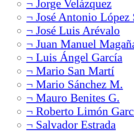
¬ Jorge Velázquez
¬ José Antonio López
¬ José Luis Arévalo
¬ Juan Manuel Magañ
¬ Luis Ángel García
¬ Mario San Martí
¬ Mario Sánchez M.
¬ Mauro Benites G.
¬ Roberto Limón Garc
¬ Salvador Estrada