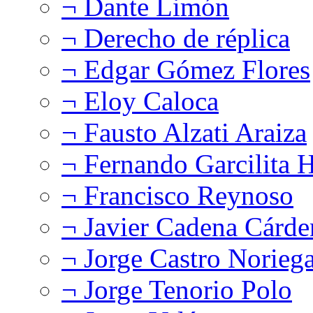
¬ Dante Limón
¬ Derecho de réplica
¬ Edgar Gómez Flores
¬ Eloy Caloca
¬ Fausto Alzati Araiza
¬ Fernando Garcilita H
¬ Francisco Reynoso
¬ Javier Cadena Cárde
¬ Jorge Castro Norieg
¬ Jorge Tenorio Polo