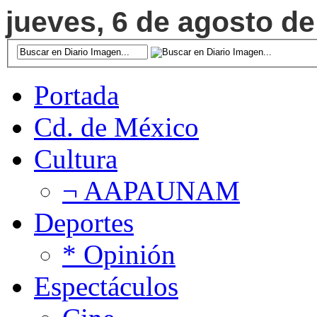
jueves, 6 de agosto de
Portada
Cd. de México
Cultura
¬ AAPAUNAM
Deportes
* Opinión
Espectáculos