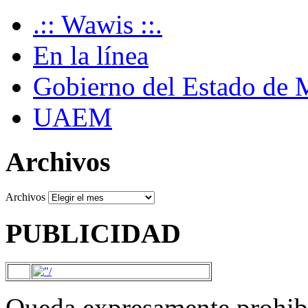
.:: Wawis ::.
En la línea
Gobierno del Estado de 
UAEM
Archivos
Archivos
PUBLICIDAD
Queda expresamente prohibi