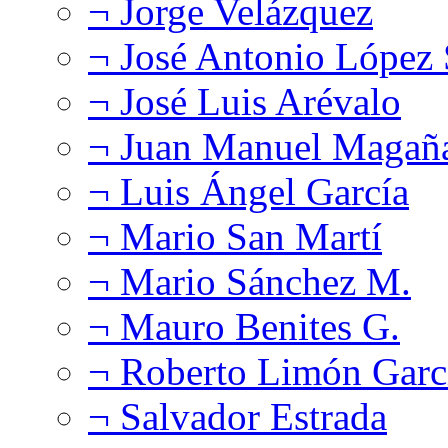
¬ Jorge Velázquez
¬ José Antonio López
¬ José Luis Arévalo
¬ Juan Manuel Magañ
¬ Luis Ángel García
¬ Mario San Martí
¬ Mario Sánchez M.
¬ Mauro Benites G.
¬ Roberto Limón Garc
¬ Salvador Estrada