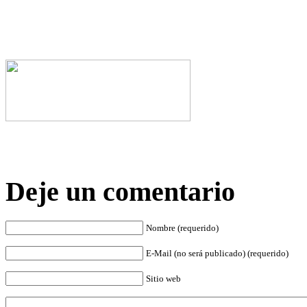
Deje un comentario
Nombre (requerido)
E-Mail (no será publicado) (requerido)
Sitio web