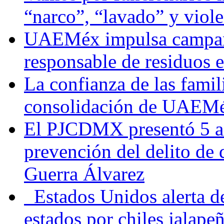
“narco”, “lavado” y viol
UAEMéx impulsa campaña
responsable de residuos e
La confianza de las famil
consolidación de UAEMéx
El PJCDMX presentó 5 ac
prevención del delito de
Guerra Álvarez
Estados Unidos alerta de
estados por chiles jala