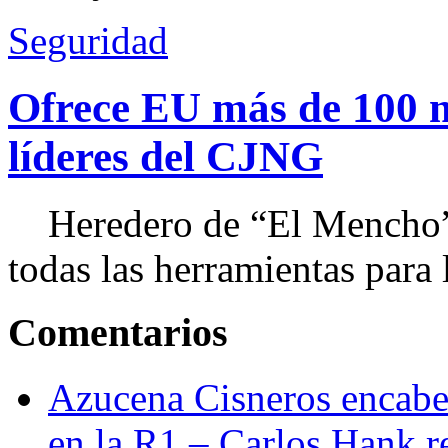
Seguridad
Ofrece EU más de 100 
líderes del CJNG
Heredero de “El Mencho”, 
todas las herramientas para ll
Comentarios
Azucena Cisneros encabez
en la R1 – Carlos Hank r