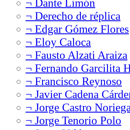
¬ Dante Limón
¬ Derecho de réplica
¬ Edgar Gómez Flores
¬ Eloy Caloca
¬ Fausto Alzati Araiza
¬ Fernando Garcilita H
¬ Francisco Reynoso
¬ Javier Cadena Cárde
¬ Jorge Castro Norieg
¬ Jorge Tenorio Polo