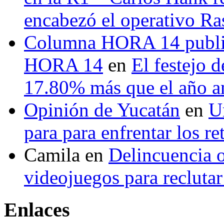
encabezó el operativo Ras
Columna HORA 14 public
HORA 14
en
El festejo 
17.80% más que el año 
Opinión de Yucatán
en
U
para para enfrentar los re
Camila
en
Delincuencia o
videojuegos para recluta
Enlaces