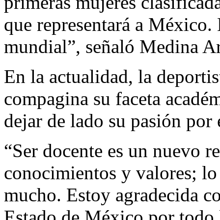
primeras mujeres clasifica
que representará a México. E
mundial”, señaló Medina A
En la actualidad, la deport
compagina su faceta académi
dejar de lado su pasión por 
“Ser docente es un nuevo re
conocimientos y valores; lo
mucho. Estoy agradecida c
Estado de México por todo 