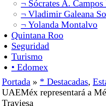
¬ Sócrates A. Campos
¬ Vladimir Galeana So
¬ Yolanda Montalvo
Quintana Roo
Seguridad
Turismo
• Edomex
Portada
»
* Destacadas
,
Est
UAEMéx representará a Mé
Traviesa