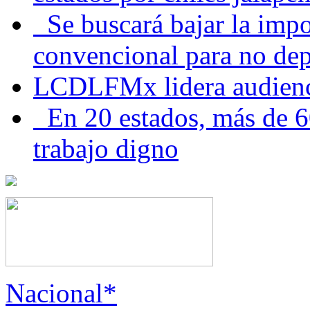
Se buscará bajar la impo
convencional para no dep
LCDLFMx lidera audienc
En 20 estados, más de 6
trabajo digno
Nacional*