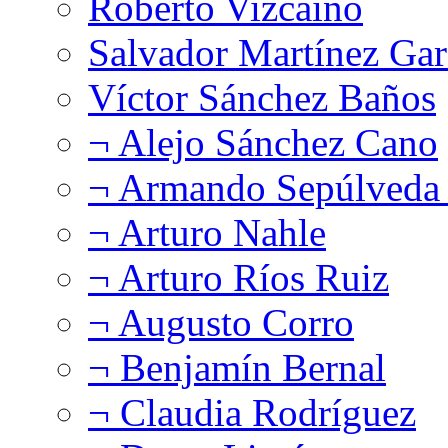
Roberto Vizcaíno
Salvador Martínez Gar
Víctor Sánchez Baños
¬ Alejo Sánchez Cano
¬ Armando Sepúlveda 
¬ Arturo Nahle
¬ Arturo Ríos Ruiz
¬ Augusto Corro
¬ Benjamín Bernal
¬ Claudia Rodríguez