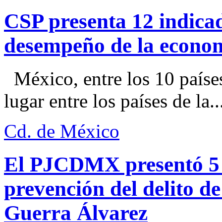
CSP presenta 12 indica
desempeño de la econo
México, entre los 10 paíse
lugar entre los países de la..
Cd. de México
El PJCDMX presentó 5 a
prevención del delito d
Guerra Álvarez