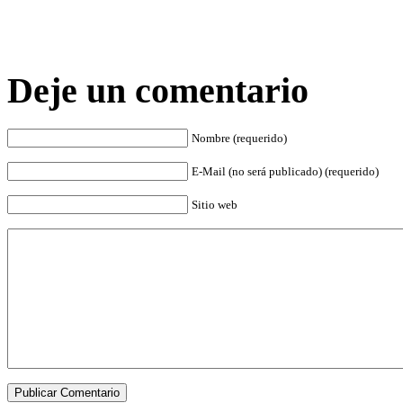
Deje un comentario
Nombre (requerido)
E-Mail (no será publicado) (requerido)
Sitio web