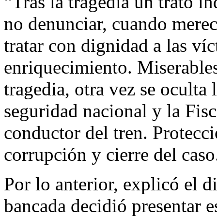
“Tras la tragedia un trato in
no denunciar, cuando merec
tratar con dignidad a las ví
enriquecimiento. Miserables
tragedia, otra vez se oculta
seguridad nacional y la Fisc
conductor del tren. Protecció
corrupción y cierre del caso
Por lo anterior, explicó el 
bancada decidió presentar e