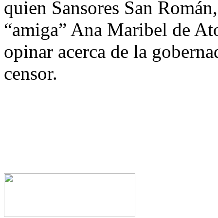
quien Sansores San Román, c
“amiga” Ana Maribel de Ato
opinar acerca de la goberna
censor.