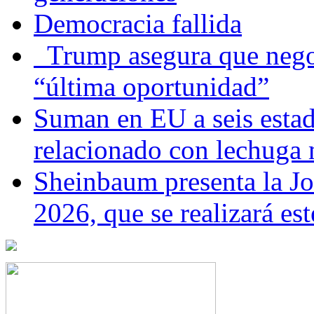
Democracia fallida
Trump asegura que negoc
“última oportunidad”
Suman en EU a seis estado
relacionado con lechuga
Sheinbaum presenta la J
2026, que se realizará e