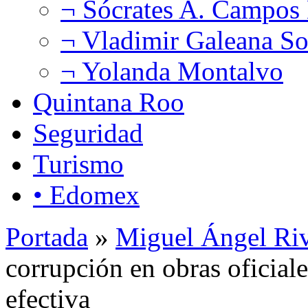
¬ Sócrates A. Campos
¬ Vladimir Galeana So
¬ Yolanda Montalvo
Quintana Roo
Seguridad
Turismo
• Edomex
Portada
»
Miguel Ángel Ri
corrupción en obras oficial
efectiva