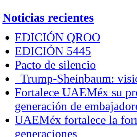
Noticias recientes
EDICIÓN QROO
EDICIÓN 5445
Pacto de silencio
Trump-Sheinbaum: visio
Fortalece UAEMéx su pre
generación de embajadore
UAEMéx fortalece la for
generaciones