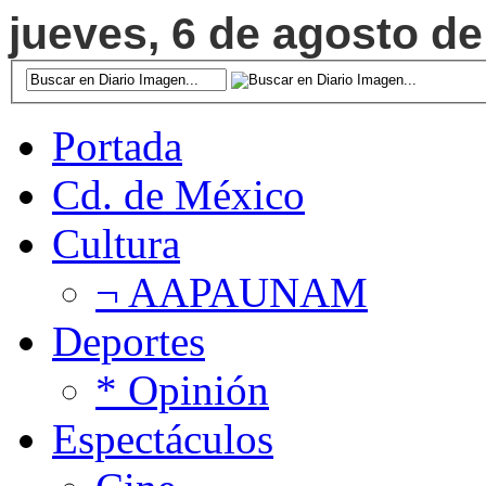
jueves, 6 de agosto de
Portada
Cd. de México
Cultura
¬ AAPAUNAM
Deportes
* Opinión
Espectáculos