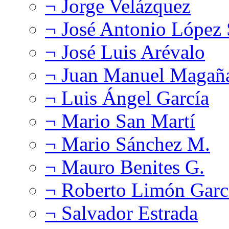
¬ Jorge Velázquez
¬ José Antonio López
¬ José Luis Arévalo
¬ Juan Manuel Magañ
¬ Luis Ángel García
¬ Mario San Martí
¬ Mario Sánchez M.
¬ Mauro Benites G.
¬ Roberto Limón Garc
¬ Salvador Estrada