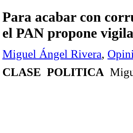
Para acabar con corru
el PAN propone vigila
Miguel Ángel Rivera
,
Opin
CLASE POLITICA
Migu