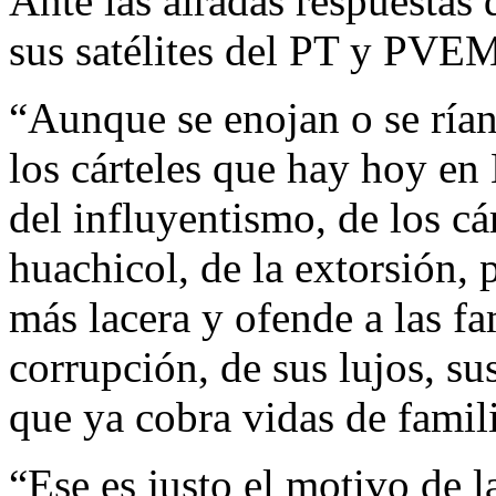
Ante las airadas respuestas
sus satélites del PT y PVEM,
“Aunque se enojan o se rían
los cárteles que hay hoy en
del influyentismo, de los cár
huachicol, de la extorsión, 
más lacera y ofende a las fa
corrupción, de sus lujos, su
que ya cobra vidas de famil
“Ese es justo el motivo de l