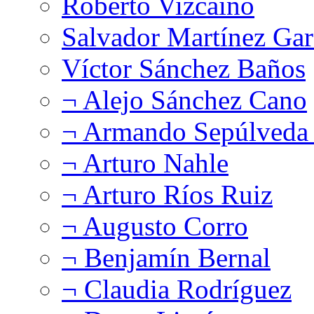
Roberto Vizcaíno
Salvador Martínez Gar
Víctor Sánchez Baños
¬ Alejo Sánchez Cano
¬ Armando Sepúlveda 
¬ Arturo Nahle
¬ Arturo Ríos Ruiz
¬ Augusto Corro
¬ Benjamín Bernal
¬ Claudia Rodríguez