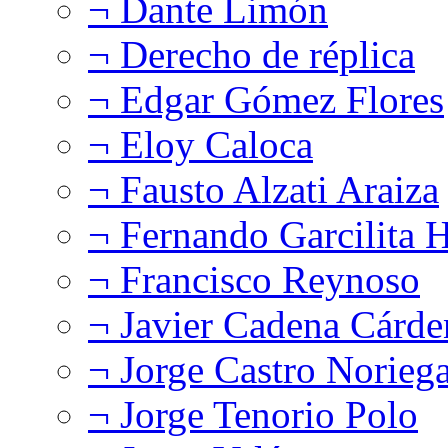
¬ Dante Limón
¬ Derecho de réplica
¬ Edgar Gómez Flores
¬ Eloy Caloca
¬ Fausto Alzati Araiza
¬ Fernando Garcilita H
¬ Francisco Reynoso
¬ Javier Cadena Cárde
¬ Jorge Castro Norieg
¬ Jorge Tenorio Polo