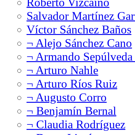
Roberto Vizcaíno
Salvador Martínez Gar
Víctor Sánchez Baños
¬ Alejo Sánchez Cano
¬ Armando Sepúlveda 
¬ Arturo Nahle
¬ Arturo Ríos Ruiz
¬ Augusto Corro
¬ Benjamín Bernal
¬ Claudia Rodríguez