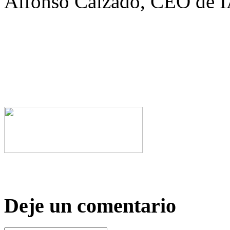
Alfonso Calzado, CEO de I
Deje un comentario