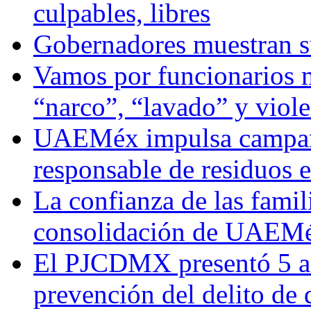
culpables, libres
Gobernadores muestran su
Vamos por funcionarios 
“narco”, “lavado” y viol
UAEMéx impulsa campaña
responsable de residuos e
La confianza de las famil
consolidación de UAEMéx
El PJCDMX presentó 5 ac
prevención del delito de