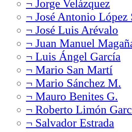
¬ Jorge Velázquez
¬ José Antonio López
¬ José Luis Arévalo
¬ Juan Manuel Magañ
¬ Luis Ángel García
¬ Mario San Martí
¬ Mario Sánchez M.
¬ Mauro Benites G.
¬ Roberto Limón Garc
¬ Salvador Estrada