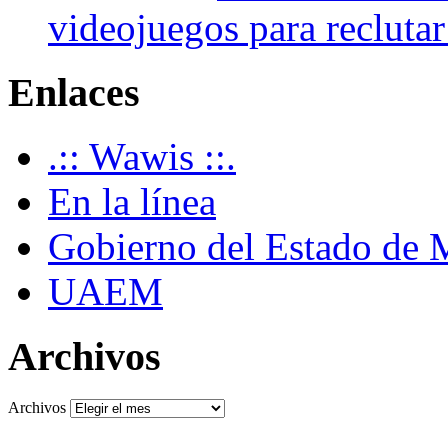
videojuegos para recluta
Enlaces
.:: Wawis ::.
En la línea
Gobierno del Estado de 
UAEM
Archivos
Archivos