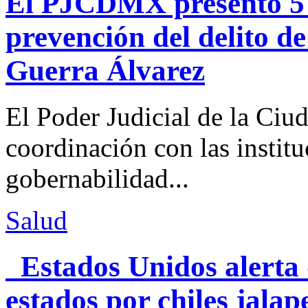
El PJCDMX presentó 5 a
prevención del delito d
Guerra Álvarez
El Poder Judicial de la Ciu
coordinación con las institu
gobernabilidad...
Salud
Estados Unidos alerta 
estados por chiles jal