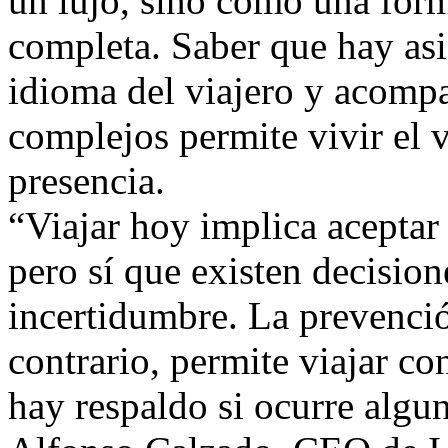
un lujo, sino como una form
completa. Saber que hay asi
idioma del viajero y acom
complejos permite vivir el 
presencia.
“Viajar hoy implica aceptar
pero sí que existen decision
incertidumbre. La prevención
contrario, permite viajar co
hay respaldo si ocurre algu