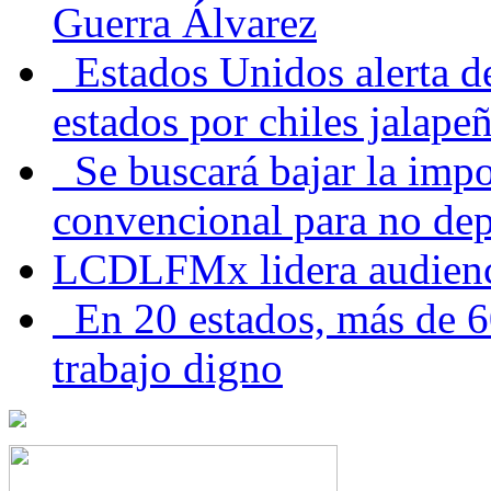
Guerra Álvarez
Estados Unidos alerta de
estados por chiles jala
Se buscará bajar la impo
convencional para no dep
LCDLFMx lidera audienc
En 20 estados, más de 6
trabajo digno