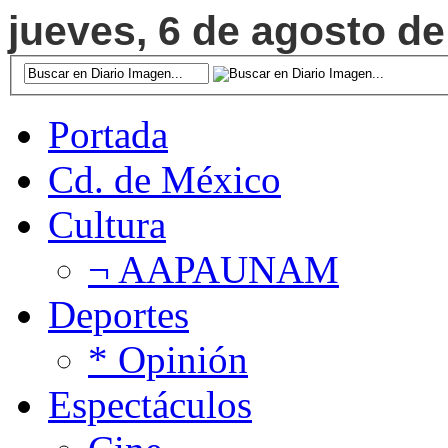
jueves, 6 de agosto de
Portada
Cd. de México
Cultura
¬ AAPAUNAM
Deportes
* Opinión
Espectáculos