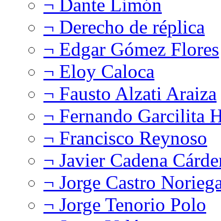
¬ Dante Limón
¬ Derecho de réplica
¬ Edgar Gómez Flores
¬ Eloy Caloca
¬ Fausto Alzati Araiza
¬ Fernando Garcilita H
¬ Francisco Reynoso
¬ Javier Cadena Cárde
¬ Jorge Castro Norieg
¬ Jorge Tenorio Polo