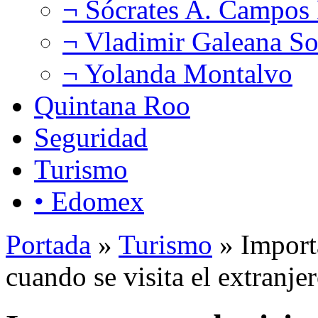
¬ Sócrates A. Campos
¬ Vladimir Galeana So
¬ Yolanda Montalvo
Quintana Roo
Seguridad
Turismo
• Edomex
Portada
»
Turismo
» Importa
cuando se visita el extranje