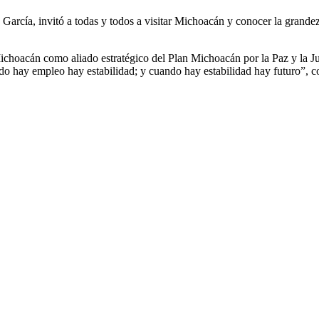
arcía, invitó a todas y todos a visitar Michoacán y conocer la grandez
 Michoacán como aliado estratégico del Plan Michoacán por la Paz y la J
ndo hay empleo hay estabilidad; y cuando hay estabilidad hay futuro”, c