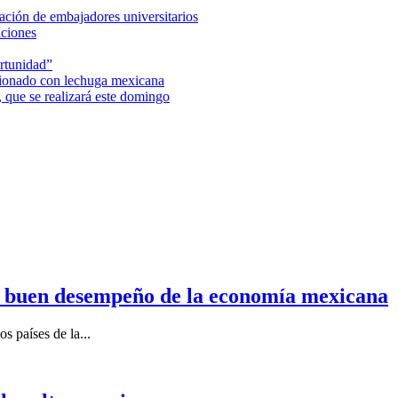
ción de embajadores universitarios
aciones
rtunidad”
acionado con lechuga mexicana
 que se realizará este domingo
n buen desempeño de la economía mexicana
s países de la...