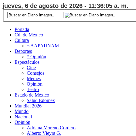
jueves, 6 de agosto de 2026 - 11:36:06 a. m.
Portada
Cd. de México
Cultura
¬ AAPAUNAM
Deportes
* Opinión
Espectáculos
Cine
Consejos
Memes
Opinión
Teatro
Estado de México
Salud Edomex
Mundial 2026
Mundo
Nacional
Opinión
Adriana Moreno Cordero
Alberto Vieyra G.