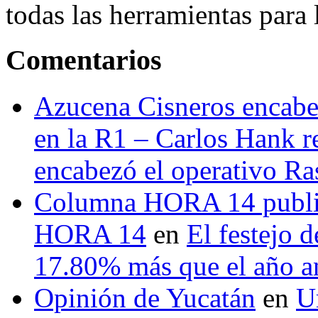
todas las herramientas para ll
Comentarios
Azucena Cisneros encabez
en la R1 – Carlos Hank r
encabezó el operativo Ras
Columna HORA 14 public
HORA 14
en
El festejo 
17.80% más que el año 
Opinión de Yucatán
en
U