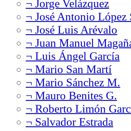
¬ Jorge Velázquez
¬ José Antonio López
¬ José Luis Arévalo
¬ Juan Manuel Magañ
¬ Luis Ángel García
¬ Mario San Martí
¬ Mario Sánchez M.
¬ Mauro Benites G.
¬ Roberto Limón Garc
¬ Salvador Estrada