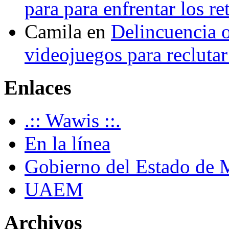
para para enfrentar los re
Camila
en
Delincuencia o
videojuegos para recluta
Enlaces
.:: Wawis ::.
En la línea
Gobierno del Estado de 
UAEM
Archivos