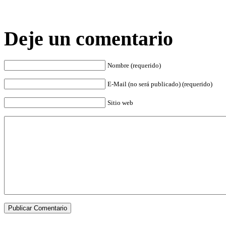
Deje un comentario
Nombre (requerido)
E-Mail (no será publicado) (requerido)
Sitio web