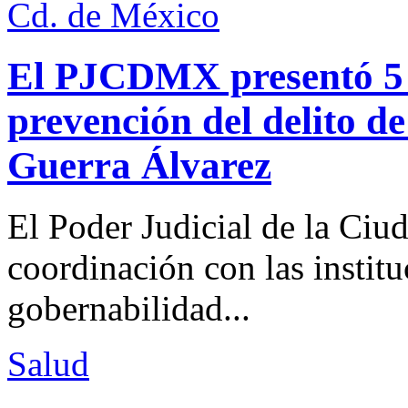
Cd. de México
El PJCDMX presentó 5 a
prevención del delito d
Guerra Álvarez
El Poder Judicial de la Ciu
coordinación con las institu
gobernabilidad...
Salud