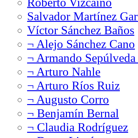
Roberto Vizcaíno
Salvador Martínez Gar
Víctor Sánchez Baños
¬ Alejo Sánchez Cano
¬ Armando Sepúlveda 
¬ Arturo Nahle
¬ Arturo Ríos Ruiz
¬ Augusto Corro
¬ Benjamín Bernal
¬ Claudia Rodríguez