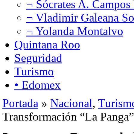
¬ Sócrates A. Campos
¬ Vladimir Galeana So
¬ Yolanda Montalvo
Quintana Roo
Seguridad
Turismo
• Edomex
Portada
»
Nacional
,
Turism
Transformación “La Panga”