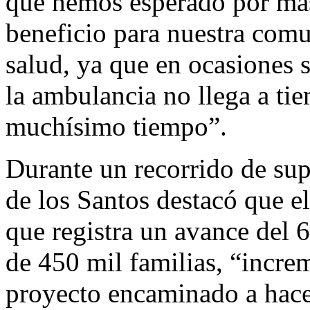
que hemos esperado por más
beneficio para nuestra com
salud, ya que en ocasiones 
la ambulancia no llega a ti
muchísimo tiempo”.
Durante un recorrido de su
de los Santos destacó que e
que registra un avance del 6
de 450 mil familias, “incre
proyecto encaminado a hacer