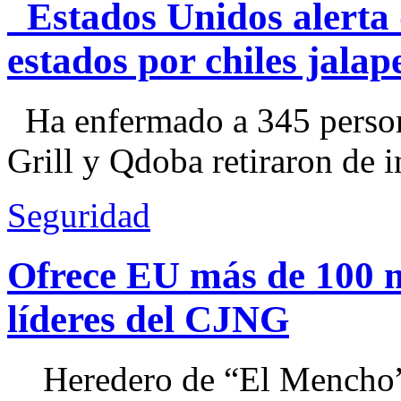
Estados Unidos alerta 
estados por chiles jal
Ha enfermado a 345 perso
Grill y Qdoba retiraron de i
Seguridad
Ofrece EU más de 100 
líderes del CJNG
Heredero de “El Mencho”, 