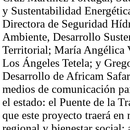
y Sustentabilidad Energétic
Directora de Seguridad Hídr
Ambiente, Desarrollo Suste
Territorial; María Angélica
Los Ángeles Tetela; y Greg
Desarrollo de Africam Safari
medios de comunicación par
el estado: el Puente de la T
que este proyecto traerá en 
regional y bienestar social;