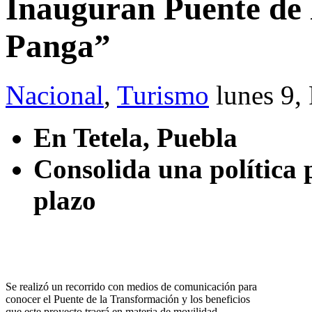
Inauguran Puente de 
Panga”
Nacional
,
Turismo
lunes 9,
En Tetela, Puebla
Consolida una política 
plazo
Se realizó un recorrido con medios de comunicación para
conocer el Puente de la Transformación y los beneficios
que este proyecto traerá en materia de movilidad.