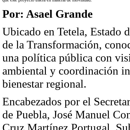
Por: Asael Grande
Ubicado en Tetela, Estado d
de la Transformación, cono
una política pública con vis
ambiental y coordinación ins
bienestar regional.
Encabezados por el Secretar
de Puebla, José Manuel Cont
Cruz Martínez Portugal, Su