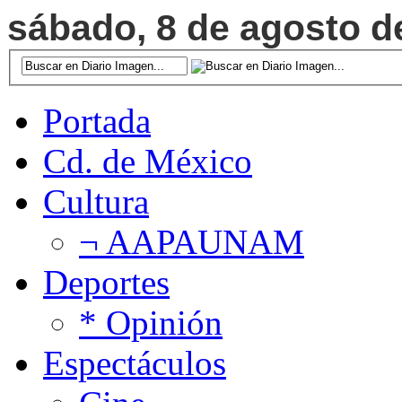
sábado, 8 de agosto de
Portada
Cd. de México
Cultura
¬ AAPAUNAM
Deportes
* Opinión
Espectáculos