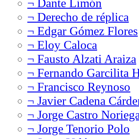
¬ Dante Limón
¬ Derecho de réplica
¬ Edgar Gómez Flores
¬ Eloy Caloca
¬ Fausto Alzati Araiza
¬ Fernando Garcilita H
¬ Francisco Reynoso
¬ Javier Cadena Cárde
¬ Jorge Castro Norieg
¬ Jorge Tenorio Polo