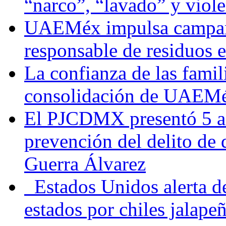
“narco”, “lavado” y viol
UAEMéx impulsa campaña
responsable de residuos e
La confianza de las famil
consolidación de UAEMéx
El PJCDMX presentó 5 ac
prevención del delito de
Guerra Álvarez
Estados Unidos alerta de
estados por chiles jala