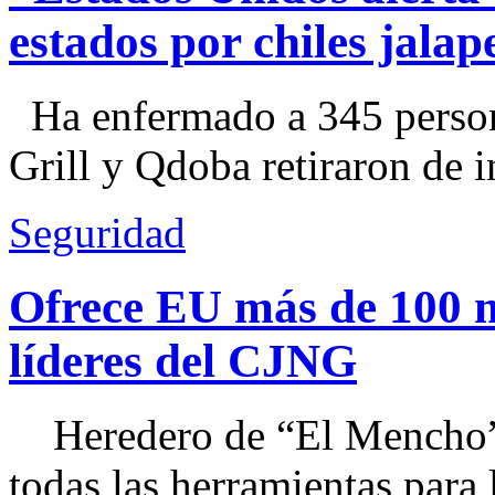
estados por chiles jal
Ha enfermado a 345 perso
Grill y Qdoba retiraron de i
Seguridad
Ofrece EU más de 100 
líderes del CJNG
Heredero de “El Mencho”, 
todas las herramientas para ll