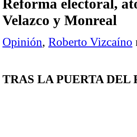
Reforma electoral, at
Velazco y Monreal
Opinión
,
Roberto Vizcaíno
TRAS LA PUERTA DEL