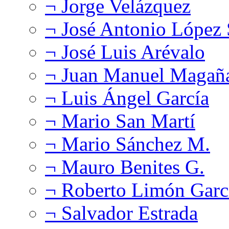
¬ Jorge Velázquez
¬ José Antonio López
¬ José Luis Arévalo
¬ Juan Manuel Magañ
¬ Luis Ángel García
¬ Mario San Martí
¬ Mario Sánchez M.
¬ Mauro Benites G.
¬ Roberto Limón Garc
¬ Salvador Estrada