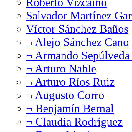
Roberto Vizcaíno
Salvador Martínez Gar
Víctor Sánchez Baños
¬ Alejo Sánchez Cano
¬ Armando Sepúlveda 
¬ Arturo Nahle
¬ Arturo Ríos Ruiz
¬ Augusto Corro
¬ Benjamín Bernal
¬ Claudia Rodríguez