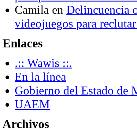
Camila
en
Delincuencia o
videojuegos para recluta
Enlaces
.:: Wawis ::.
En la línea
Gobierno del Estado de 
UAEM
Archivos