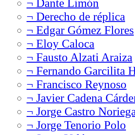
¬ Dante Limón
¬ Derecho de réplica
¬ Edgar Gómez Flores
¬ Eloy Caloca
¬ Fausto Alzati Araiza
¬ Fernando Garcilita H
¬ Francisco Reynoso
¬ Javier Cadena Cárde
¬ Jorge Castro Norieg
¬ Jorge Tenorio Polo