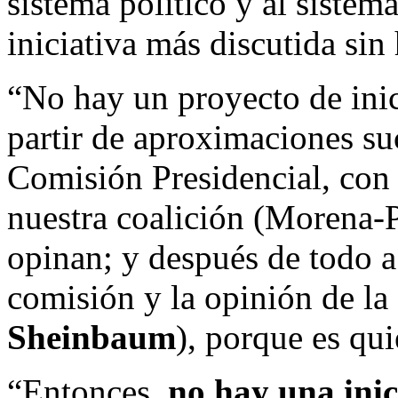
sistema político y al sistema
iniciativa más discutida sin 
“No hay un proyecto de inici
partir de aproximaciones suc
Comisión Presidencial, con l
nuestra coalición (Morena-P
opinan; y después de todo a 
comisión y la opinión de la 
Sheinbaum
), porque es qui
“Entonces,
no hay una inic