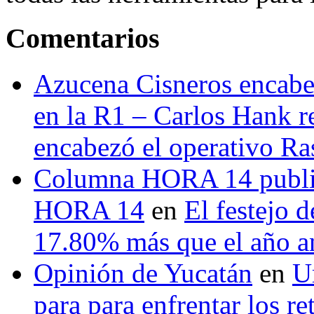
Comentarios
Azucena Cisneros encabez
en la R1 – Carlos Hank r
encabezó el operativo Ras
Columna HORA 14 public
HORA 14
en
El festejo 
17.80% más que el año 
Opinión de Yucatán
en
U
para para enfrentar los re