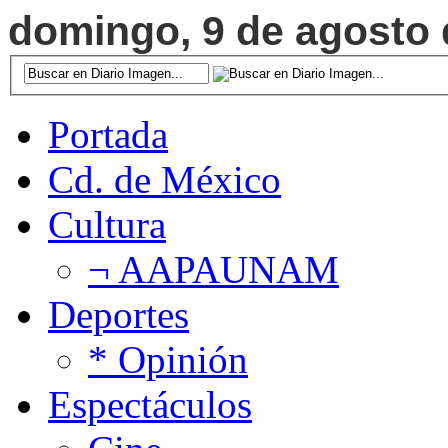
domingo, 9 de agosto d
Portada
Cd. de México
Cultura
¬ AAPAUNAM
Deportes
* Opinión
Espectáculos