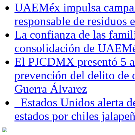
UAEMéx impulsa campaña
responsable de residuos e
La confianza de las famil
consolidación de UAEMéx
El PJCDMX presentó 5 ac
prevención del delito de
Guerra Álvarez
Estados Unidos alerta de
estados por chiles jala