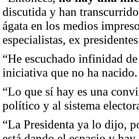
discutida y han transcurrido 
ágata en los medios impreso
especialistas, ex presidentes
“He escuchado infinidad de 
iniciativa que no ha nacido.
“Lo que sí hay es una convi
político y al sistema electo
“La Presidenta ya lo dijo, 
está dando el espacio y hay 