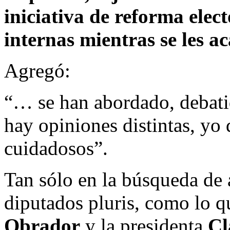
iniciativa de reforma elec
internas mientras se les a
Agregó:
“… se han abordado, debat
hay opiniones distintas, yo
cuidadosos”.
Tan sólo en la búsqueda de 
diputados pluris, como lo 
Obrador
y la presidenta
Cl