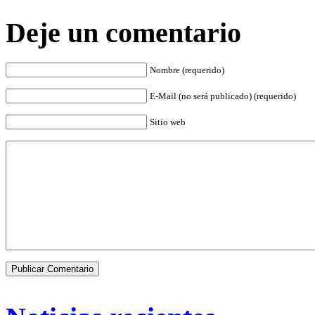
Deje un comentario
Nombre (requerido)
E-Mail (no será publicado) (requerido)
Sitio web