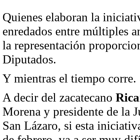
Quienes elaboran la iniciati
enredados entre múltiples a
la representación proporci
Diputados.
Y mientras el tiempo corre.
A decir del zacatecano
Rica
Morena y presidente de la J
San Lázaro, si esta iniciativ
de febrero, va a ser muy difí