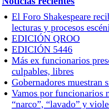
Noticias recientes
El Foro Shakespeare reci
lecturas y procesos escén
EDICIÓN QROO
EDICIÓN 5446
Más ex funcionarios pres
culpables, libres
Gobernadores muestran su
Vamos por funcionarios 
“narco”, “lavado” y viol