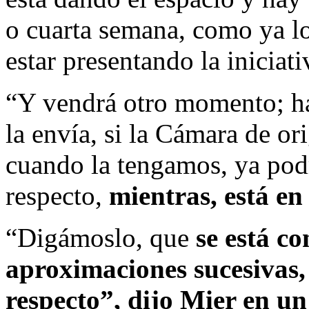
o cuarta semana, como ya lo
estar presentando la iniciati
“Y vendrá otro momento; h
la envía, si la Cámara de o
cuando la tengamos, ya pod
respecto,
mientras, está en
“Digámoslo, que
se está c
aproximaciones sucesivas,
respecto”,
dijo Mier en un 