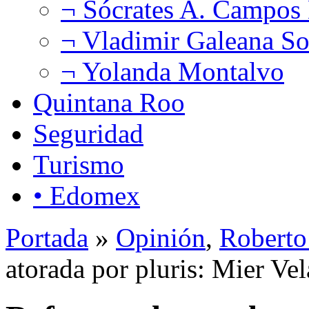
¬ Sócrates A. Campos
¬ Vladimir Galeana So
¬ Yolanda Montalvo
Quintana Roo
Seguridad
Turismo
• Edomex
Portada
»
Opinión
,
Roberto
atorada por pluris: Mier Ve