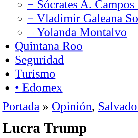
¬ Sócrates A. Campos
¬ Vladimir Galeana So
¬ Yolanda Montalvo
Quintana Roo
Seguridad
Turismo
• Edomex
Portada
»
Opinión
,
Salvado
Lucra Trump