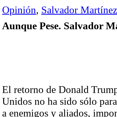
Opinión
,
Salvador Martínez
Aunque Pese.
Salvador Ma
El retorno de Donald Trump 
Unidos no ha sido sólo para 
a enemigos y aliados, impon