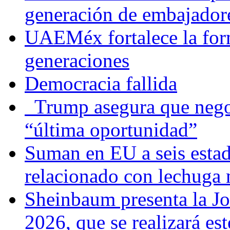
generación de embajadore
UAEMéx fortalece la for
generaciones
Democracia fallida
Trump asegura que negoc
“última oportunidad”
Suman en EU a seis estado
relacionado con lechuga
Sheinbaum presenta la J
2026, que se realizará e