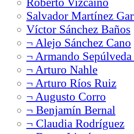
Roberto Vizcaíno
Salvador Martínez Gar
Víctor Sánchez Baños
¬ Alejo Sánchez Cano
¬ Armando Sepúlveda 
¬ Arturo Nahle
¬ Arturo Ríos Ruiz
¬ Augusto Corro
¬ Benjamín Bernal
¬ Claudia Rodríguez