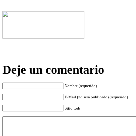
Deje un comentario
Nombre (requerido)
E-Mail (no será publicado) (requerido)
Sitio web