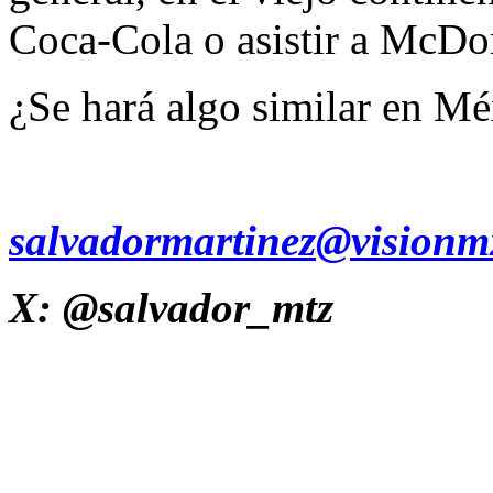
Coca-Cola o asistir a McDo
¿Se hará algo similar en M
salvadormartinez@vision
X: @salvador_mtz