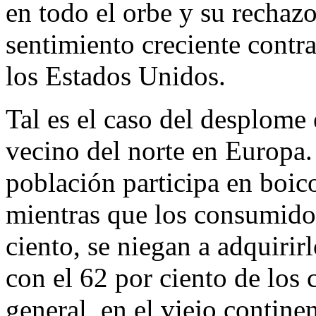
en todo el orbe y su rechaz
sentimiento creciente contr
los Estados Unidos.
Tal es el caso del desplome 
vecino del norte en Europa. 
población participa en boi
mientras que los consumido
ciento, se niegan a adquirir
con el 62 por ciento de los
general, en el viejo continen