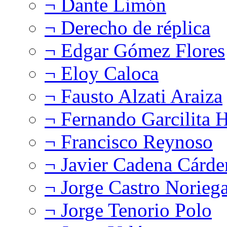
¬ Dante Limón
¬ Derecho de réplica
¬ Edgar Gómez Flores
¬ Eloy Caloca
¬ Fausto Alzati Araiza
¬ Fernando Garcilita H
¬ Francisco Reynoso
¬ Javier Cadena Cárde
¬ Jorge Castro Norieg
¬ Jorge Tenorio Polo