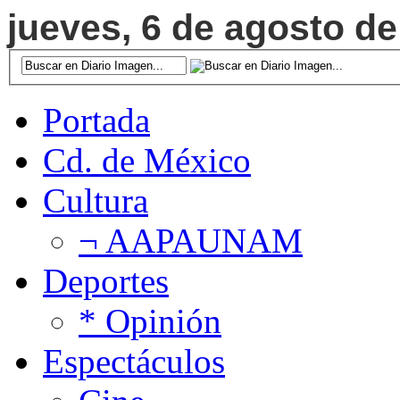
jueves, 6 de agosto de
Portada
Cd. de México
Cultura
¬ AAPAUNAM
Deportes
* Opinión
Espectáculos