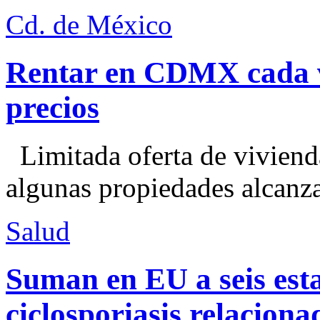
Cd. de México
Rentar en CDMX cada ve
precios
Limitada oferta de viviend
algunas propiedades alcanza
Salud
Suman en EU a seis esta
ciclosporiasis relacion