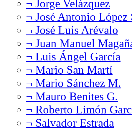
¬ Jorge Velázquez
¬ José Antonio López
¬ José Luis Arévalo
¬ Juan Manuel Magañ
¬ Luis Ángel García
¬ Mario San Martí
¬ Mario Sánchez M.
¬ Mauro Benites G.
¬ Roberto Limón Garc
¬ Salvador Estrada