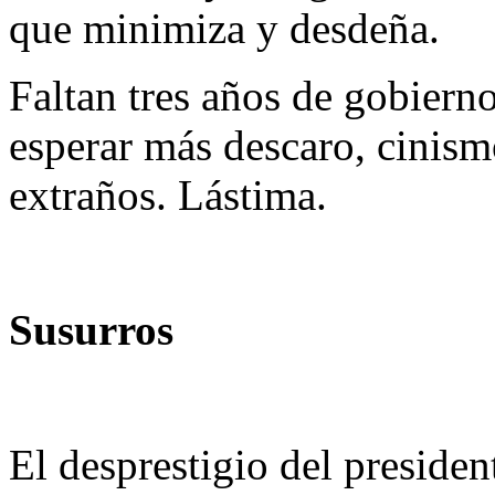
que minimiza y desdeña.
Faltan tres años de gobiern
esperar más descaro, cinism
extraños. Lástima.
Susurros
El desprestigio del preside