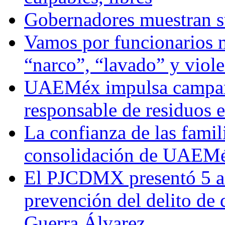
Gobernadores muestran su
Vamos por funcionarios 
“narco”, “lavado” y viol
UAEMéx impulsa campaña
responsable de residuos e
La confianza de las famil
consolidación de UAEMéx
El PJCDMX presentó 5 ac
prevención del delito de
Guerra Álvarez