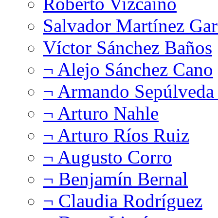
Roberto Vizcaíno
Salvador Martínez Gar
Víctor Sánchez Baños
¬ Alejo Sánchez Cano
¬ Armando Sepúlveda 
¬ Arturo Nahle
¬ Arturo Ríos Ruiz
¬ Augusto Corro
¬ Benjamín Bernal
¬ Claudia Rodríguez