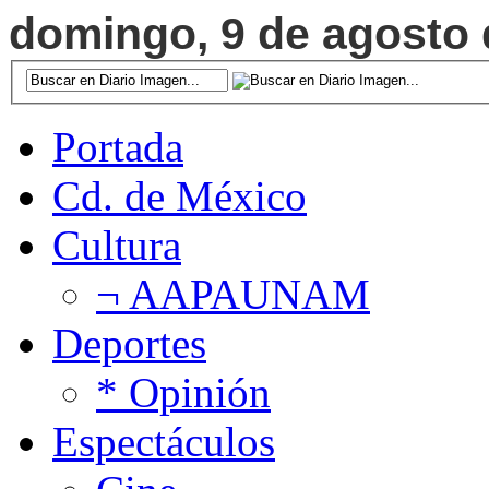
domingo, 9 de agosto d
Portada
Cd. de México
Cultura
¬ AAPAUNAM
Deportes
* Opinión
Espectáculos