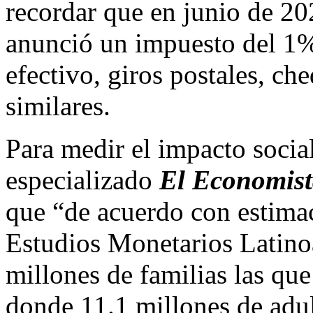
recordar que en junio de 2
anunció un impuesto del 1%
efectivo, giros postales, ch
similares.
Para medir el impacto social
especializado
El Economis
que “de acuerdo con estimac
Estudios Monetarios Latin
millones de familias las qu
donde 11.1 millones de adul