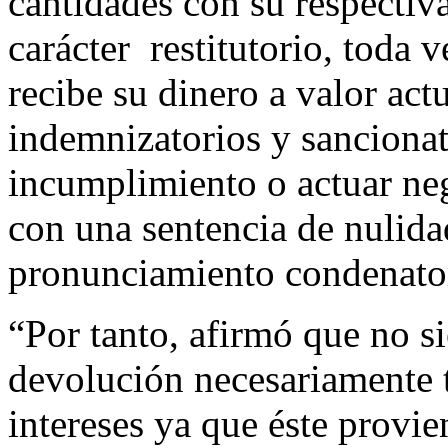
cantidades con su respectiva
carácter restitutorio, toda 
recibe su dinero a valor act
indemnizatorios y sancionat
incumplimiento o actuar neg
con una sentencia de nulida
pronunciamiento condenato
“Por tanto, afirmó que no 
devolución necesariamente t
intereses ya que éste provi