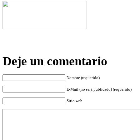
Deje un comentario
Nombre (requerido)
E-Mail (no será publicado) (requerido)
Sitio web