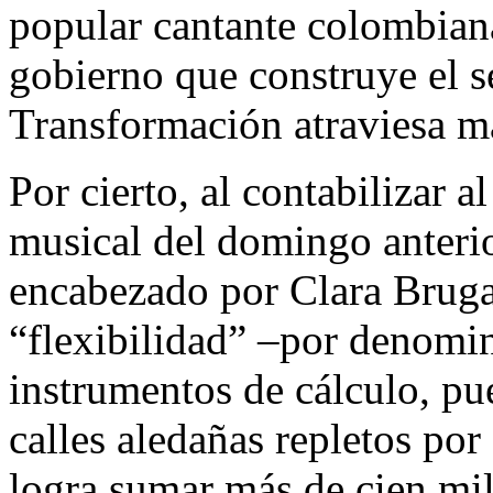
popular cantante colombiana 
gobierno que construye el s
Transformación atraviesa 
Por cierto, al contabilizar al
musical del domingo anterio
encabezado por Clara Bruga
“flexibilidad” –por denomin
instrumentos de cálculo, pu
calles aledañas repletos por
logra sumar más de cien mil