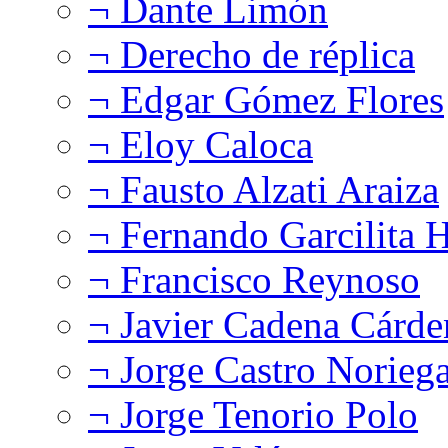
¬ Dante Limón
¬ Derecho de réplica
¬ Edgar Gómez Flores
¬ Eloy Caloca
¬ Fausto Alzati Araiza
¬ Fernando Garcilita H
¬ Francisco Reynoso
¬ Javier Cadena Cárde
¬ Jorge Castro Norieg
¬ Jorge Tenorio Polo