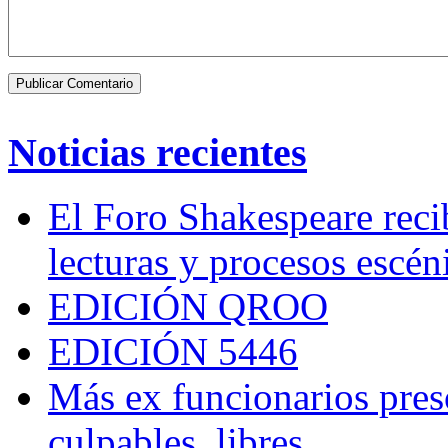
Noticias recientes
El Foro Shakespeare reci
lecturas y procesos escén
EDICIÓN QROO
EDICIÓN 5446
Más ex funcionarios pres
culpables, libres