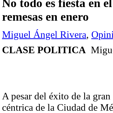
No todo es fiesta en e
remesas en enero
Miguel Ángel Rivera
,
Opin
CLASE POLITICA
Migue
A pesar del éxito de la gra
céntrica de la Ciudad de Mé