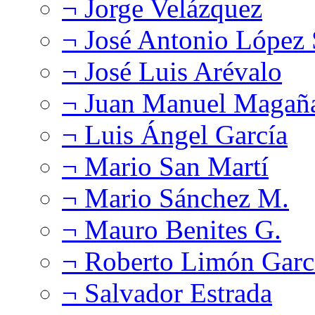
¬ Jorge Velázquez
¬ José Antonio López
¬ José Luis Arévalo
¬ Juan Manuel Magañ
¬ Luis Ángel García
¬ Mario San Martí
¬ Mario Sánchez M.
¬ Mauro Benites G.
¬ Roberto Limón Garc
¬ Salvador Estrada