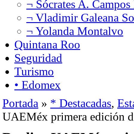
¬ Sócrates A. Campos
¬ Vladimir Galeana So
¬ Yolanda Montalvo
Quintana Roo
Seguridad
Turismo
• Edomex
Portada
»
* Destacadas
,
Est
UAEMéx primera edición de 