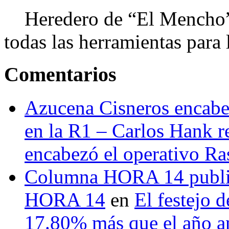
Heredero de “El Mencho”, 
todas las herramientas para ll
Comentarios
Azucena Cisneros encabez
en la R1 – Carlos Hank r
encabezó el operativo Ras
Columna HORA 14 public
HORA 14
en
El festejo 
17.80% más que el año 