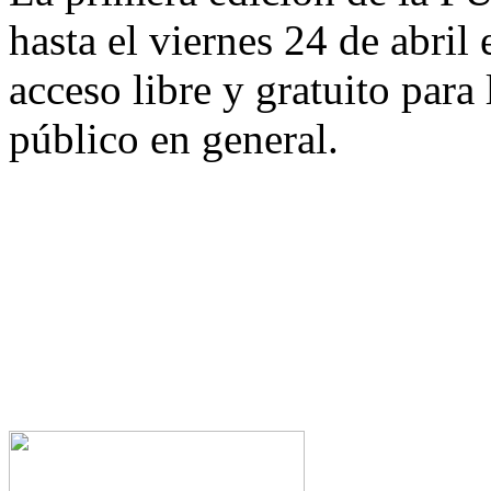
hasta el viernes 24 de abril 
acceso libre y gratuito para
público en general.