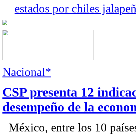
estados por chiles jala
Nacional*
CSP presenta 12 indica
desempeño de la econo
México, entre los 10 paíse