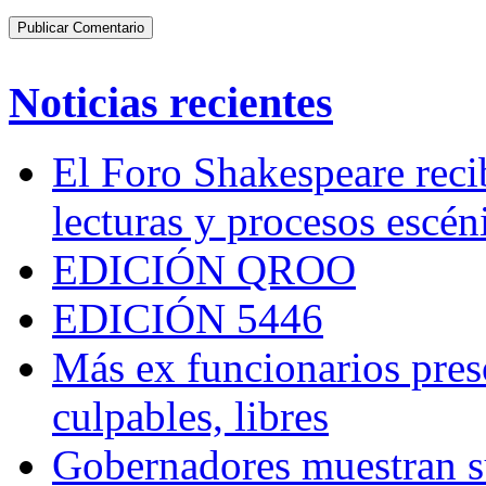
Noticias recientes
El Foro Shakespeare reci
lecturas y procesos escén
EDICIÓN QROO
EDICIÓN 5446
Más ex funcionarios pres
culpables, libres
Gobernadores muestran su