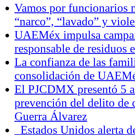
Vamos por funcionarios 
“narco”, “lavado” y viol
UAEMéx impulsa campaña
responsable de residuos e
La confianza de las famil
consolidación de UAEMéx
El PJCDMX presentó 5 ac
prevención del delito de
Guerra Álvarez
Estados Unidos alerta de