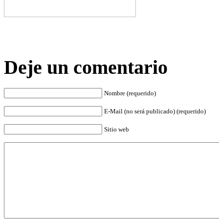
Deje un comentario
Nombre (requerido)
E-Mail (no será publicado) (requerido)
Sitio web