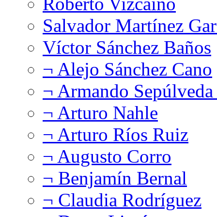
Roberto Vizcaíno
Salvador Martínez Gar
Víctor Sánchez Baños
¬ Alejo Sánchez Cano
¬ Armando Sepúlveda 
¬ Arturo Nahle
¬ Arturo Ríos Ruiz
¬ Augusto Corro
¬ Benjamín Bernal
¬ Claudia Rodríguez