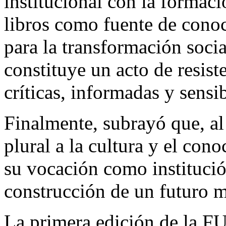
institucional con la formaci
libros como fuente de conoc
para la transformación socia
constituye un acto de resis
críticas, informadas y sensib
Finalmente, subrayó que, al
plural a la cultura y el co
su vocación como instituci
construcción de un futuro má
La primera edición de la 