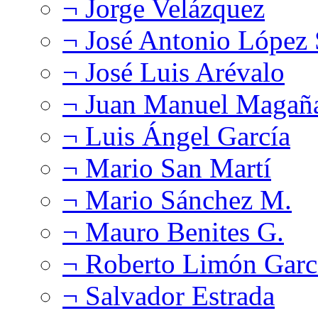
¬ Jorge Velázquez
¬ José Antonio López
¬ José Luis Arévalo
¬ Juan Manuel Magañ
¬ Luis Ángel García
¬ Mario San Martí
¬ Mario Sánchez M.
¬ Mauro Benites G.
¬ Roberto Limón Garc
¬ Salvador Estrada