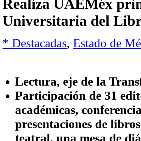
Realiza UAEMéx prime
Universitaria del Lib
* Destacadas
,
Estado de Mé
Lectura, eje de la Tran
Participación de 31 edit
académicas, conferencia
presentaciones de libros
teatral, una mesa de diá