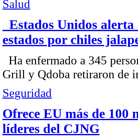
Salud
Estados Unidos alerta 
estados por chiles jal
Ha enfermado a 345 perso
Grill y Qdoba retiraron de i
Seguridad
Ofrece EU más de 100 
líderes del CJNG