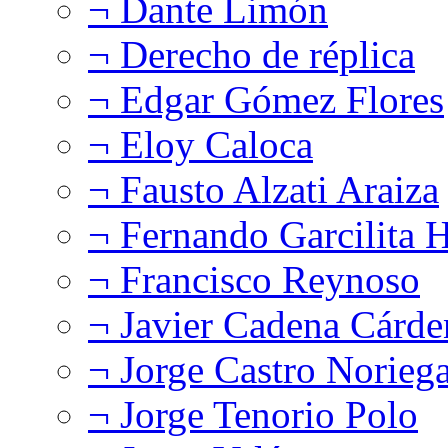
¬ Dante Limón
¬ Derecho de réplica
¬ Edgar Gómez Flores
¬ Eloy Caloca
¬ Fausto Alzati Araiza
¬ Fernando Garcilita H
¬ Francisco Reynoso
¬ Javier Cadena Cárde
¬ Jorge Castro Norieg
¬ Jorge Tenorio Polo