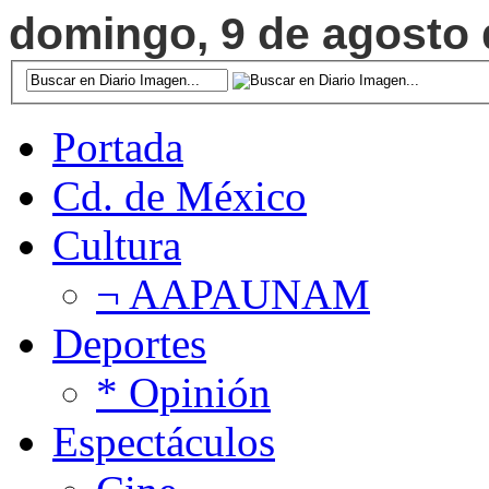
domingo, 9 de agosto d
Portada
Cd. de México
Cultura
¬ AAPAUNAM
Deportes
* Opinión
Espectáculos