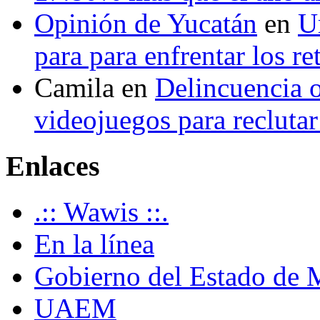
Opinión de Yucatán
en
U
para para enfrentar los re
Camila
en
Delincuencia o
videojuegos para recluta
Enlaces
.:: Wawis ::.
En la línea
Gobierno del Estado de 
UAEM