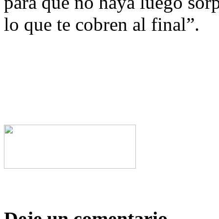
para que no haya luego sorpr
lo que te cobren al final”.
Deje un comentario