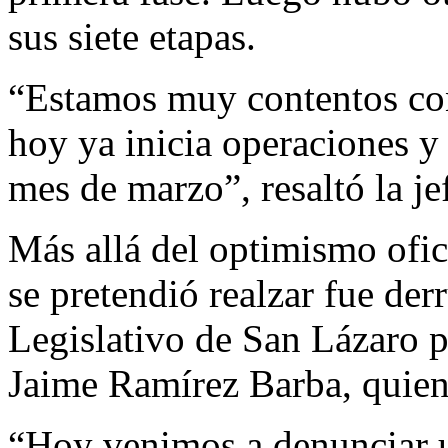
sus siete etapas.
“Estamos muy contentos con 
hoy ya inicia operaciones y 
mes de marzo”, resaltó la je
Más allá del optimismo ofic
se pretendió realzar fue de
Legislativo de San Lázaro p
Jaime Ramírez Barba, quien
“Hoy venimos a denunciar 