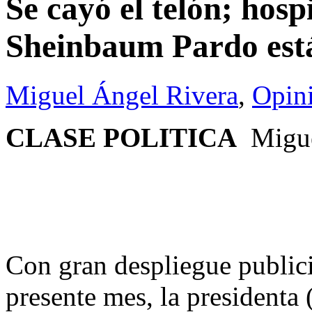
Se cayó el telón; hos
Sheinbaum Pardo est
Miguel Ángel Rivera
,
Opin
CLASE POLITICA
Migue
Con gran despliegue publicit
presente mes, la president