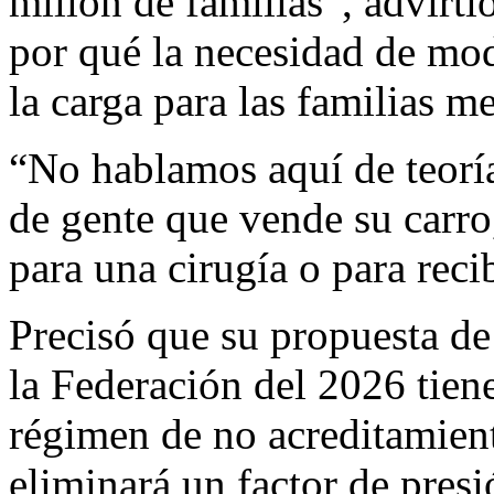
millón de familias”, advirti
por qué la necesidad de mod
la carga para las familias m
“No hablamos aquí de teorí
de gente que vende su carro
para una cirugía o para reci
Precisó que su propuesta de
la Federación del 2026 tiene 
régimen de no acreditamient
eliminará un factor de presi