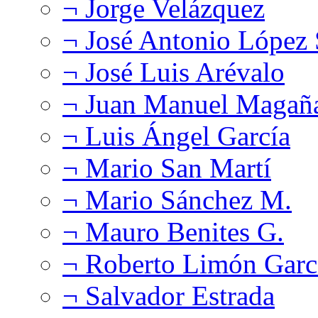
¬ Jorge Velázquez
¬ José Antonio López
¬ José Luis Arévalo
¬ Juan Manuel Magañ
¬ Luis Ángel García
¬ Mario San Martí
¬ Mario Sánchez M.
¬ Mauro Benites G.
¬ Roberto Limón Garc
¬ Salvador Estrada