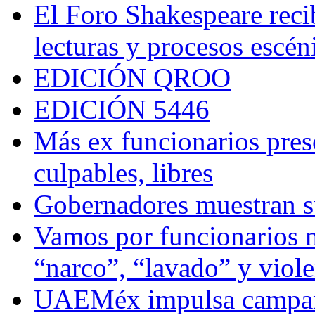
El Foro Shakespeare reci
lecturas y procesos escén
EDICIÓN QROO
EDICIÓN 5446
Más ex funcionarios pres
culpables, libres
Gobernadores muestran su
Vamos por funcionarios 
“narco”, “lavado” y viol
UAEMéx impulsa campaña