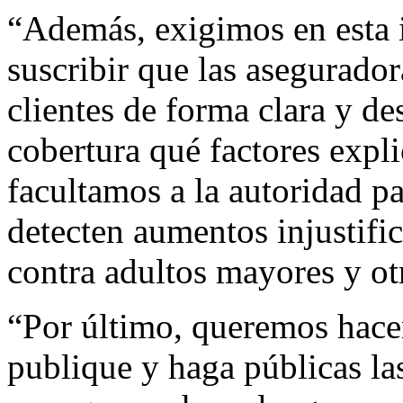
“Además, exigimos en esta i
suscribir que las asegurado
clientes de forma clara y d
cobertura qué factores expl
facultamos a la autoridad pa
detecten aumentos injustific
contra adultos mayores y ot
“Por último, queremos hacer
publique y haga públicas las