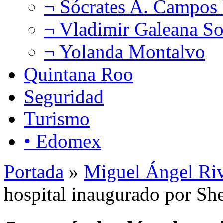
¬ Sócrates A. Campos
¬ Vladimir Galeana So
¬ Yolanda Montalvo
Quintana Roo
Seguridad
Turismo
• Edomex
Portada
»
Miguel Ángel Ri
hospital inaugurado por Sh