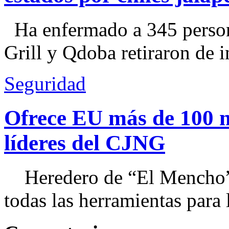
Ha enfermado a 345 perso
Grill y Qdoba retiraron de i
Seguridad
Ofrece EU más de 100 
líderes del CJNG
Heredero de “El Mencho”, 
todas las herramientas para ll