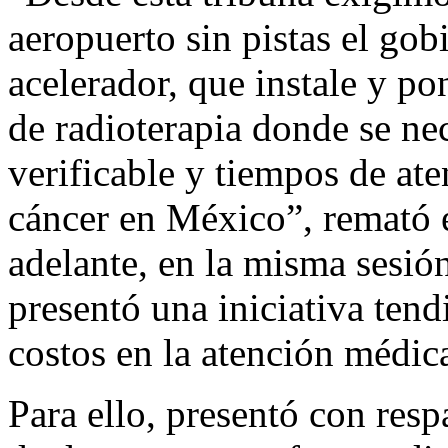
aeropuerto sin pistas el gob
acelerador, que instale y p
de radioterapia donde se ne
verificable y tiempos de ate
cáncer en México”, remató e
adelante, en la misma sesió
presentó una iniciativa tend
costos en la atención médica
Para ello, presentó con resp