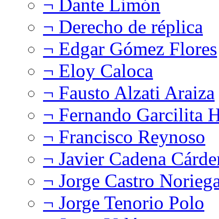
¬ Dante Limón
¬ Derecho de réplica
¬ Edgar Gómez Flores
¬ Eloy Caloca
¬ Fausto Alzati Araiza
¬ Fernando Garcilita H
¬ Francisco Reynoso
¬ Javier Cadena Cárde
¬ Jorge Castro Norieg
¬ Jorge Tenorio Polo