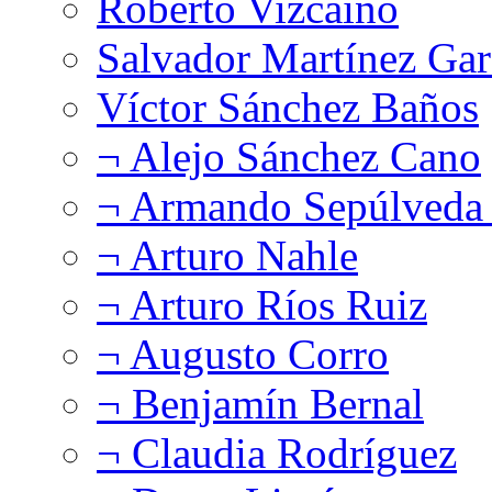
Roberto Vizcaíno
Salvador Martínez Gar
Víctor Sánchez Baños
¬ Alejo Sánchez Cano
¬ Armando Sepúlveda 
¬ Arturo Nahle
¬ Arturo Ríos Ruiz
¬ Augusto Corro
¬ Benjamín Bernal
¬ Claudia Rodríguez