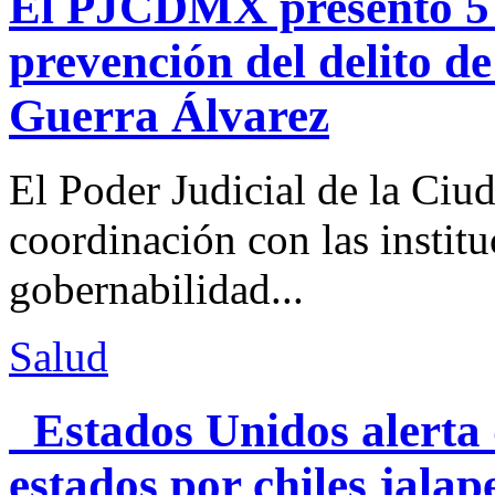
El PJCDMX presentó 5 a
prevención del delito d
Guerra Álvarez
El Poder Judicial de la Ciu
coordinación con las institu
gobernabilidad...
Salud
Estados Unidos alerta 
estados por chiles jal