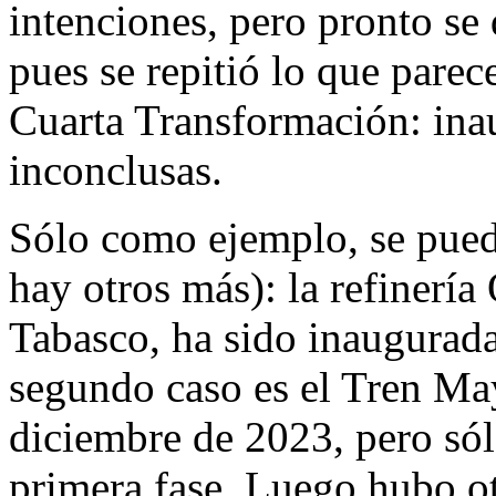
intenciones, pero pronto se
pues se repitió lo que parec
Cuarta Transformación: ina
inconclusas.
Sólo como ejemplo, se pued
hay otros más): la refinerí
Tabasco, ha sido inaugurada
segundo caso es el Tren May
diciembre de 2023, pero sól
primera fase. Luego hubo o