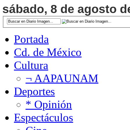
sábado, 8 de agosto de
Portada
Cd. de México
Cultura
¬ AAPAUNAM
Deportes
* Opinión
Espectáculos