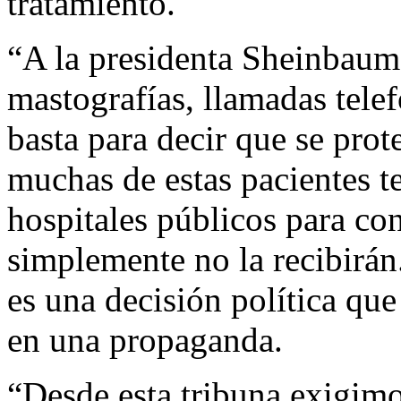
tratamiento.
“A la presidenta Sheinbaum 
mastografías, llamadas telefó
basta para decir que se prot
muchas de estas pacientes t
hospitales públicos para con
simplemente no la recibirán
es una decisión política que
en una propaganda.
“Desde esta tribuna exigimo