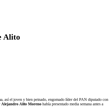
 Alito
ama, así el joven y bien peinado, engomado líder del PAN diputado con
r
Alejandro
Alito
Moreno
había presentado media semana antes a