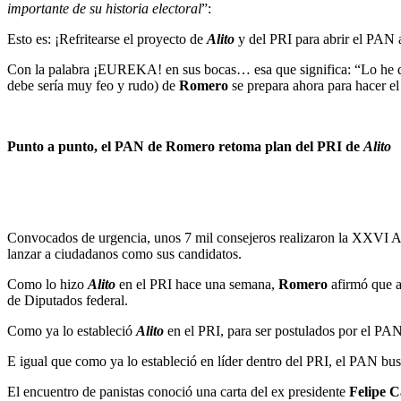
importante de su historia electoral
”:
Esto es: ¡Refritearse el proyecto de
Alito
y del PRI para abrir el PAN 
Con la palabra ¡EUREKA! en sus bocas… esa que significa: “Lo he des
debe sería muy feo y rudo) de
Romero
se prepara ahora para hacer el
Punto a punto, el PAN de Romero retoma plan del PRI de
Alito
Convocados de urgencia, unos 7 mil consejeros realizaron la XXVI As
lanzar a ciudadanos como sus candidatos.
Como lo hizo
Alito
en el PRI hace una semana,
Romero
afirmó que a
de Diputados federal.
Como ya lo estableció
Alito
en el PRI, para ser postulados por el PA
E igual que como ya lo estableció en líder dentro del PRI, el PAN bu
El encuentro de panistas conoció una carta del ex presidente
Felipe 