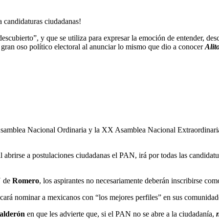
a candidaturas ciudadanas!
cubierto”, y que se utiliza para expresar la emoción de entender, desc
 gran oso político electoral al anunciar lo mismo que dio a conocer
Alit
amblea Nacional Ordinaria y la XX Asamblea Nacional Extraordinaria, e
l abrirse a postulaciones ciudadanas el PAN, irá por todas las candidat
N de
Romero
, los aspirantes no necesariamente deberán inscribirse como
scará nominar a mexicanos con “los mejores perfiles” en sus comunidad
Calderón
en que les advierte que, si el PAN no se abre a la ciudadanía,