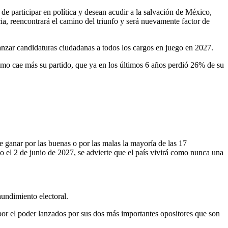
e participar en política y desean acudir a la salvación de México,
a, reencontrará el camino del triunfo y será nuevamente factor de
anzar candidaturas ciudadanas a todos los cargos en juego en 2027.
como cae más su partido, que ya en los últimos 6 años perdió 26% de su
e ganar por las buenas o por las malas la mayoría de las 17
go el 2 de junio de 2027, se advierte que el país vivirá como nunca una
undimiento electoral.
 por el poder lanzados por sus dos más importantes opositores que son