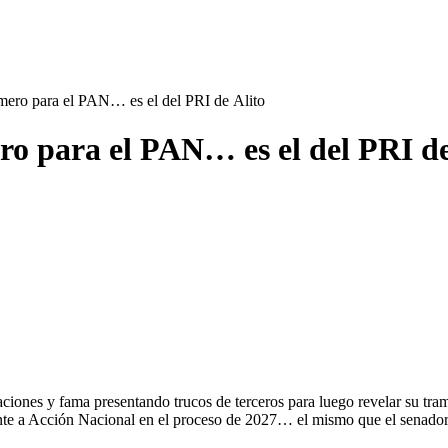
mero para el PAN… es el del PRI de Alito
ro para el PAN… es el del PRI de
aciones y fama presentando trucos de terceros para luego revelar su tr
ente a Acción Nacional en el proceso de 2027… el mismo que el senado