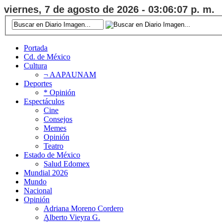
viernes, 7 de agosto de 2026 - 03:06:08 p. m.
Portada
Cd. de México
Cultura
¬ AAPAUNAM
Deportes
* Opinión
Espectáculos
Cine
Consejos
Memes
Opinión
Teatro
Estado de México
Salud Edomex
Mundial 2026
Mundo
Nacional
Opinión
Adriana Moreno Cordero
Alberto Vieyra G.