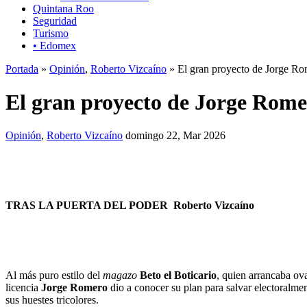
Quintana Roo
Seguridad
Turismo
• Edomex
Portada
»
Opinión
,
Roberto Vizcaíno
» El gran proyecto de Jorge Ro
El gran proyecto de Jorge Rome
Opinión
,
Roberto Vizcaíno
domingo 22, Mar 2026
TRAS LA PUERTA DEL PODER
Roberto Vizcaíno
Al más puro estilo del
magazo
Beto el Boticario
, quien arrancaba ov
licencia
Jorge Romero
dio a conocer su plan para salvar electoralm
sus huestes tricolores.