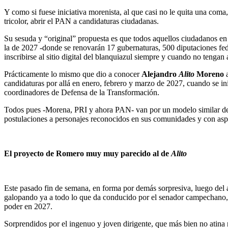
Y como si fuese iniciativa morenista, al que casi no le quita una coma
tricolor, abrir el PAN a candidaturas ciudadanas.
Su sesuda y “original” propuesta es que todos aquellos ciudadanos en d
la de 2027 -donde se renovarán 17 gubernaturas, 500 diputaciones fede
inscribirse al sitio digital del blanquiazul siempre y cuando no tenga
Prácticamente lo mismo que dio a conocer
Alejandro
Alito
Moreno
a
candidaturas por allá en enero, febrero y marzo de 2027, cuando se in
coordinadores de Defensa de la Transformación.
Todos pues -Morena, PRI y ahora PAN- van por un modelo similar de l
postulaciones a personajes reconocidos en sus comunidades y con asp
El proyecto de Romero muy muy parecido al de
Alito
Este pasado fin de semana, en forma por demás sorpresiva, luego del
galopando ya a todo lo que da conducido por el senador campechano, 
poder en 2027.
Sorprendidos por el ingenuo y joven dirigente, que más bien no atina n