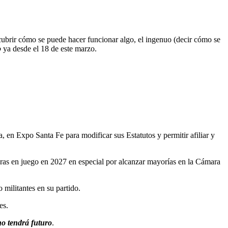
ubrir cómo se puede hacer funcionar algo, el ingenuo (decir cómo se
o
ya desde el 18 de este marzo.
n Expo Santa Fe para modificar sus Estatutos y permitir afiliar y
uras en juego en 2027 en especial por alcanzar mayorías en la Cámara
 militantes en su partido.
es.
no tendrá futuro
.