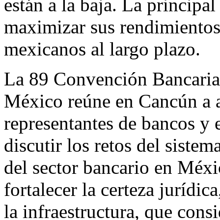
están a la baja. La principa
maximizar sus rendimientos,
mexicanos al largo plazo.
La 89 Convención Bancaria 
México reúne en Cancún a a
representantes de bancos y e
discutir los retos del sistem
del sector bancario en Méxi
fortalecer la certeza jurídic
la infraestructura, que cons