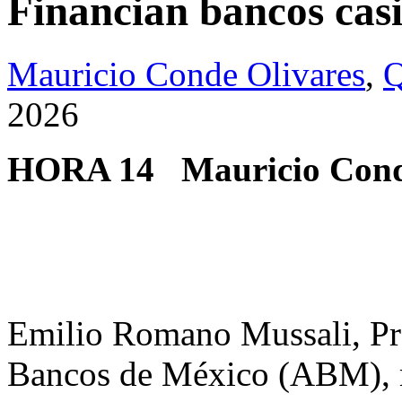
Financian bancos cas
Mauricio Conde Olivares
,
Q
2026
HORA 14
Mauricio Cond
Emilio Romano Mussali, Pre
Bancos de México (ABM), r