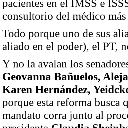
pacientes en el IMSS e ISSS
consultorio del médico más
Todo porque uno de sus aliad
aliado en el poder), el PT, 
Y no la avalan los senadore
Geovanna Bañuelos, Alej
Karen Hernández, Yeidcko
porque esta reforma busca q
mandato corra junto al proc
presidenta
Claudia Shein