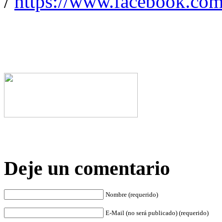
/
https://www.facebook.com
Deje un comentario
Nombre (requerido)
E-Mail (no será publicado) (requerido)