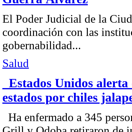
El Poder Judicial de la Ciu
coordinación con las institu
gobernabilidad...
Salud
Estados Unidos alerta 
estados por chiles jal
Ha enfermado a 345 perso
Grill y Qdoba retiraron de i