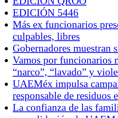
EDICIÓN QROO
EDICIÓN 5446
Más ex funcionarios pres
culpables, libres
Gobernadores muestran su
Vamos por funcionarios 
“narco”, “lavado” y viol
UAEMéx impulsa campaña
responsable de residuos e
La confianza de las famil