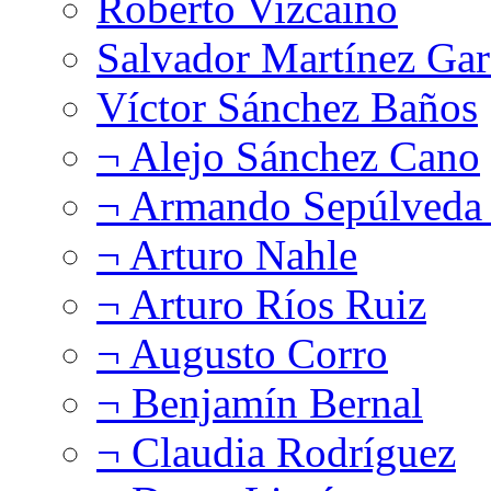
Roberto Vizcaíno
Salvador Martínez Gar
Víctor Sánchez Baños
¬ Alejo Sánchez Cano
¬ Armando Sepúlveda 
¬ Arturo Nahle
¬ Arturo Ríos Ruiz
¬ Augusto Corro
¬ Benjamín Bernal
¬ Claudia Rodríguez