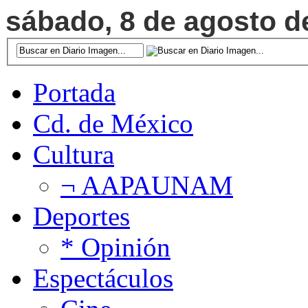
sábado, 8 de agosto de
Portada
Cd. de México
Cultura
¬ AAPAUNAM
Deportes
* Opinión
Espectáculos