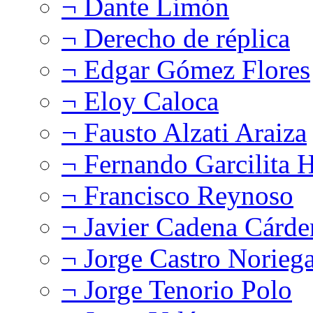
¬ Dante Limón
¬ Derecho de réplica
¬ Edgar Gómez Flores
¬ Eloy Caloca
¬ Fausto Alzati Araiza
¬ Fernando Garcilita H
¬ Francisco Reynoso
¬ Javier Cadena Cárde
¬ Jorge Castro Norieg
¬ Jorge Tenorio Polo