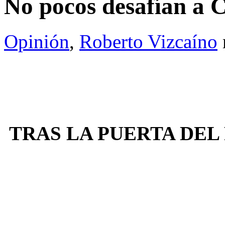
No pocos desafían a
Opinión
,
Roberto Vizcaíno
TRAS LA PUERTA DEL P