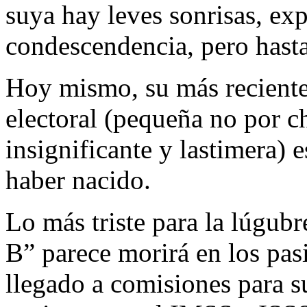
suya hay leves sonrisas, exp
condescendencia, pero hasta
Hoy mismo, su más reciente
electoral (pequeña no por ch
insignificante y lastimera) 
haber nacido.
Lo más triste para la lúgub
B” parece morirá en los pas
llegado a comisiones para 