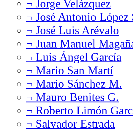
¬ Jorge Velázquez
¬ José Antonio López
¬ José Luis Arévalo
¬ Juan Manuel Magañ
¬ Luis Ángel García
¬ Mario San Martí
¬ Mario Sánchez M.
¬ Mauro Benites G.
¬ Roberto Limón Garc
¬ Salvador Estrada