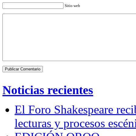
Sitio web
Noticias recientes
El Foro Shakespeare reci
lecturas y procesos escén