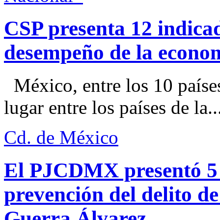
CSP presenta 12 indica
desempeño de la econo
México, entre los 10 paíse
lugar entre los países de la..
Cd. de México
El PJCDMX presentó 5 a
prevención del delito d
Guerra Álvarez