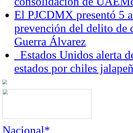
consolidación de UAEMéx
El PJCDMX presentó 5 ac
prevención del delito de
Guerra Álvarez
Estados Unidos alerta de
estados por chiles jala
Nacional*