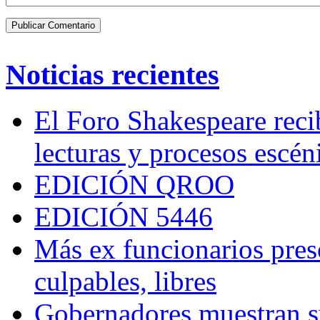
Noticias recientes
El Foro Shakespeare reci
lecturas y procesos escén
EDICIÓN QROO
EDICIÓN 5446
Más ex funcionarios pres
culpables, libres
Gobernadores muestran su