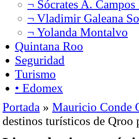
¬ Sócrates A. Campos
¬ Vladimir Galeana So
¬ Yolanda Montalvo
Quintana Roo
Seguridad
Turismo
• Edomex
Portada
»
Mauricio Conde O
destinos turísticos de Qro