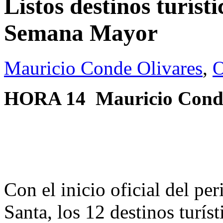
Listos destinos turíst
Semana Mayor
Mauricio Conde Olivares
,
O
HORA 14
Mauricio Conde
Con el inicio oficial del p
Santa, los 12 destinos turís