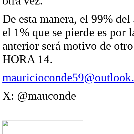
otra vez.
De esta manera, el 99% del a
el 1% que se pierde es por 
anterior será motivo de otro
HORA 14.
mauricioconde59@outlook
X: @mauconde