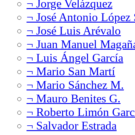
¬ Jorge Velázquez
¬ José Antonio López
¬ José Luis Arévalo
¬ Juan Manuel Magañ
¬ Luis Ángel García
¬ Mario San Martí
¬ Mario Sánchez M.
¬ Mauro Benites G.
¬ Roberto Limón Garc
¬ Salvador Estrada