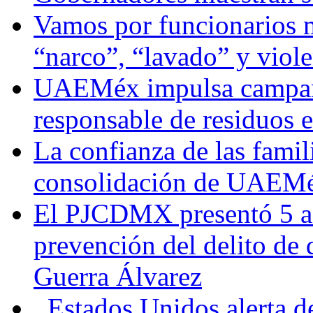
Vamos por funcionarios 
“narco”, “lavado” y viol
UAEMéx impulsa campaña
responsable de residuos e
La confianza de las famil
consolidación de UAEMéx
El PJCDMX presentó 5 ac
prevención del delito de
Guerra Álvarez
Estados Unidos alerta de