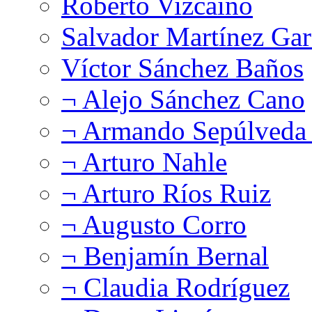
Roberto Vizcaíno
Salvador Martínez Gar
Víctor Sánchez Baños
¬ Alejo Sánchez Cano
¬ Armando Sepúlveda 
¬ Arturo Nahle
¬ Arturo Ríos Ruiz
¬ Augusto Corro
¬ Benjamín Bernal
¬ Claudia Rodríguez