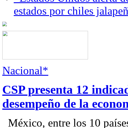
estados por chiles jala
Nacional*
CSP presenta 12 indica
desempeño de la econo
México, entre los 10 paíse