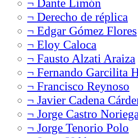
¬ Dante Limón
¬ Derecho de réplica
¬ Edgar Gómez Flores
¬ Eloy Caloca
¬ Fausto Alzati Araiza
¬ Fernando Garcilita H
¬ Francisco Reynoso
¬ Javier Cadena Cárde
¬ Jorge Castro Norieg
¬ Jorge Tenorio Polo