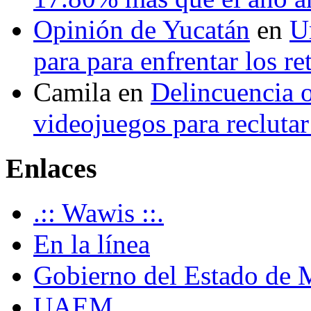
Opinión de Yucatán
en
U
para para enfrentar los re
Camila
en
Delincuencia o
videojuegos para recluta
Enlaces
.:: Wawis ::.
En la línea
Gobierno del Estado de 
UAEM