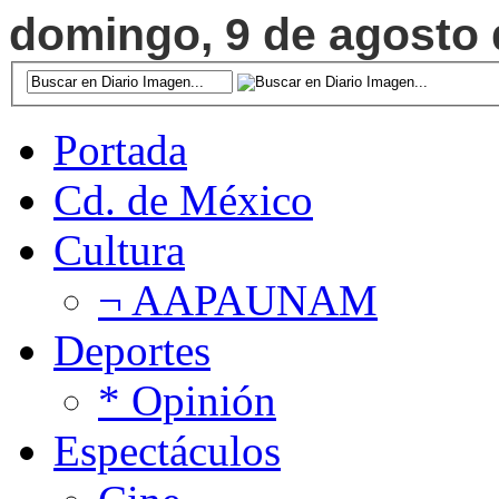
domingo, 9 de agosto d
Portada
Cd. de México
Cultura
¬ AAPAUNAM
Deportes
* Opinión
Espectáculos