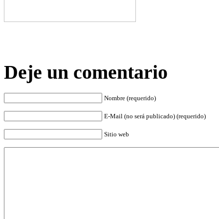
Deje un comentario
Nombre (requerido)
E-Mail (no será publicado) (requerido)
Sitio web