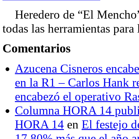
Heredero de “El Mencho”, 
todas las herramientas para ll
Comentarios
Azucena Cisneros encabez
en la R1 – Carlos Hank r
encabezó el operativo Ras
Columna HORA 14 public
HORA 14
en
El festejo 
17.80% más que el año 