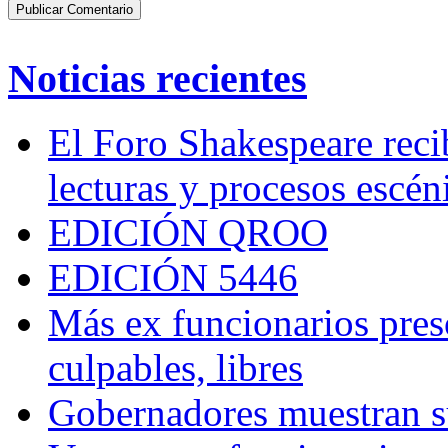
Noticias recientes
El Foro Shakespeare reci
lecturas y procesos escén
EDICIÓN QROO
EDICIÓN 5446
Más ex funcionarios pres
culpables, libres
Gobernadores muestran su