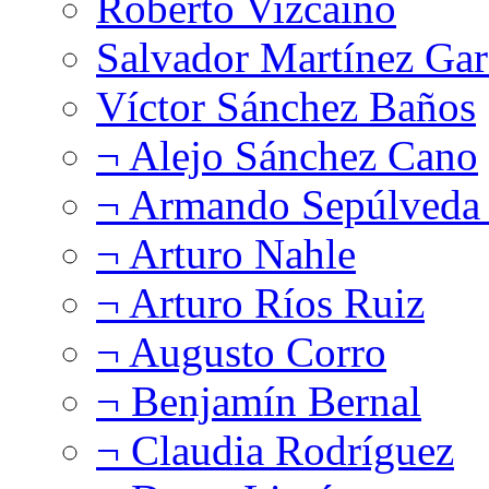
Roberto Vizcaíno
Salvador Martínez Gar
Víctor Sánchez Baños
¬ Alejo Sánchez Cano
¬ Armando Sepúlveda 
¬ Arturo Nahle
¬ Arturo Ríos Ruiz
¬ Augusto Corro
¬ Benjamín Bernal
¬ Claudia Rodríguez