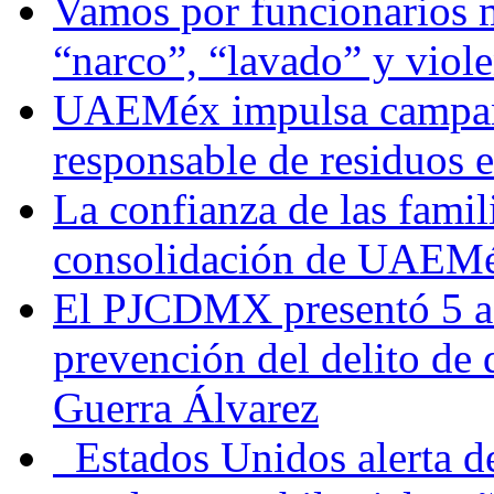
Vamos por funcionarios 
“narco”, “lavado” y viol
UAEMéx impulsa campaña
responsable de residuos e
La confianza de las famil
consolidación de UAEMéx
El PJCDMX presentó 5 ac
prevención del delito de
Guerra Álvarez
Estados Unidos alerta de