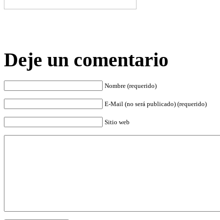
Deje un comentario
Nombre (requerido)
E-Mail (no será publicado) (requerido)
Sitio web