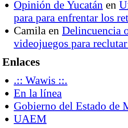
Opinión de Yucatán
en
U
para para enfrentar los re
Camila
en
Delincuencia o
videojuegos para recluta
Enlaces
.:: Wawis ::.
En la línea
Gobierno del Estado de 
UAEM