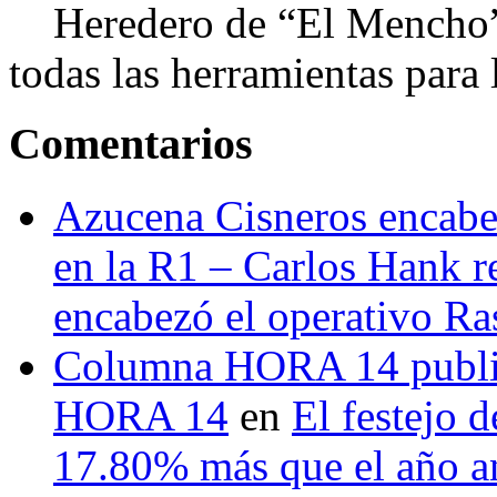
Heredero de “El Mencho”, 
todas las herramientas para ll
Comentarios
Azucena Cisneros encabez
en la R1 – Carlos Hank r
encabezó el operativo Ras
Columna HORA 14 public
HORA 14
en
El festejo 
17.80% más que el año 