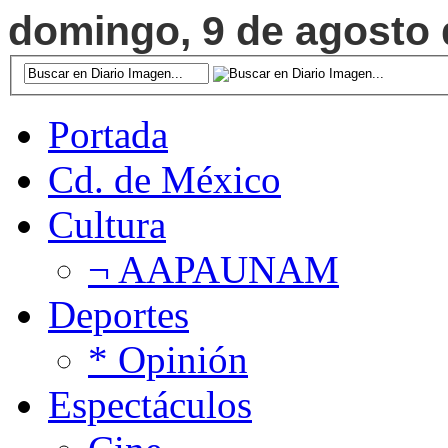
domingo, 9 de agosto d
Portada
Cd. de México
Cultura
¬ AAPAUNAM
Deportes
* Opinión
Espectáculos