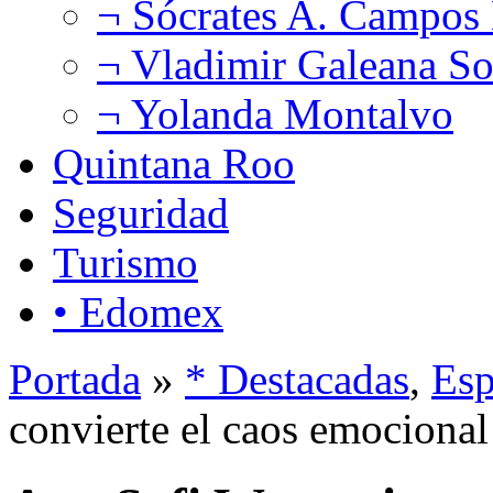
¬ Sócrates A. Campos
¬ Vladimir Galeana So
¬ Yolanda Montalvo
Quintana Roo
Seguridad
Turismo
• Edomex
Portada
»
* Destacadas
,
Esp
convierte el caos emocional