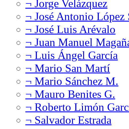
¬ Jorge Velázquez
¬ José Antonio López
¬ José Luis Arévalo
¬ Juan Manuel Magañ
¬ Luis Ángel García
¬ Mario San Martí
¬ Mario Sánchez M.
¬ Mauro Benites G.
¬ Roberto Limón Garc
¬ Salvador Estrada