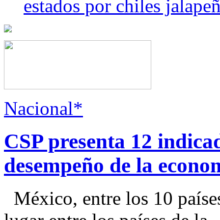
estados por chiles jala
Nacional*
CSP presenta 12 indica
desempeño de la econo
México, entre los 10 paíse