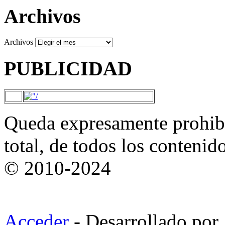
Archivos
Archivos
PUBLICIDAD
Queda expresamente prohibi
total, de todos los contenid
© 2010-2024
Acceder
- Desarrollado por