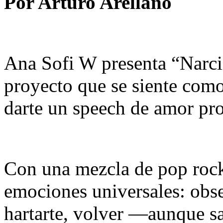
Por Arturo Arellano
Ana Sofi W presenta “Narcis
proyecto que se siente como 
darte un speech de amor pr
Con una mezcla de pop rock 
emociones universales: obse
hartarte, volver —aunque sa