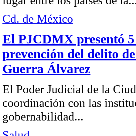
lugar entre los países de la..
Cd. de México
El PJCDMX presentó 5 a
prevención del delito d
Guerra Álvarez
El Poder Judicial de la Ciu
coordinación con las institu
gobernabilidad...
Salud