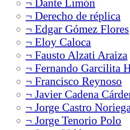
¬ Dante Limón
¬ Derecho de réplica
¬ Edgar Gómez Flores
¬ Eloy Caloca
¬ Fausto Alzati Araiza
¬ Fernando Garcilita H
¬ Francisco Reynoso
¬ Javier Cadena Cárde
¬ Jorge Castro Norieg
¬ Jorge Tenorio Polo