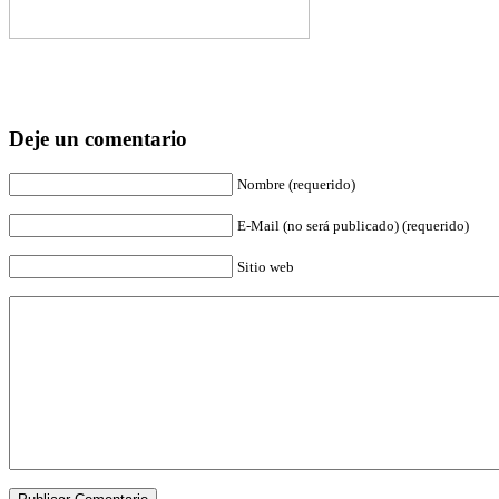
Deje un comentario
Nombre (requerido)
E-Mail (no será publicado) (requerido)
Sitio web