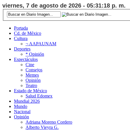
viernes, 7 de agosto de 2026 - 05:31:19 p. m.
Portada
Cd. de México
Cultura
¬ AAPAUNAM
Deportes
* Opinión
Espectáculos
Cine
Consejos
Memes
Opinión
Teatro
Estado de México
Salud Edomex
Mundial 2026
Mundo
Nacional
Opinión
Adriana Moreno Cordero
Alberto Vieyra G.