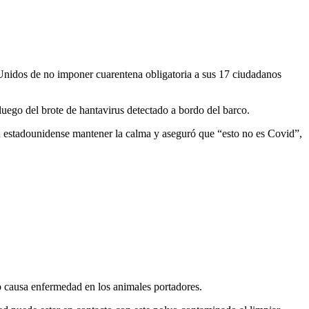
Unidos de no imponer cuarentena obligatoria a sus 17 ciudadanos
luego del brote de hantavirus detectado a bordo del barco.
ón estadounidense mantener la calma y aseguró que “esto no es Covid”,
no causa enfermedad en los animales portadores.