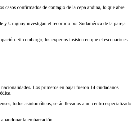
rios casos confirmados de contagio de la cepa andina, lo que abre
hile y Uruguay investigan el recorrido por Sudamérica de la pareja
upación. Sin embargo, los expertos insisten en que el escenario es
as nacionalidades. Los primeros en bajar fueron 14 ciudadanos
édica.
ses, todos asintomáticos, serán llevados a un centro especializado
n abandonar la embarcación.