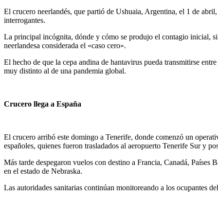
El crucero neerlandés, que partió de Ushuaia, Argentina, el 1 de abril
interrogantes.
La principal incógnita, dónde y cómo se produjo el contagio inicial, s
neerlandesa considerada el «caso cero».
El hecho de que la cepa andina de hantavirus pueda transmitirse entre 
muy distinto al de una pandemia global.
Crucero llega a España
El crucero arribó este domingo a Tenerife, donde comenzó un operativo
españoles, quienes fueron trasladados al aeropuerto Tenerife Sur y 
Más tarde despegaron vuelos con destino a Francia, Canadá, Países Ba
en el estado de Nebraska.
Las autoridades sanitarias continúan monitoreando a los ocupantes de