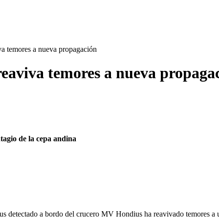
iva temores a nueva propagación
 reaviva temores a nueva propaga
ntagio de la cepa andina
irus detectado a bordo del crucero MV Hondius ha reavivado temores a