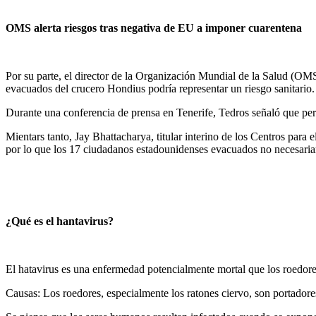
OMS alerta riesgos tras negativa de EU a imponer cuarentena
Por su parte, el director de la Organización Mundial de la Salud (O
evacuados del crucero Hondius podría representar un riesgo sanitario.
Durante una conferencia de prensa en Tenerife, Tedros señaló que permi
Mientars tanto, Jay Bhattacharya, titular interino de los Centros par
por lo que los 17 ciudadanos estadounidenses evacuados no necesaria
¿Qué es el hantavirus?
El hatavirus es una enfermedad potencialmente mortal que los roedor
Causas: Los roedores, especialmente los ratones ciervo, son portadore