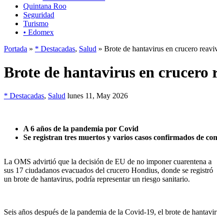
Quintana Roo
Seguridad
Turismo
• Edomex
Portada
»
* Destacadas
,
Salud
» Brote de hantavirus en crucero reav
Brote de hantavirus en crucero
* Destacadas
,
Salud
lunes 11, May 2026
A 6 años de la pandemia por Covid
Se registran tres muertos y varios casos confirmados de co
La OMS advirtió que la decisión de EU de no imponer cuarentena a
sus 17 ciudadanos evacuados del crucero Hondius, donde se registró
un brote de hantavirus, podría representar un riesgo sanitario.
Seis años después de la pandemia de la Covid-19, el brote de hantav