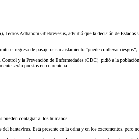
MS), Tedros Adhanom Ghebreyesus, advirtió que la decisión de Estados 
tir el regreso de pasajeros sin aislamiento “puede conllevar riesgos”, 
a el Control y la Prevención de Enfermedades (CDC), pidió a la poblaci
mente serán puestos en cuarentena.
es pueden contagiar a los humanos.
s del hantavirus. Está presente en la orina y en los excrementos, pero 