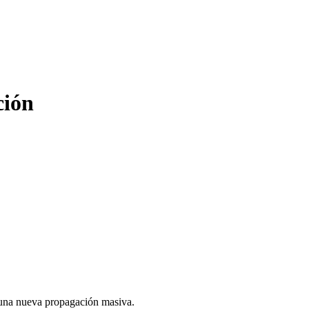
ción
 una nueva propagación masiva.