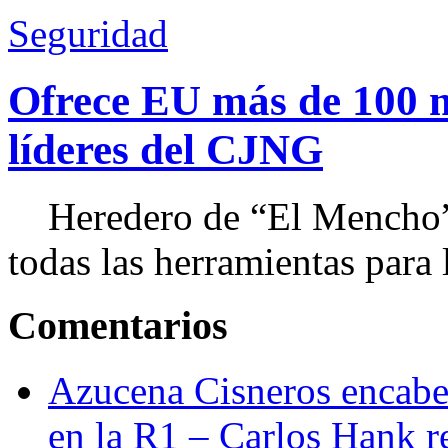
Seguridad
Ofrece EU más de 100 
líderes del CJNG
Heredero de “El Mencho”, 
todas las herramientas para ll
Comentarios
Azucena Cisneros encabez
en la R1 – Carlos Hank r