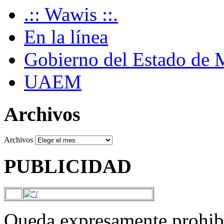
.:: Wawis ::.
En la línea
Gobierno del Estado de 
UAEM
Archivos
Archivos
PUBLICIDAD
Queda expresamente prohibi