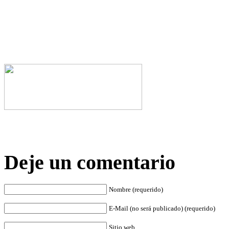
Deje un comentario
Nombre (requerido)
E-Mail (no será publicado) (requerido)
Sitio web