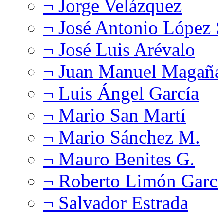
¬ Jorge Velázquez
¬ José Antonio López
¬ José Luis Arévalo
¬ Juan Manuel Magañ
¬ Luis Ángel García
¬ Mario San Martí
¬ Mario Sánchez M.
¬ Mauro Benites G.
¬ Roberto Limón Garc
¬ Salvador Estrada