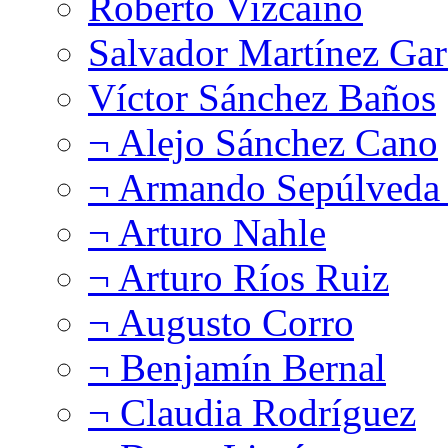
Roberto Vizcaíno
Salvador Martínez Gar
Víctor Sánchez Baños
¬ Alejo Sánchez Cano
¬ Armando Sepúlveda 
¬ Arturo Nahle
¬ Arturo Ríos Ruiz
¬ Augusto Corro
¬ Benjamín Bernal
¬ Claudia Rodríguez