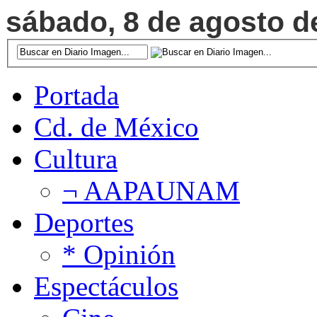
sábado, 8 de agosto de
Portada
Cd. de México
Cultura
¬ AAPAUNAM
Deportes
* Opinión
Espectáculos