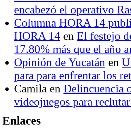
encabezó el operativo Ras
Columna HORA 14 public
HORA 14
en
El festejo 
17.80% más que el año 
Opinión de Yucatán
en
U
para para enfrentar los re
Camila
en
Delincuencia o
videojuegos para recluta
Enlaces