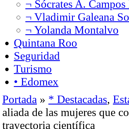
¬ Sócrates A. Campos
¬ Vladimir Galeana So
¬ Yolanda Montalvo
Quintana Roo
Seguridad
Turismo
• Edomex
Portada
»
* Destacadas
,
Est
aliada de las mujeres que c
trayectoria científica