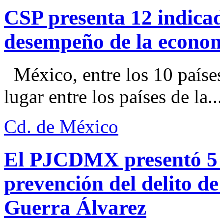
CSP presenta 12 indica
desempeño de la econo
México, entre los 10 paíse
lugar entre los países de la..
Cd. de México
El PJCDMX presentó 5 a
prevención del delito d
Guerra Álvarez