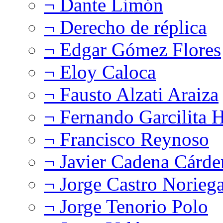
¬ Dante Limón
¬ Derecho de réplica
¬ Edgar Gómez Flores
¬ Eloy Caloca
¬ Fausto Alzati Araiza
¬ Fernando Garcilita H
¬ Francisco Reynoso
¬ Javier Cadena Cárde
¬ Jorge Castro Norieg
¬ Jorge Tenorio Polo