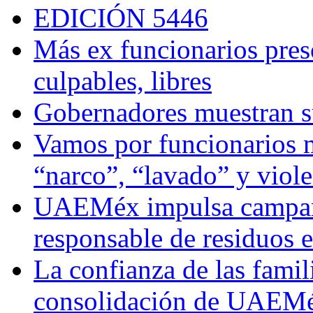
EDICIÓN 5446
Más ex funcionarios pres
culpables, libres
Gobernadores muestran su
Vamos por funcionarios 
“narco”, “lavado” y viol
UAEMéx impulsa campaña
responsable de residuos e
La confianza de las famil
consolidación de UAEMéx