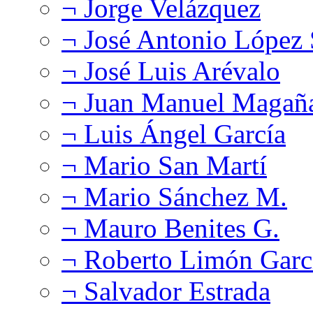
¬ Jorge Velázquez
¬ José Antonio López
¬ José Luis Arévalo
¬ Juan Manuel Magañ
¬ Luis Ángel García
¬ Mario San Martí
¬ Mario Sánchez M.
¬ Mauro Benites G.
¬ Roberto Limón Garc
¬ Salvador Estrada