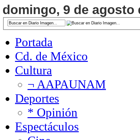
domingo, 9 de agosto d
Portada
Cd. de México
Cultura
¬ AAPAUNAM
Deportes
* Opinión
Espectáculos