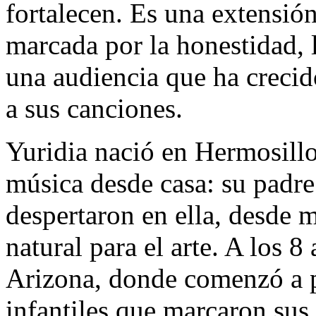
fortalecen. Es una extensión
marcada por la honestidad, 
una audiencia que ha creci
a sus canciones.
Yuridia nació en Hermosillo
música desde casa: su padre
despertaron en ella, desde 
natural para el arte. A los 8
Arizona, donde comenzó a p
infantiles que marcaron sus