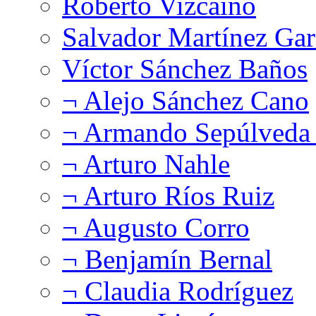
Roberto Vizcaíno
Salvador Martínez Gar
Víctor Sánchez Baños
¬ Alejo Sánchez Cano
¬ Armando Sepúlveda 
¬ Arturo Nahle
¬ Arturo Ríos Ruiz
¬ Augusto Corro
¬ Benjamín Bernal
¬ Claudia Rodríguez