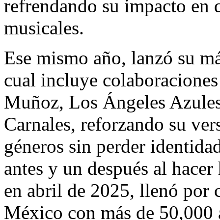
refrendando su impacto en d
musicales.
Ese mismo año, lanzó su má
cual incluye colaboracione
Muñoz, Los Ángeles Azules
Carnales, reforzando su vers
géneros sin perder identida
antes y un después al hacer
en abril de 2025, llenó por
México con más de 50,000 as