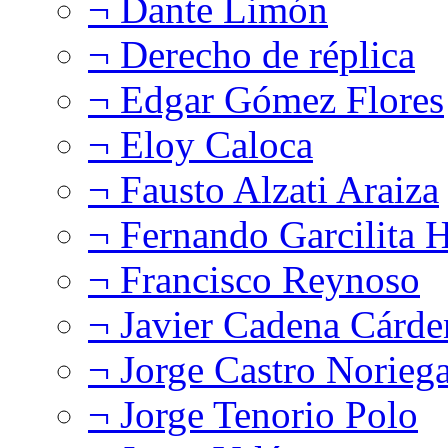
¬ Dante Limón
¬ Derecho de réplica
¬ Edgar Gómez Flores
¬ Eloy Caloca
¬ Fausto Alzati Araiza
¬ Fernando Garcilita H
¬ Francisco Reynoso
¬ Javier Cadena Cárde
¬ Jorge Castro Norieg
¬ Jorge Tenorio Polo