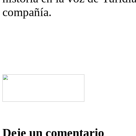
compañía.
Deje un comentario