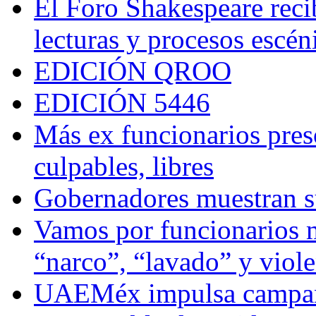
El Foro Shakespeare reci
lecturas y procesos escén
EDICIÓN QROO
EDICIÓN 5446
Más ex funcionarios pres
culpables, libres
Gobernadores muestran su
Vamos por funcionarios 
“narco”, “lavado” y viol
UAEMéx impulsa campaña