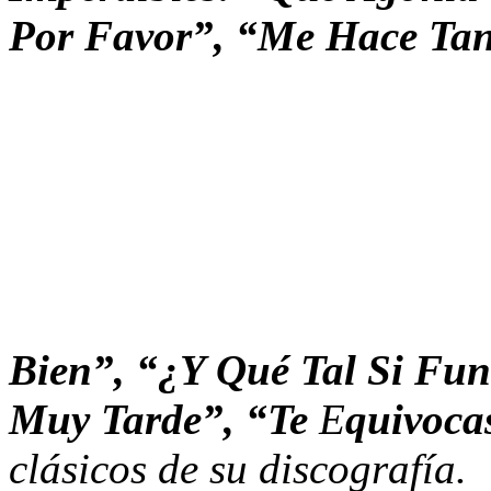
Por Favor”, “Me Hace Tan
Bien”, “¿Y Qué Tal Si Fun
Muy Tarde”, “Te
E
quivoca
clásicos de su discografía.