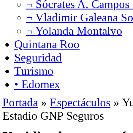
¬ Sócrates A. Campos
¬ Vladimir Galeana So
¬ Yolanda Montalvo
Quintana Roo
Seguridad
Turismo
• Edomex
Portada
»
Espectáculos
» Yu
Estadio GNP Seguros