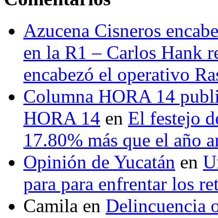
Azucena Cisneros encabez
en la R1 – Carlos Hank r
encabezó el operativo Ras
Columna HORA 14 public
HORA 14
en
El festejo 
17.80% más que el año 
Opinión de Yucatán
en
U
para para enfrentar los re
Camila
en
Delincuencia o