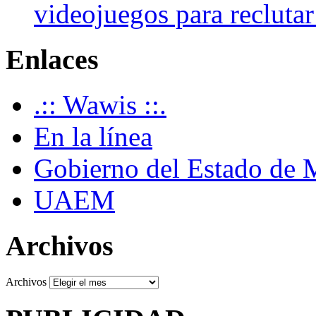
videojuegos para recluta
Enlaces
.:: Wawis ::.
En la línea
Gobierno del Estado de 
UAEM
Archivos
Archivos