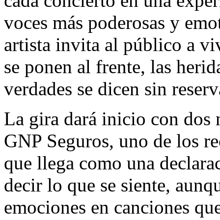
cada concierto en una exper
voces más poderosas y emoti
artista invita al público a 
se ponen al frente, las heri
verdades se dicen sin reserv
La gira dará inicio con dos
GNP Seguros, uno de los re
que llega como una declaraci
decir lo que se siente, aunq
emociones en canciones qu