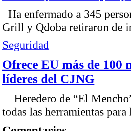
Ha enfermado a 345 perso
Grill y Qdoba retiraron de i
Seguridad
Ofrece EU más de 100 
líderes del CJNG
Heredero de “El Mencho”, 
todas las herramientas para ll
Comentarios