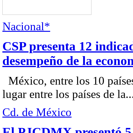
Nacional*
CSP presenta 12 indica
desempeño de la econo
México, entre los 10 paíse
lugar entre los países de la..
Cd. de México
El PJCDMX presentó 5 a