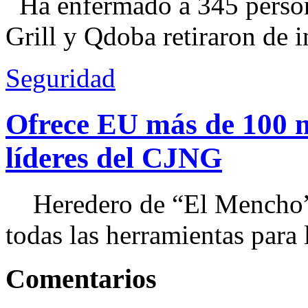
Ha enfermado a 345 perso
Grill y Qdoba retiraron de i
Seguridad
Ofrece EU más de 100 
líderes del CJNG
Heredero de “El Mencho”, 
todas las herramientas para ll
Comentarios