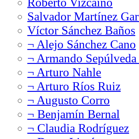
Roberto Vizcaíno
Salvador Martínez Gar
Víctor Sánchez Baños
¬ Alejo Sánchez Cano
¬ Armando Sepúlveda 
¬ Arturo Nahle
¬ Arturo Ríos Ruiz
¬ Augusto Corro
¬ Benjamín Bernal
¬ Claudia Rodríguez