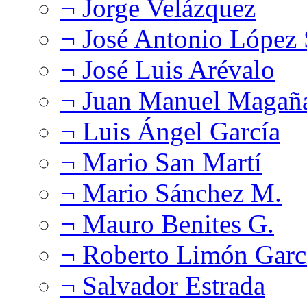
¬ Jorge Velázquez
¬ José Antonio López
¬ José Luis Arévalo
¬ Juan Manuel Magañ
¬ Luis Ángel García
¬ Mario San Martí
¬ Mario Sánchez M.
¬ Mauro Benites G.
¬ Roberto Limón Garc
¬ Salvador Estrada