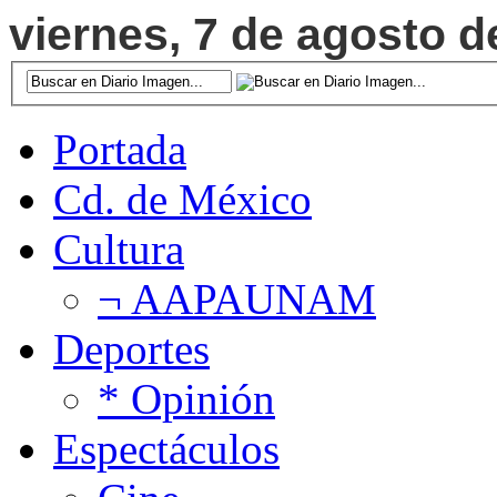
viernes, 7 de agosto d
Portada
Cd. de México
Cultura
¬ AAPAUNAM
Deportes
* Opinión
Espectáculos