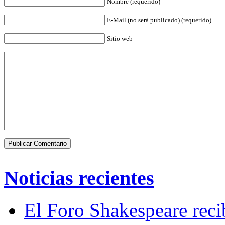
Nombre (requerido)
E-Mail (no será publicado) (requerido)
Sitio web
Noticias recientes
El Foro Shakespeare reci