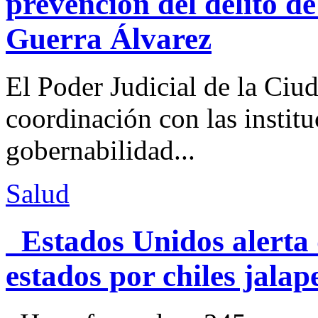
prevención del delito d
Guerra Álvarez
El Poder Judicial de la Ciu
coordinación con las institu
gobernabilidad...
Salud
Estados Unidos alerta 
estados por chiles jal