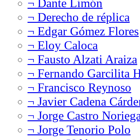
¬ Dante Limón
¬ Derecho de réplica
¬ Edgar Gómez Flores
¬ Eloy Caloca
¬ Fausto Alzati Araiza
¬ Fernando Garcilita H
¬ Francisco Reynoso
¬ Javier Cadena Cárde
¬ Jorge Castro Norieg
¬ Jorge Tenorio Polo