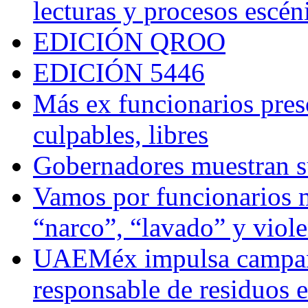
lecturas y procesos escén
EDICIÓN QROO
EDICIÓN 5446
Más ex funcionarios pres
culpables, libres
Gobernadores muestran su
Vamos por funcionarios 
“narco”, “lavado” y viol
UAEMéx impulsa campaña
responsable de residuos e