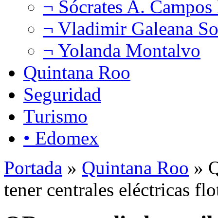
¬ Sócrates A. Campos
¬ Vladimir Galeana So
¬ Yolanda Montalvo
Quintana Roo
Seguridad
Turismo
• Edomex
Portada
»
Quintana Roo
» Q
tener centrales eléctricas flo