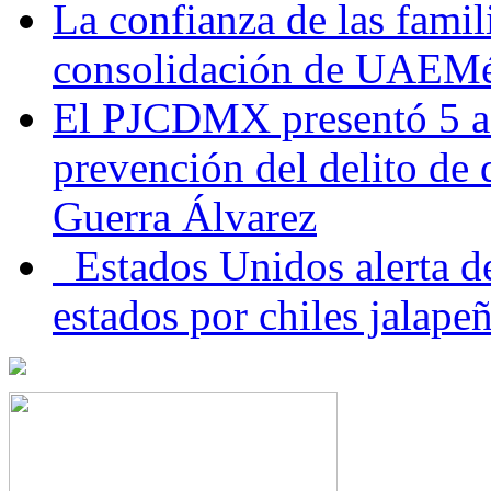
La confianza de las famil
consolidación de UAEMéx
El PJCDMX presentó 5 ac
prevención del delito de
Guerra Álvarez
Estados Unidos alerta de
estados por chiles jala