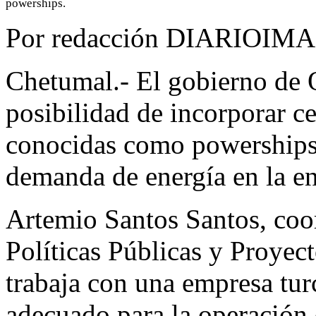
powerships.
Por redacción DIARIOIM
Chetumal.- El gobierno de 
posibilidad de incorporar cen
conocidas como powerships, 
demanda de energía en la en
Artemio Santos Santos, coo
Políticas Públicas y Proyec
trabaja con una empresa turc
adecuado para la operación 