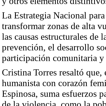
y otros elementos distintivo
La Estrategia Nacional para
transformar zonas de alta v
las causas estructurales de l
prevención, el desarrollo soc
participación comunitaria y
Cristina Torres resaltó que,
humanista con corazón fem
Espinosa, suma esfuerzos par
de la violencia, como la pob