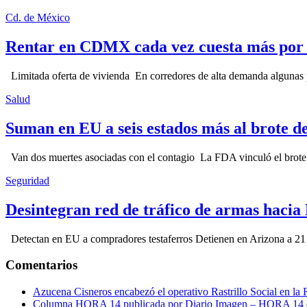
Cd. de México
Rentar en CDMX cada vez cuesta más por l
Limitada oferta de vivienda En corredores de alta demanda algunas p
Salud
Suman en EU a seis estados más al brote d
Van dos muertes asociadas con el contagio La FDA vinculó el brote c
Seguridad
Desintegran red de tráfico de armas hacia
Detectan en EU a compradores testaferros Detienen en Arizona a 21 p
Comentarios
Azucena Cisneros encabezó el operativo Rastrillo Social en la
Columna HORA 14 publicada por Diario Imagen – HORA 14