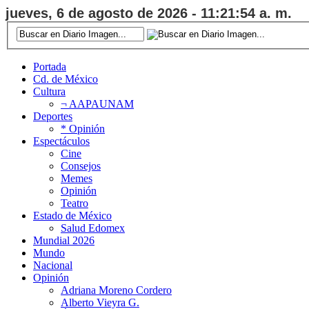
jueves, 6 de agosto de 2026 - 11:21:54 a. m.
Portada
Cd. de México
Cultura
¬ AAPAUNAM
Deportes
* Opinión
Espectáculos
Cine
Consejos
Memes
Opinión
Teatro
Estado de México
Salud Edomex
Mundial 2026
Mundo
Nacional
Opinión
Adriana Moreno Cordero
Alberto Vieyra G.